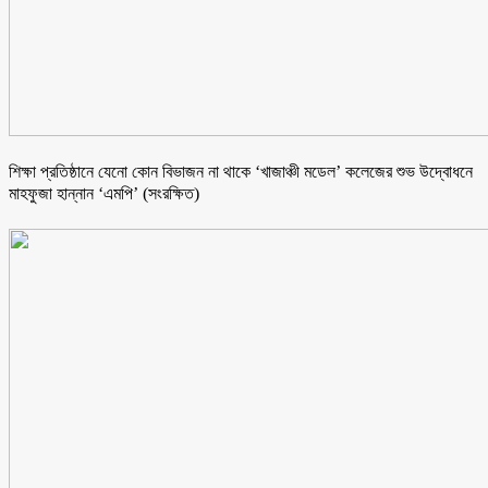
শিক্ষা প্রতিষ্ঠানে যেনো কোন বিভাজন না থাকে ‘খাজাঞ্চী মডেল’ কলেজের শুভ উদ্বোধনে
মাহফুজা হান্নান ‘এমপি’ (সংরক্ষিত)