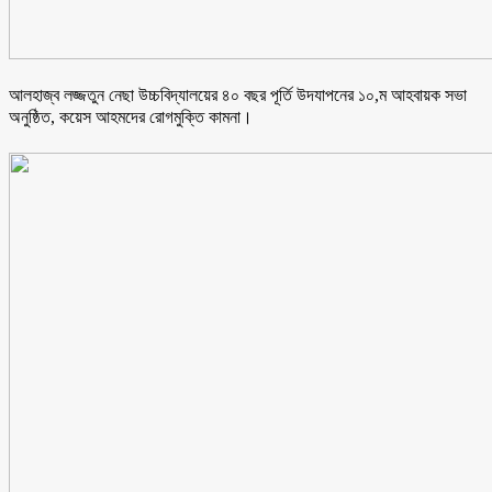
আলহাজ্ব লজ্জতুন নেছা উচ্চবিদ্যালয়ের ৪০ বছর পূর্তি উদযাপনের ১০,ম আহবায়ক সভা
অনুষ্ঠিত, কয়েস আহমদের রোগমুক্তি কামনা।