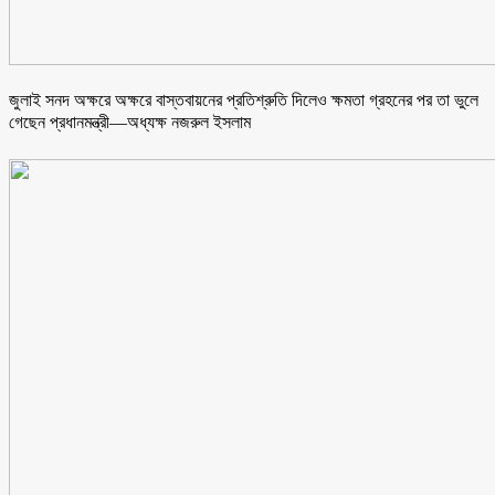
জুলাই সনদ অক্ষরে অক্ষরে বাস্তবায়নের প্রতিশ্রুতি দিলেও ক্ষমতা গ্রহনের পর তা ভুলে
গেছেন প্রধানমন্ত্রী—অধ্যক্ষ নজরুল ইসলাম