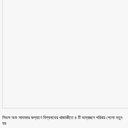
সিডস অফ সাদাকার কল্যাণে বিশ্বনাথের খাজাঞ্চীতে ৪ টি অস্বচ্ছল পরিবার পেলো নতুন
ঘর