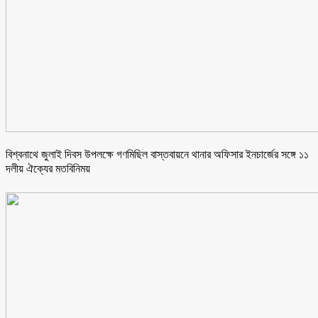
বিশ্বনাথে জুলাই দিবস উপলক্ষে গণমিছিল বাস্তবায়নে থানার অফিসার ইনচার্জের সঙ্গে ১১
দলীয় ঐক্যের মতবিনিময়