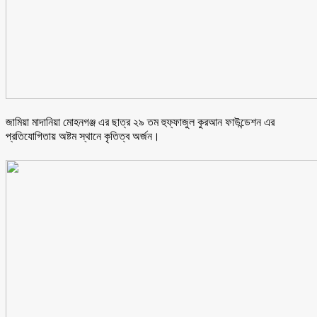
জামিয়া মাদানিয়া মোহনগঞ্জ এর ছাত্র ২৯ তম হুফ্ফাজুল কুরআন ফাউন্ডেশন এর
প্রতিযোগিতায় অষ্টম স্থানে কৃতিত্ব অর্জন।