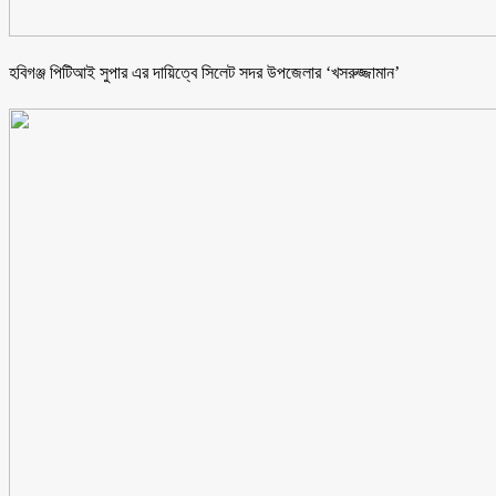
হবিগঞ্জ পিটিআই সুপার এর দায়িত্বে সিলেট সদর উপজেলার ‘খসরুজ্জামান’