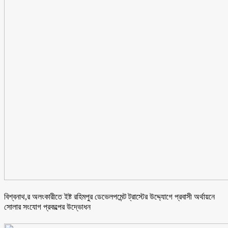
বিশ্বনাথ,র অলংকারীতে ইষ্ট রহিমপুর ডেভেলপমেন্ট ট্রাস্টের উদ্দ্যোগে প্রবাসী অর্থায়নে
সোলার সংযোগ প্রকল্পের উদ্ভোধন