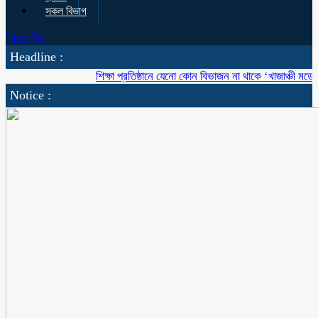
সকল বিভাগ
Live Tv
Headline :
শিক্ষা প্রতিষ্ঠানে যেনো কোন বিভাজন না থাকে ‘খাজাঞ্চী মডেল’ কলে
Notice :