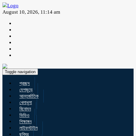
August 10, 2026, 11:14 am
Toggle navigation
প্রচ্ছদ
দেশজুড়ে
আন্তর্জাতিক
খেলাধুলা
বিনোদন
ভিডিও
শিক্ষাঙ্গন
লাইফস্টাইল
ছবিঘর