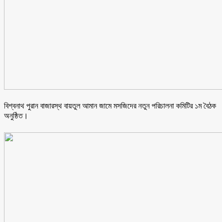
বিশ্বনাথ পুরান বাজারস্থ বায়তুল আমান জামে মসজিদের নতুন পরিচালনা কমিটির ১ম বৈঠক
অনুষ্ঠিত।