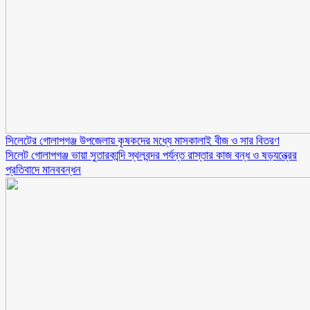
সিলেটের গোলাপগঞ্জ উপজেলায় কৃষকদের মধ্যে মাসকালাই বীজ ও সার বিতরণ
সিলেট গোলাপগঞ্জ ভায়া সুতারকান্দি স্থলবন্দর পর্যন্ত রাস্তার কাজ বন্ধ ও ষড়যন্ত্রের
প্রতিবাদে মানববন্ধন