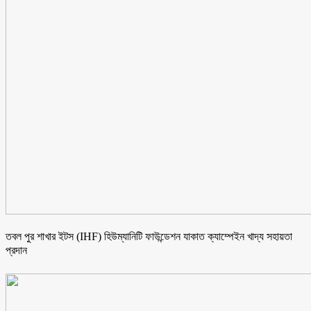
তবল পুর শাখার ইটস (IHF) হিউম্যানিটি ফাউন্ডেশন যাকাত ক্যাম্পেইন খাদ্য সহায়তা
প্রদান