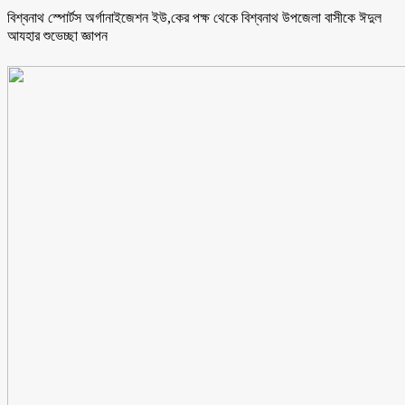
বিশ্বনাথ স্পোর্টস অর্গানাইজেশন ইউ,কের পক্ষ থেকে বিশ্বনাথ উপজেলা বাসীকে ঈদুল
আযহার শুভেচ্ছা জ্ঞাপন