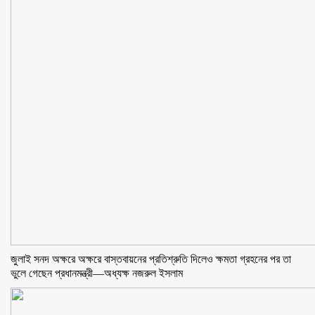
জুলাই সনদ অক্ষরে অক্ষরে বাস্তবায়নের প্রতিশ্রুতি দিলেও ক্ষমতা গ্রহনের পর তা
ভুলে গেছেন প্রধানমন্ত্রী—অধ্যক্ষ নজরুল ইসলাম