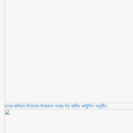
ছাত্র জমিয়ত বিশ্বনাথ উপজেলা শাখার দ্বি বার্ষিক কাউন্সিল অনুষ্ঠিত