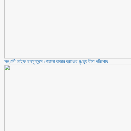
সন্ধানী লাইফ ইনস্যুরেন্স গোয়ালা বাজার ব্রাঞ্চের মৃ/ত্যু বীমা পরিশোধ