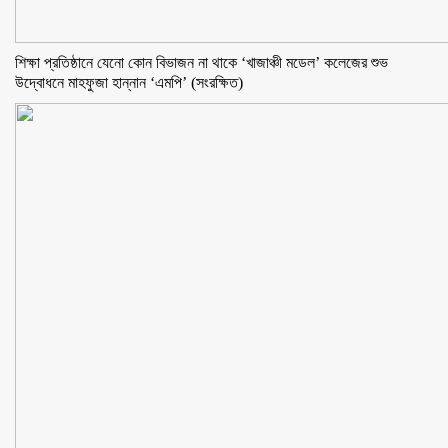
শিক্ষা প্রতিষ্ঠানে যেনো কোন বিভাজন না থাকে ‘খাজাঞ্চী মডেল’ কলেজের শুভ
উদ্বোধনে মাহফুজা হান্নান ‘এমপি’ (সংরক্ষিত)