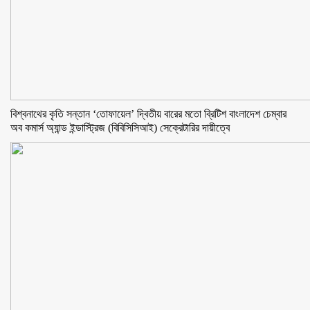
বিশ্বনাথের কৃতি সন্তান ‘তোফায়েল’ দ্বিতীয় বারের মতো ব্রিটিশ বাংলাদেশ চেম্বার
অব কমার্স অ্যান্ড ইন্ডাস্ট্রিজ (বিবিসিসিআই) সেক্রেটারির দায়ীত্বে