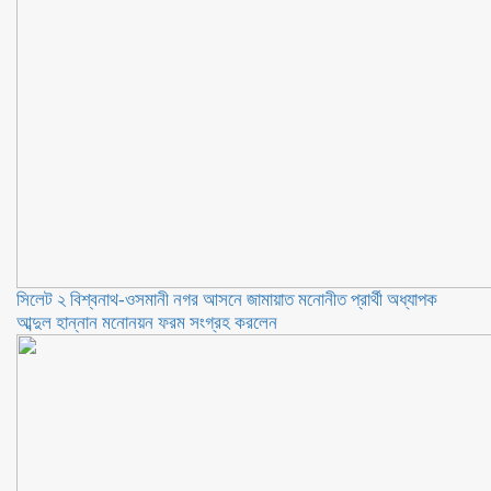
সিলেট ২ বিশ্বনাথ-ওসমানী নগর আসনে জামায়াত মনোনীত প্রার্থী অধ্যাপক
আব্দুল হান্নান মনোনয়ন ফরম সংগ্রহ করলেন