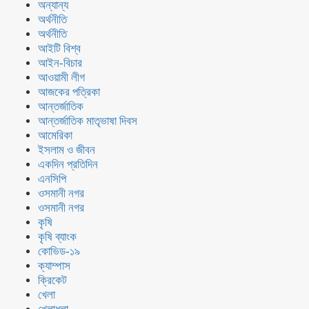
অন্যান্য
অর্থনীতি
অর্থনীতি
আইটি বিশ্ব
আইন-বিচার
আওয়ামী লীগ
আজকের পত্রিকা
আন্তর্জাতিক
আন্তর্জাতিক মাতৃভাষা দিবস
আমেরিকা
ইসলাম ও জীবন
একদিন প্রতিদিন
এনসিপি
ওসমানী নগর
ওসমানী নগর
কৃষি
কৃষি ব্যাংক
কোভিড-১৯
ক্যাম্পাস
ক্রিকেট
খেলা