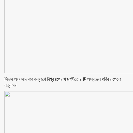
সিডস অফ সাদাকার কল্যাণে বিশ্বনাথের খাজাঞ্চীতে ৪ টি অস্বচ্ছল পরিবার পেলো
নতুন ঘর