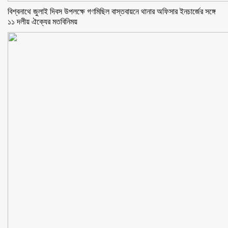
বিশ্বনাথে জুলাই দিবস উপলক্ষে গণমিছিল বাস্তবায়নে থানার অফিসার ইনচার্জের সঙ্গে
১১ দলীয় ঐক্যের মতবিনিময়