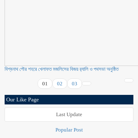
বিশ্বনাথ পৌর শহরে খেলাফত মজলিসের বিজয় র‍্যালি ও পথসভা অনুষ্ঠিত
01
02
03
Our Like Page
Last Update
Popular Post