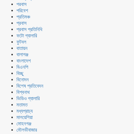
পরবাস
পরিবেশ
প্রতিমঞ্চ
প্রবাস
প্রবাস প্রতিনিধি
ফটো গ্যালারি
ফুটবল
বাতায়ন
বালাগঞ্জ
বাংলাদেশ
বিএনপি
বিচ্ছু
বিনোদন
বিশেষ প্রতিবেদন
বিশ্বনাথ
ভিডিও গ্যালারি
মতামত
মধ্যপ্রাচ্য
মালয়েশিয়া
মোহনগঞ্জ
মৌলভীবাজার