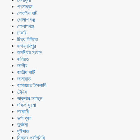
খেলাধুলা
গণমাধ্যম
গোয়াইন ঘাট
গোলাপ গঞ্জ
গোলাপগঞ্জ
চাকরি
চিত্র বিচিত্র
জগন্নাথপুর
জনপ্রিয় সংবাদ
জমিয়ত
জাতীয়
জাতীয় পার্টি
জামায়াত
জামায়াতে ইসলামী
টেনিস
ডাক্তার আছেন
দক্ষিণ সুরমা
দরকারি
দুর্গা পূজা
দুর্ঘটনা
দৃষ্টিপাত
নিজস্ব প্রতিনিধি