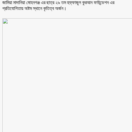
জামিয়া মাদানিয়া মোহনগঞ্জ এর ছাত্র ২৯ তম হুফ্ফাজুল কুরআন ফাউন্ডেশন এর
প্রতিযোগিতায় অষ্টম স্থানে কৃতিত্ব অর্জন।