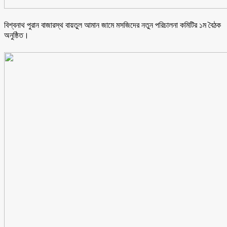
বিশ্বনাথ পুরান বাজারস্থ বায়তুল আমান জামে মসজিদের নতুন পরিচালনা কমিটির ১ম বৈঠক
অনুষ্ঠিত।