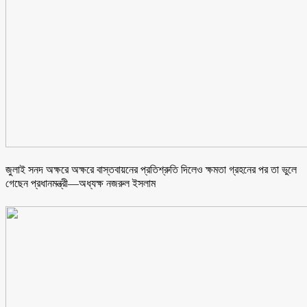
জুলাই সনদ অক্ষরে অক্ষরে বাস্তবায়নের প্রতিশ্রুতি দিলেও ক্ষমতা গ্রহনের পর তা ভুলে
গেছেন প্রধানমন্ত্রী—অধ্যক্ষ নজরুল ইসলাম