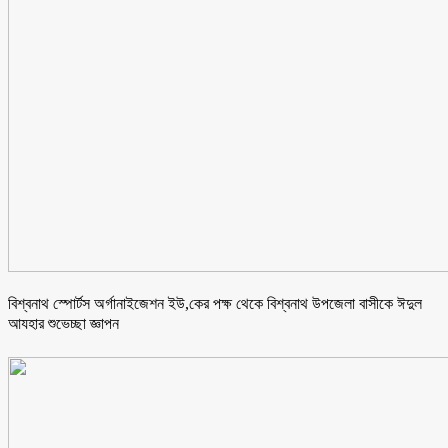
বিশ্বনাথ স্পোর্টস অর্গানাইজেশন ইউ,কের পক্ষ থেকে বিশ্বনাথ উপজেলা বাসীকে ঈদুল
আযহার শুভেচ্ছা জ্ঞাপন