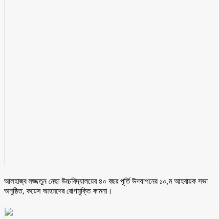
আলহাজ্ব লজ্জতুন নেছা উচ্চবিদ্যালয়ের ৪০ বছর পূর্তি উদযাপনের ১০,ম আহবায়ক সভা
অনুষ্ঠিত, কয়েস আহমদের রোগমুক্তি কামনা।