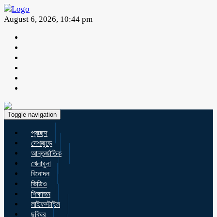
August 6, 2026, 10:44 pm
Toggle navigation
প্রচ্ছদ
দেশজুড়ে
আন্তর্জাতিক
খেলাধুলা
বিনোদন
ভিডিও
শিক্ষাঙ্গন
লাইফস্টাইল
ছবিঘর