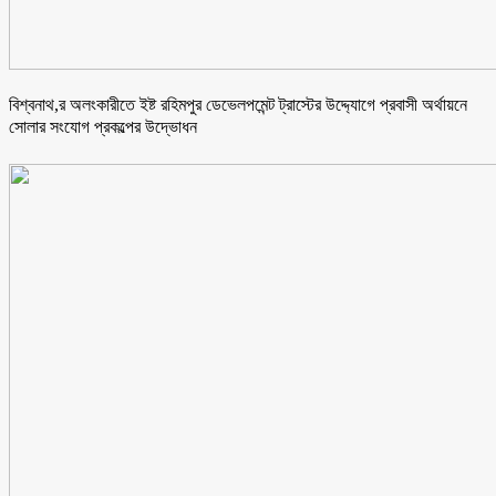
বিশ্বনাথ,র অলংকারীতে ইষ্ট রহিমপুর ডেভেলপমেন্ট ট্রাস্টের উদ্দ্যোগে প্রবাসী অর্থায়নে
সোলার সংযোগ প্রকল্পের উদ্ভোধন