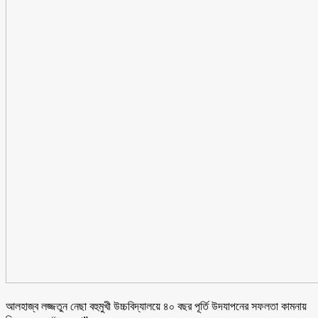
আলহাজ্ব লজ্জতুন নেছা বহুমুখী উচ্চবিদ্যালয়ে ৪০ বছর পূর্তি উদযাপনের সফলতা কামনায়