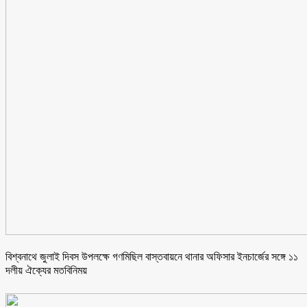
বিশ্বনাথে জুলাই দিবস উপলক্ষে গণমিছিল বাস্তবায়নে থানার অফিসার ইনচার্জের সঙ্গে ১১
দলীয় ঐক্যের মতবিনিময়