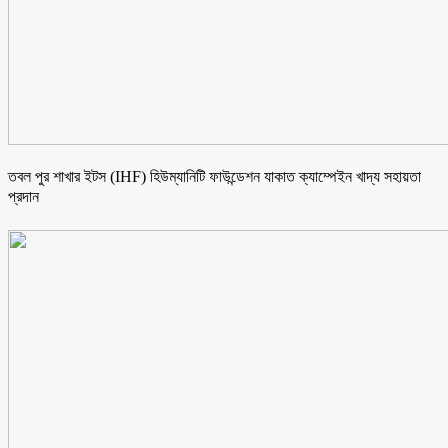
তবল পুর শাখার ইটস (IHF) হিউম্যানিটি ফাউন্ডেশন যাকাত ক্যাম্পেইন খাদ্য সহায়তা
প্রদান