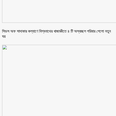
সিডস অফ সাদাকার কল্যাণে বিশ্বনাথের খাজাঞ্চীতে ৪ টি অস্বচ্ছল পরিবার পেলো নতুন
ঘর