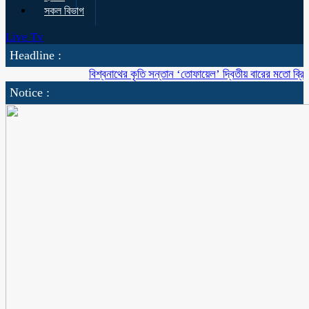
সকল বিভাগ
Live Tv
Headline :
বিশ্বনাথের কৃতি সন্তান ‘তোফায়েল’ দ্বিতীয় বারের মতো ব্রিটিশ বাংলা
Notice :