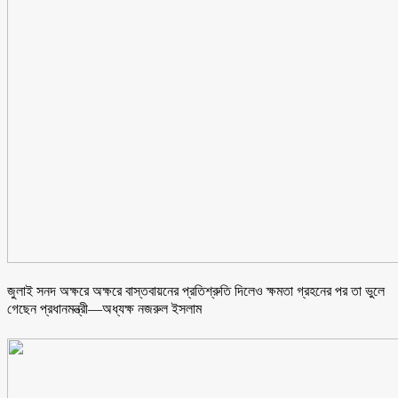
জুলাই সনদ অক্ষরে অক্ষরে বাস্তবায়নের প্রতিশ্রুতি দিলেও ক্ষমতা গ্রহনের পর তা ভুলে
গেছেন প্রধানমন্ত্রী—অধ্যক্ষ নজরুল ইসলাম