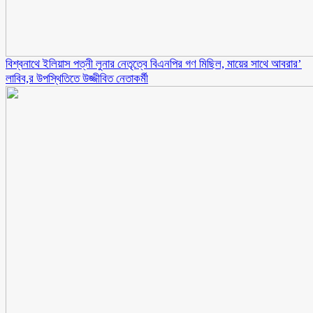
বিশ্বনাথে ইলিয়াস পত্নী লুনার নেতৃত্বে বিএনপির গণ মিছিল, মায়ের সাথে আবরার’
লাবিব,র উপস্থিতিতে উজ্জীবিত নেতাকর্মী