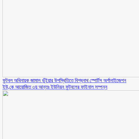
ফুটবল অধিনায়ক জামাল ভুঁইয়ার উপস্থিতিতে বিশ্বনাথ স্পোর্টস অর্গানাইজেশন
ইউ,কে আয়োজিত ৩য় আন্তঃ ইউনিয়ন ফুটবলের ফাইনাল সম্পন্ন