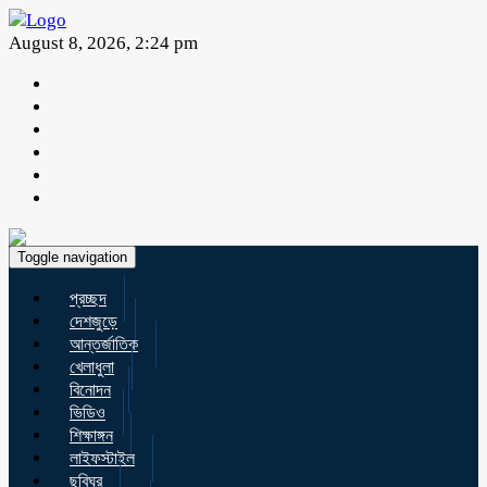
August 8, 2026, 2:24 pm
Toggle navigation
প্রচ্ছদ
দেশজুড়ে
আন্তর্জাতিক
খেলাধুলা
বিনোদন
ভিডিও
শিক্ষাঙ্গন
লাইফস্টাইল
ছবিঘর