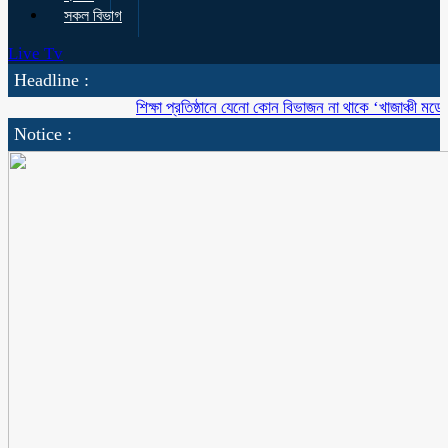
সকল বিভাগ
Live Tv
Headline :
শিক্ষা প্রতিষ্ঠানে যেনো কোন বিভাজন না থাকে ‘খাজাঞ্চী মডেল’ কল
Notice :