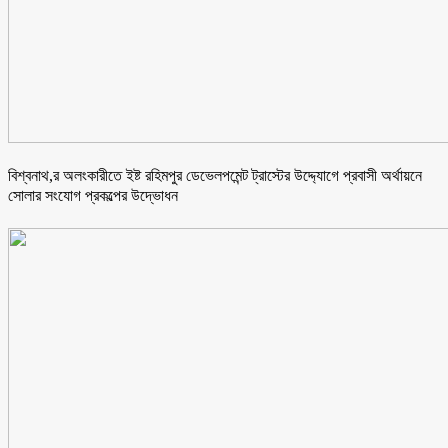
বিশ্বনাথ,র অলংকারীতে ইষ্ট রহিমপুর ডেভেলপমেন্ট ট্রাস্টের উদ্দ্যোগে প্রবাসী অর্থায়নে
সোলার সংযোগ প্রকল্পের উদ্ভোধন