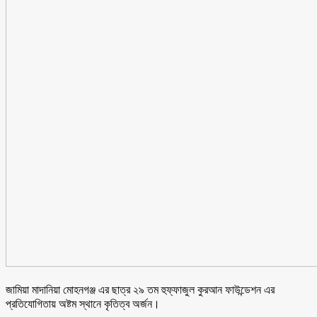
জামিয়া মাদানিয়া মোহনগঞ্জ এর ছাত্র ২৯ তম হুফ্ফাজুল কুরআন ফাউন্ডেশন এর
প্রতিযোগিতায় অষ্টম স্থানে কৃতিত্ব অর্জন।