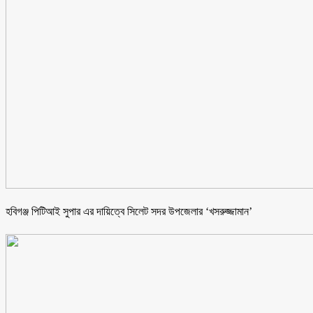
হবিগঞ্জ পিটিআই সুপার এর দায়িত্বে সিলেট সদর উপজেলার ‘খসরুজ্জামান’