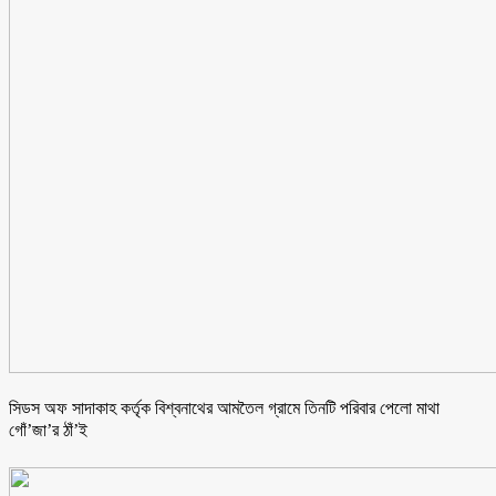
সিডস অফ সাদাকাহ কর্তৃক বিশ্বনাথের আমতৈল গ্রামে তিনটি পরিবার পেলো মাথা
গোঁ’জা’র ঠাঁ’ই