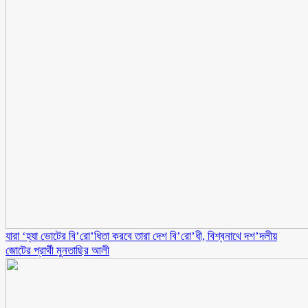
যারা ‘হ্যা ভোটের বি’রো’ধিতা করবে তারা দেশ বি’রো’ধী, বিশ্বনাথে দশ’দলীয়
জোটের প্রার্থী মুনতাছির আলী