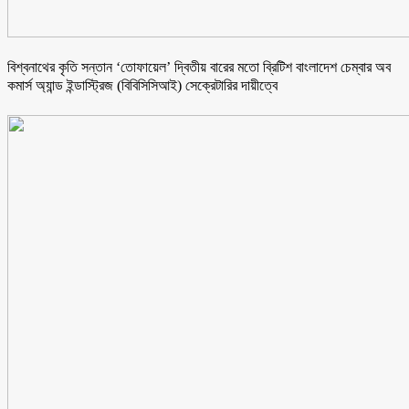
বিশ্বনাথের কৃতি সন্তান ‘তোফায়েল’ দ্বিতীয় বারের মতো ব্রিটিশ বাংলাদেশ চেম্বার অব
কমার্স অ্যান্ড ইন্ডাস্ট্রিজ (বিবিসিসিআই) সেক্রেটারির দায়ীত্বে