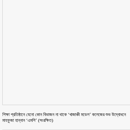
শিক্ষা প্রতিষ্ঠানে যেনো কোন বিভাজন না থাকে ‘খাজাঞ্চী মডেল’ কলেজের শুভ উদ্বোধনে
মাহফুজা হান্নান ‘এমপি’ (সংরক্ষিত)