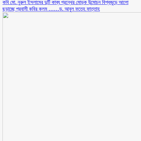
কবি মো. নুরুল ইসলামের দুটি কাব্য গ্রন্থের মোড়ক উন্মোচন বিশ্বজুড়ে আলো
ছড়াচ্ছে প্রবাসী কবির কলম ……ড. আবুল ফতেহ ফাত্তাহ