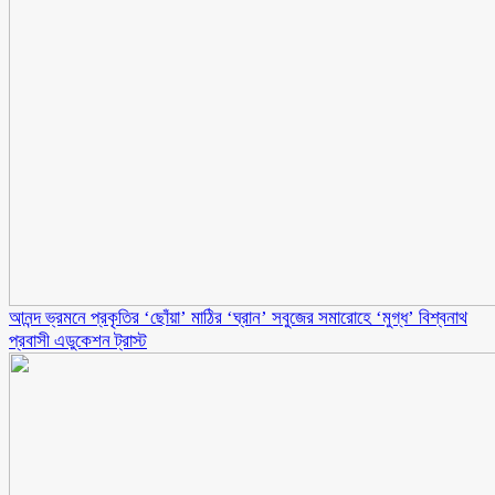
আনন্দ ভ্রমনে প্রকৃতির ‘ছোঁয়া’ মাঠির ‘ঘ্রান’ সবুজের সমারোহে ‘মুগ্ধ’ বিশ্বনাথ
প্রবাসী এডুকেশন ট্রাস্ট