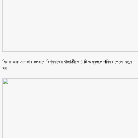
সিডস অফ সাদাকার কল্যাণে বিশ্বনাথের খাজাঞ্চীতে ৪ টি অস্বচ্ছল পরিবার পেলো নতুন
ঘর