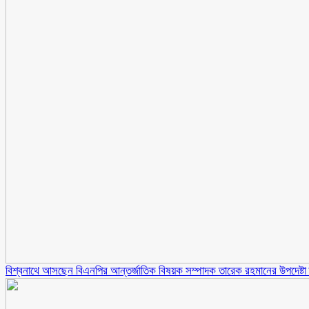
বিশ্বনাথে আসছেন বিএনপির আন্তর্জাতিক বিষয়ক সম্পাদক তারেক রহমানের উপদেষ্টা হ