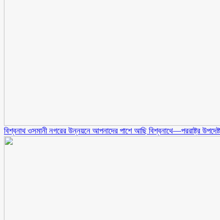
বিশ্বনাথ ওসমানী নগরের উন্নয়নে আপনাদের পাশে আছি বিশ্বনাথে—পররাষ্ট্র উপদেষ্টা