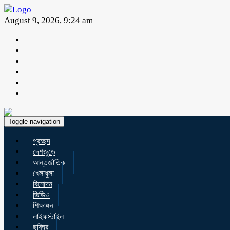
August 9, 2026, 9:24 am
Toggle navigation
প্রচ্ছদ
দেশজুড়ে
আন্তর্জাতিক
খেলাধুলা
বিনোদন
ভিডিও
শিক্ষাঙ্গন
লাইফস্টাইল
ছবিঘর