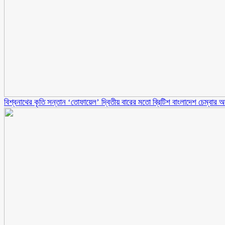
বিশ্বনাথের কৃতি সন্তান ‘তোফায়েল’ দ্বিতীয় বারের মতো ব্রিটিশ বাংলাদেশ চেম্বার অব ক