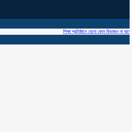
শিক্ষা প্রতিষ্ঠানে যেনো কোন বিভাজন না থাকে ‘খাজ