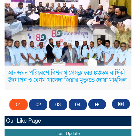
আনন্দঘন পরিবেশে বিশ্বনাথ প্রেসক্লাবের ৪৩তম বার্ষিকী
উদযাপন ও বেগম খালেদা জিয়ার মৃত্যুতে দোয়া মাহফিল
01
02
03
04
Our Like Page
Last Update