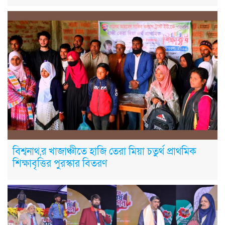
বিশ্বনাথ,র খাজাঞ্চীতে হাজি তেরা মিয়া চতুর্থ প্রাথমিক
শিক্ষাবৃত্তির পুরস্কার বিতরণ