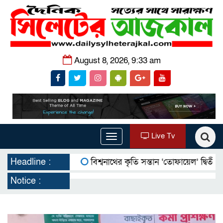
August 8, 2026, 9:33 am
Live Tv
Toggle
navigation
Headline :
বিশ্বনাথের কৃতি সন্তান ‘তোফায়েল’ দ্বিতীয় বারের মত
Notice :