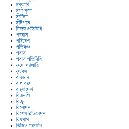
দরকারি
দুর্গা পূজা
দুর্ঘটনা
দৃষ্টিপাত
নিজস্ব প্রতিনিধি
পরবাস
পরিবেশ
প্রতিমঞ্চ
প্রবাস
প্রবাস প্রতিনিধি
ফটো গ্যালারি
ফুটবল
বাতায়ন
বালাগঞ্জ
বাংলাদেশ
বিএনপি
বিচ্ছু
বিনোদন
বিশেষ প্রতিবেদন
বিশ্বনাথ
ভিডিও গ্যালারি