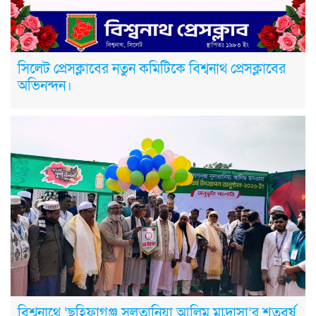
সিলেট প্রেসক্লাবের নতুন কমিটিকে বিশ্বনাথ প্রেসক্লাবের
অভিনন্দন।
বিশ্বনাথে ‘ছহিফাগঞ্জ সুলতানিয়া আলিম মাদ্রাসা’র শতবর্ষ