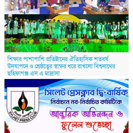
শিক্ষার পাশাপাশি প্রতিষ্টানের ঐতিহাসিক শতবর্ষ
উদযাপনে ও শ্রেষ্ঠত্বের স্বাক্ষর ধরে রাখলো বিশ্বনাথের
ছহিফাগঞ্জ এস এ মাদ্রাসা