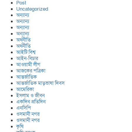
Post
Uncategorized
অন্যান্য
অন্যান্য
অন্যান্য
অন্যান্য
অর্থনীতি
অর্থনীতি
আইটি বিশ্ব
আইন-বিচার
আওয়ামী লীগ
আজকের পত্রিকা
আন্তর্জাতিক
আন্তর্জাতিক মাতৃভাষা দিবস
আমেরিকা
ইসলাম ও জীবন
একদিন প্রতিদিন
এনসিপি
ওসমানী নগর
ওসমানী নগর
কৃষি