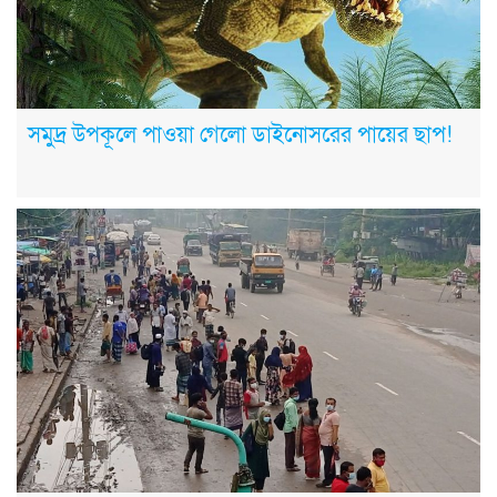
সমুদ্র উপকূলে পাওয়া গেলো ডাইনোসরের পায়ের ছাপ!