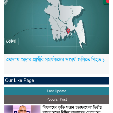
ভোলায় মেম্বার প্রার্থীর সমর্থকদের সংঘর্ষ, গুলিতে নিহত ১
Our Like Page
Last Update
Popular Post
বিশ্বনাথের কৃতি সন্তান ‘তোফায়েল’ দ্বিতীয়
বারের মতো ব্রিটিশ বাংলাদেশ চেম্বার অব