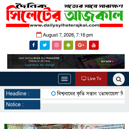
August 7, 2026, 7:16 pm
Live Tv
Toggle
navigation
Headline :
বিশ্বনাথের কৃতি সন্তান ‘তোফায়েল’ দ্বিতীয় বা
Notice :