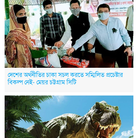
দেশের অর্থনীতির চাকা সচল করতে সম্মিলিত প্রচেষ্টার
বিকল্প নেই- মেয়র চট্টগ্রাম সিটি