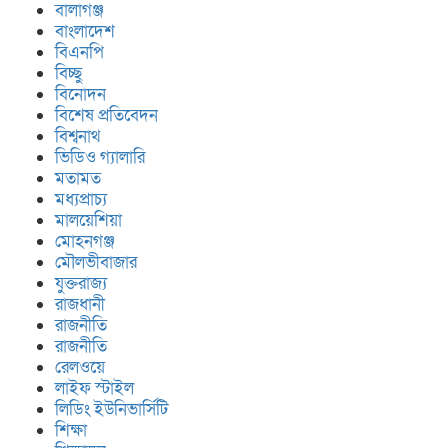
বালাগঞ্জ
বাংলাদেশ
বিএনপি
বিচ্ছু
বিনোদন
বিশেষ প্রতিবেদন
বিশ্বনাথ
ভিডিও গ্যালারি
মতামত
মধ্যপ্রাচ্য
মালয়েশিয়া
মোহনগঞ্জ
মৌলভীবাজার
যুক্তরাজ্য
রাজধানী
রাজনীতি
রাজনীতি
রেলওয়ে
লাইফ স্টাইল
লিডিং ইউনিভার্সিটি
শিক্ষা