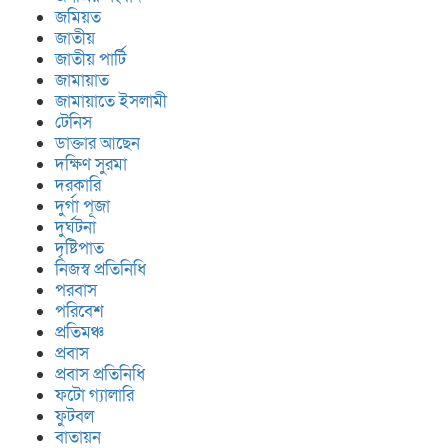
জমিয়ত
জাতীয়
জাতীয় পার্টি
জামায়াত
জামায়াতে ইসলামী
টেনিস
ডাক্তার আছেন
দক্ষিণ সুরমা
দরকারি
দুর্গা পূজা
দুর্ঘটনা
দৃষ্টিপাত
নিজস্ব প্রতিনিধি
পরবাস
পরিবেশ
প্রতিমঞ্চ
প্রবাস
প্রবাস প্রতিনিধি
ফটো গ্যালারি
ফুটবল
বাতায়ন