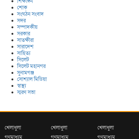
শিক্ষাঙ্গন
শোক
সংঘঠন সংবাদ
সদর
সম্পাদকীয়
সরকার
সাতক্ষীরা
সারাদেশ
সাহিত্য
সিলেট
সিলেট মহানগর
সুনামগঞ্জ
সোশ্যাল মিডিয়া
স্বাস্থ্য
স্মরণ সভা
খেলাধুলা
খেলাধুলা
খেলাধুলা
গণমাধ্যম
গণমাধ্যম
গণমাধ্যম