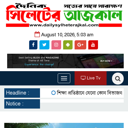
August 10, 2026, 5:03 am
Live Tv
Toggle
navigation
Headline :
শিক্ষা প্রতিষ্ঠানে যেনো কোন বিভাজন না থ
Notice :