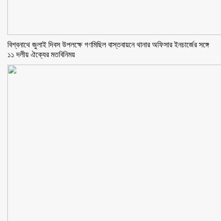
বিশ্বনাথে জুলাই দিবস উপলক্ষে গণমিছিল বাস্তবায়নে থানার অফিসার ইনচার্জের সঙ্গে
১১ দলীয় ঐক্যের মতবিনিময়