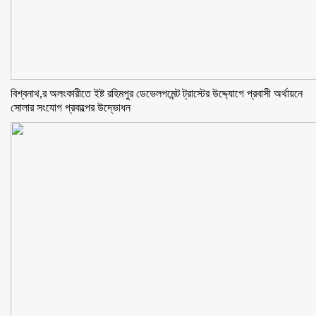
বিশ্বনাথ,র অলংকারীতে ইষ্ট রহিমপুর ডেভেলপমেন্ট ট্রাস্টের উদ্দ্যোগে প্রবাসী অর্থায়নে
সোলার সংযোগ প্রকল্পের উদ্ভোধন