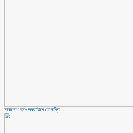
সারাদেশে হঠাৎ লকডাউনে ভোগান্তি