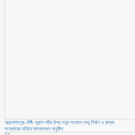
আব্দুল্লাহপুর–টঙ্গী–তুরাগ নদীর উপর নতুন সংযোগ সেতু নির্মাণ ও রাস্তা
সংস্কারের দাবিতে মানববন্ধন অনুষ্ঠিত