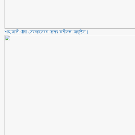
শাহ্ আলী থানা স্বেচ্ছাসেবক দলের কর্মীসভা অনুষ্ঠিত।