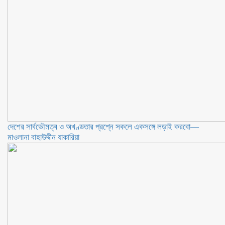
দেশের সার্বভৌমত্ব ও অখণ্ডতার প্রশ্নে সকলে একসঙ্গে লড়াই করবো—
মাওলানা বাহাউদ্দীন যাকারিয়া