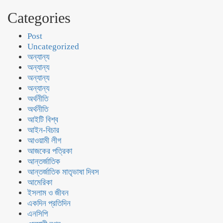
Categories
Post
Uncategorized
অন্যান্য
অন্যান্য
অন্যান্য
অন্যান্য
অর্থনীতি
অর্থনীতি
আইটি বিশ্ব
আইন-বিচার
আওয়ামী লীগ
আজকের পত্রিকা
আন্তর্জাতিক
আন্তর্জাতিক মাতৃভাষা দিবস
আমেরিকা
ইসলাম ও জীবন
একদিন প্রতিদিন
এনসিপি