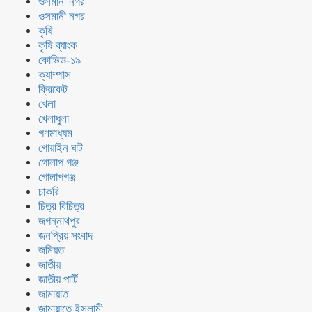
ওসমানী নগর
ওসমানী নগর
কৃষি
কৃষি ব্যাংক
কোভিড-১৯
ক্যাম্পাস
ক্রিকেট
খেলা
খেলাধুলা
গণমাধ্যম
গোয়াইন ঘাট
গোলাপ গঞ্জ
গোলাপগঞ্জ
চাকরি
চিত্র বিচিত্র
জগন্নাথপুর
জনপ্রিয় সংবাদ
জমিয়ত
জাতীয়
জাতীয় পার্টি
জামায়াত
জামায়াতে ইসলামী