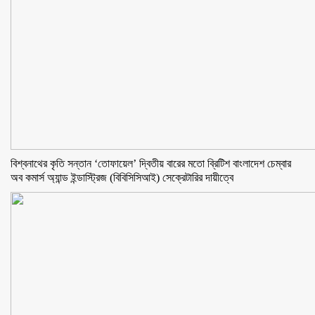
বিশ্বনাথের কৃতি সন্তান ‘তোফায়েল’ দ্বিতীয় বারের মতো ব্রিটিশ বাংলাদেশ চেম্বার
অব কমার্স অ্যান্ড ইন্ডাস্ট্রিজ (বিবিসিসিআই) সেক্রেটারির দায়ীত্বে