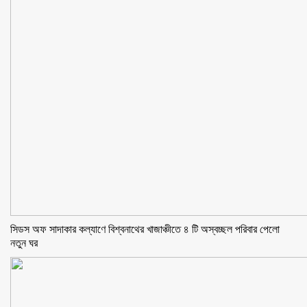
সিডস অফ সাদাকার কল্যাণে বিশ্বনাথের খাজাঞ্চীতে ৪ টি অস্বচ্ছল পরিবার পেলো
নতুন ঘর