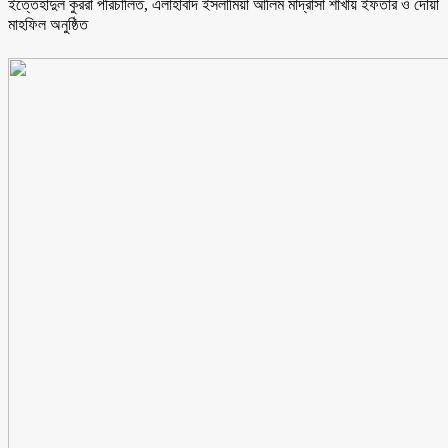
ইত্তেহাদুল কুররা পরিচালিত, এলাহাবাদ ইসলামিয়া আলিম মাদ্রাসা শাখায় ইফতার ও দোয়া
মাহফিল অনুষ্ঠিত