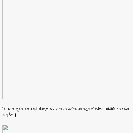
বিশ্বনাথ পুরান বাজারস্থ বায়তুল আমান জামে মসজিদের নতুন পরিচালনা কমিটির ১ম বৈঠক
অনুষ্ঠিত।