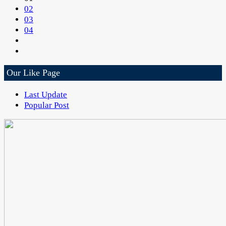
02
03
04
Our Like Page
Last Update
Popular Post