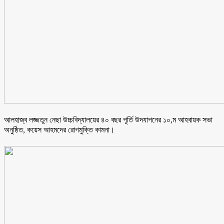
আলহাজ্ব লজ্জতুন নেছা উচ্চবিদ্যালয়ের ৪০ বছর পূর্তি উদযাপনের ১০,ম আহবায়ক সভা
অনুষ্ঠিত, কয়েস আহমদের রোগমুক্তি কামনা।