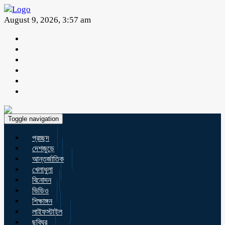
August 9, 2026, 3:57 am
Toggle navigation
প্রচ্ছদ
দেশজুড়ে
আন্তর্জাতিক
খেলাধুলা
বিনোদন
ভিডিও
শিক্ষাঙ্গন
লাইফস্টাইল
ছবিঘর