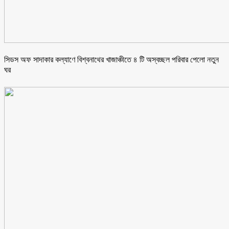
সিডস অফ সাদাকার কল্যাণে বিশ্বনাথের খাজাঞ্চীতে ৪ টি অস্বচ্ছল পরিবার পেলো নতুন
ঘর