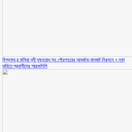
বিশ্বনাথ,র বাসিয়া নদী দূষনরোধ সহ পৌরশহরের আবর্জনা-যানজট নিরসনে ৭ দফা
দাবিতে প্রবাসীদের স্মারকলিপি