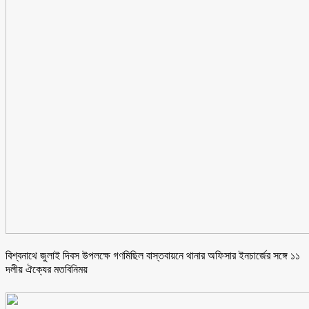
বিশ্বনাথে জুলাই দিবস উপলক্ষে গণমিছিল বাস্তবায়নে থানার অফিসার ইনচার্জের সঙ্গে ১১
দলীয় ঐক্যের মতবিনিময়