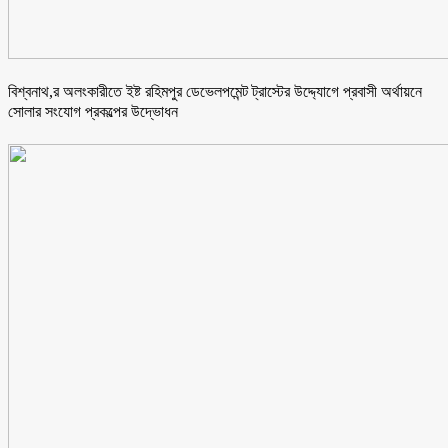
বিশ্বনাথ,র অলংকারীতে ইষ্ট রহিমপুর ডেভেলপমেন্ট ট্রাস্টের উদ্দ্যোগে প্রবাসী অর্থায়নে
সোলার সংযোগ প্রকল্পের উদ্ভোধন