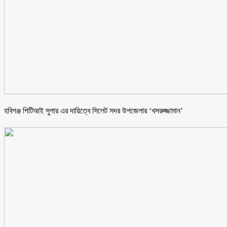
হবিগঞ্জ পিটিআই সুপার এর দায়িত্বে সিলেট সদর উপজেলার ‘খসরুজ্জামান’