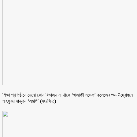
শিক্ষা প্রতিষ্ঠানে যেনো কোন বিভাজন না থাকে ‘খাজাঞ্চী মডেল’ কলেজের শুভ উদ্বোধনে
মাহফুজা হান্নান ‘এমপি’ (সংরক্ষিত)