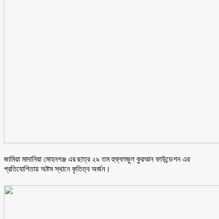
জামিয়া মাদানিয়া মোহনগঞ্জ এর ছাত্র ২৯ তম হুফ্ফাজুল কুরআন ফাউন্ডেশন এর
প্রতিযোগিতায় অষ্টম স্থানে কৃতিত্ব অর্জন।