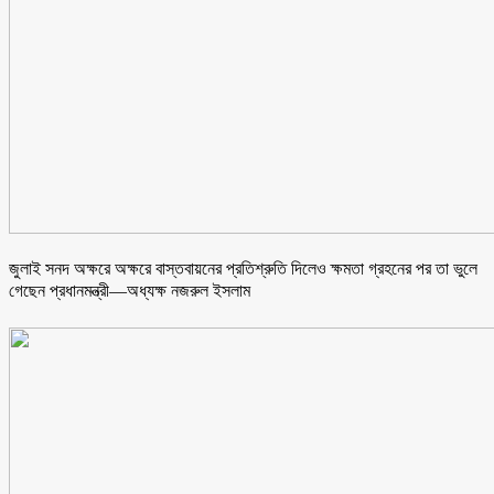
জুলাই সনদ অক্ষরে অক্ষরে বাস্তবায়নের প্রতিশ্রুতি দিলেও ক্ষমতা গ্রহনের পর তা ভুলে
গেছেন প্রধানমন্ত্রী—অধ্যক্ষ নজরুল ইসলাম