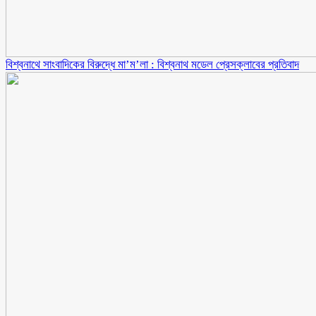
বিশ্বনাথে সাংবাদিকের বিরুদ্ধে মা’ম’লা : বিশ্বনাথ মডেল প্রেসক্লাবের প্রতিবাদ