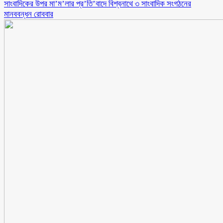
সাংবাদিকের উপর মা’ম’লার প্র’তি’বাদে বিশ্বনাথে ৩ সাংবাদিক সংগঠনের
মানববন্ধন রোববার