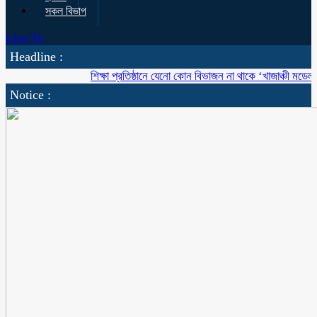
সকল বিভাগ
Live Tv
Headline :
শিক্ষা প্রতিষ্ঠানে যেনো কোন বিভাজন না থাকে ‘খাজাঞ্চী মডেল’ কলেজ
Notice :