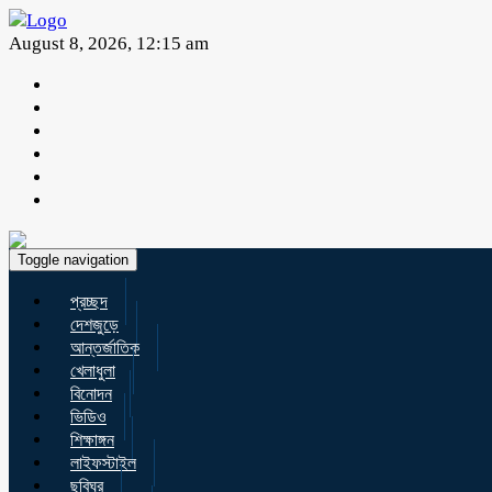
August 8, 2026, 12:15 am
Toggle navigation
প্রচ্ছদ
দেশজুড়ে
আন্তর্জাতিক
খেলাধুলা
বিনোদন
ভিডিও
শিক্ষাঙ্গন
লাইফস্টাইল
ছবিঘর