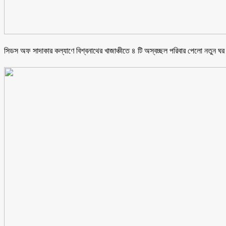
সিডস অফ সাদাকার কল্যাণে বিশ্বনাথের খাজাঞ্চীতে ৪ টি অস্বচ্ছল পরিবার পেলো নতুন ঘর