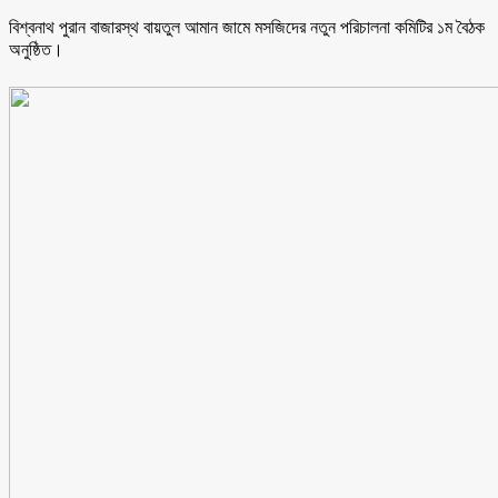
বিশ্বনাথ পুরান বাজারস্থ বায়তুল আমান জামে মসজিদের নতুন পরিচালনা কমিটির ১ম বৈঠক
অনুষ্ঠিত।