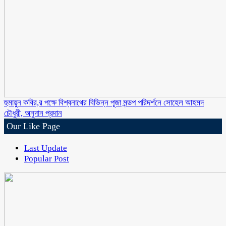
হুমায়ুন কবির,র পক্ষে বিশ্বনাথের বিভিন্ন পূজা মন্ডপ পরিদর্শনে সোহেল আহমদ
চৌধুরী, অনুদান প্রদান
Our Like Page
Last Update
Popular Post