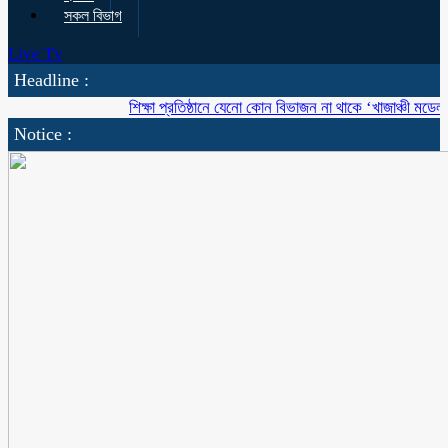
সকল বিভাগ
Live Tv
Headline :
শিক্ষা প্রতিষ্ঠানে যেনো কোন বিভাজন না থাকে ‘খাজাঞ্চী মডেল’ কলে
Notice :