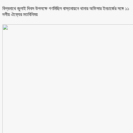
বিশ্বনাথে জুলাই দিবস উপলক্ষে গণমিছিল বাস্তবায়নে থানার অফিসার ইনচার্জের সঙ্গে ১১
দলীয় ঐক্যের মতবিনিময়