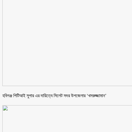
হবিগঞ্জ পিটিআই সুপার এর দায়িত্বে সিলেট সদর উপজেলার ‘খসরুজ্জামান’