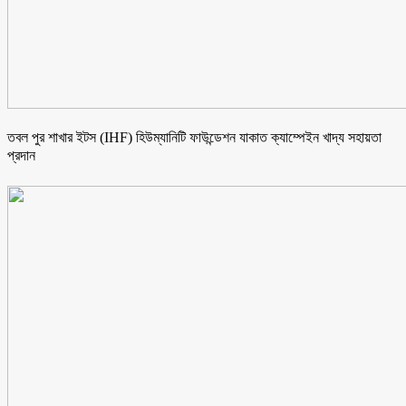
তবল পুর শাখার ইটস (IHF) হিউম্যানিটি ফাউন্ডেশন যাকাত ক্যাম্পেইন খাদ্য সহায়তা
প্রদান