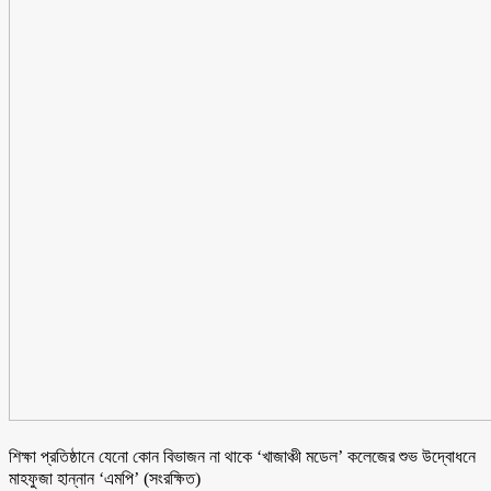
শিক্ষা প্রতিষ্ঠানে যেনো কোন বিভাজন না থাকে ‘খাজাঞ্চী মডেল’ কলেজের শুভ উদ্বোধনে
মাহফুজা হান্নান ‘এমপি’ (সংরক্ষিত)