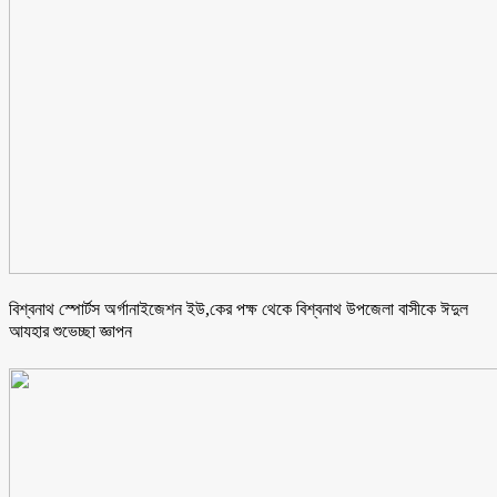
বিশ্বনাথ স্পোর্টস অর্গানাইজেশন ইউ,কের পক্ষ থেকে বিশ্বনাথ উপজেলা বাসীকে ঈদুল
আযহার শুভেচ্ছা জ্ঞাপন