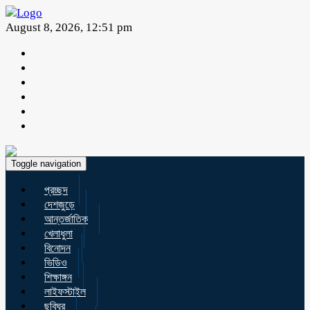
August 8, 2026, 12:51 pm
Toggle navigation
প্রচ্ছদ
দেশজুড়ে
আন্তর্জাতিক
খেলাধুলা
বিনোদন
ভিডিও
শিক্ষাঙ্গন
লাইফস্টাইল
ছবিঘর