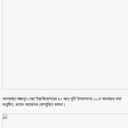
আলহাজ্ব লজ্জতুন নেছা উচ্চবিদ্যালয়ের ৪০ বছর পূর্তি উদযাপনের ১০,ম আহবায়ক সভা
অনুষ্ঠিত, কয়েস আহমদের রোগমুক্তি কামনা।