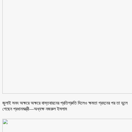
জুলাই সনদ অক্ষরে অক্ষরে বাস্তবায়নের প্রতিশ্রুতি দিলেও ক্ষমতা গ্রহনের পর তা ভুলে
গেছেন প্রধানমন্ত্রী—অধ্যক্ষ নজরুল ইসলাম