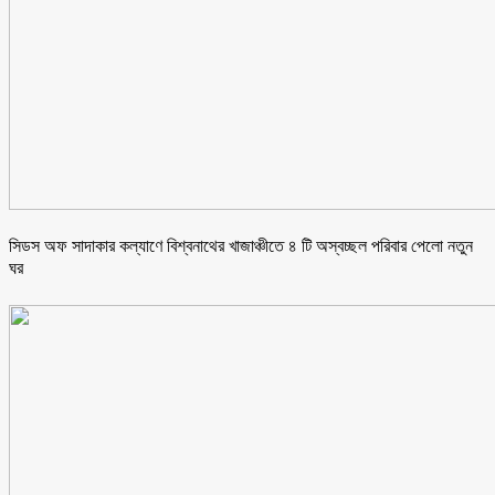
সিডস অফ সাদাকার কল্যাণে বিশ্বনাথের খাজাঞ্চীতে ৪ টি অস্বচ্ছল পরিবার পেলো নতুন
ঘর