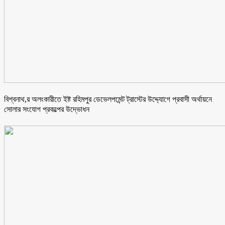
বিশ্বনাথ,র অলংকারীতে ইষ্ট রহিমপুর ডেভেলপমেন্ট ট্রাস্টের উদ্দ্যোগে প্রবাসী অর্থায়নে
সোলার সংযোগ প্রকল্পের উদ্ভোধন