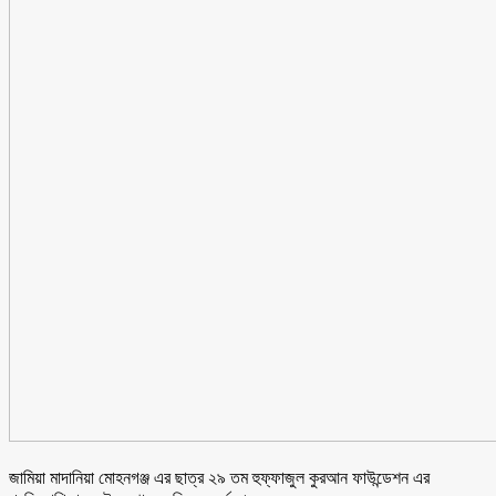
জামিয়া মাদানিয়া মোহনগঞ্জ এর ছাত্র ২৯ তম হুফ্ফাজুল কুরআন ফাউন্ডেশন এর