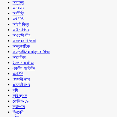
অন্যান্য
অন্যান্য
অর্থনীতি
অর্থনীতি
আইটি বিশ্ব
আইন-বিচার
আওয়ামী লীগ
আজকের পত্রিকা
আন্তর্জাতিক
আন্তর্জাতিক মাতৃভাষা দিবস
আমেরিকা
ইসলাম ও জীবন
একদিন প্রতিদিন
এনসিপি
ওসমানী নগর
ওসমানী নগর
কৃষি
কৃষি ব্যাংক
কোভিড-১৯
ক্যাম্পাস
ক্রিকেট