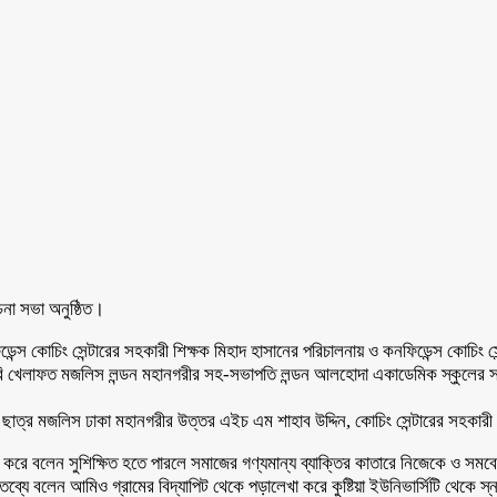
চনা সভা অনুষ্ঠিত।
ন্স কোচিং সেন্টারের সহকারী শিক্ষক মিহাদ হাসানের পরিচালনায় ও কনফিডেন্স কোচিং স
ও সমাজসেবি খেলাফত মজলিস লন্ডন মহানগরীর সহ-সভাপতি লন্ডন আলহোদা একাডেমিক স্কুলে
ত্র মজলিস ঢাকা মহানগরীর উত্তর এইচ এম শাহাব উদ্দিন, কোচিং সেন্টারের সহকারী শিক্
 করে বলেন সুশিক্ষিত হতে পারলে সমাজের গণ্যমান্য ব্যাক্তির কাতারে নিজেকে ও সমবেত ক
যে বলেন আমিও গ্রামের বিদ্যাপিট থেকে পড়ালেখা করে কুষ্টিয়া ইউনিভার্সিটি থেকে স