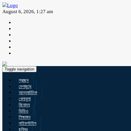
August 6, 2026, 1:27 am
Toggle navigation
প্রচ্ছদ
দেশজুড়ে
আন্তর্জাতিক
খেলাধুলা
বিনোদন
ভিডিও
শিক্ষাঙ্গন
লাইফস্টাইল
ছবিঘর