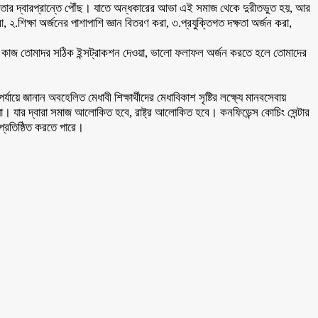
ফলতার দ্বারপ্রান্তে পৌঁছ। যাতে অন্ধকারের আভা এই সমাজ থেকে দুরীতভুত হয়, আর
শিক্ষা অর্জনের পাশাপাশি জ্ঞান বিতরণ করা, ৩.প্রযুক্তিগত দক্ষতা অর্জন করা,
তাদের কাজ তোমাদর সঠিক ইন্সট্রাকশন দেওয়া, ভালো ফলাফল অর্জন করতে হলে তোমাদের
ে জানান অবহেলিত মেধাবী শিক্ষার্থীদের মেধাবিকাশ সৃষ্টির লক্ষ্যে মানবসেবায়
 দেয়া। যার দ্বারা সমাজ আলোকিত হবে, রাষ্ট্র আলোকিত হবে। কনফিডেন্স কোচিং সেন্টার
প্রতিষ্ঠিত করতে পারে।