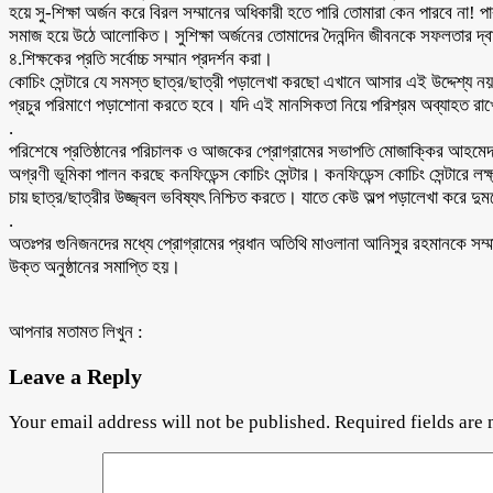
হয়ে সু-শিক্ষা অর্জন করে বিরল সম্মানের অধিকারী হতে পারি তোমারা কেন পারবে ন
সমাজ হয়ে উঠে আলোকিত। সুশিক্ষা অর্জনের তোমাদের দৈনন্দিন জীবনকে সফলতার দ্বারপ্
৪.শিক্ষকের প্রতি সর্বোচ্চ সম্মান প্রদর্শন করা।
কোচিং সেন্টারে যে সমস্ত ছাত্র/ছাত্রী পড়ালেখা করছো এখানে আসার এই উদ্দেশ্য ন
প্রচুর পরিমাণে পড়াশোনা করতে হবে। যদি এই মানসিকতা নিয়ে পরিশ্রম অব্যাহ
.
পরিশেষে প্রতিষ্ঠানের পরিচালক ও আজকের প্রোগ্রামের সভাপতি মোজাক্কির আহমেদ নাজু ত
অগ্রণী ভূমিকা পালন করছে কনফিডেন্স কোচিং সেন্টার। কনফিডেন্স কোচিং সেন্টারে লক্
চায় ছাত্র/ছাত্রীর উজ্জ্বল ভবিষ্যৎ নিশ্চিত করতে। যাতে কেউ অল্প পড়ালেখা করে দু
.
অতঃপর গুনিজনদের মধ্যে প্রোগ্রামের প্রধান অতিথি মাওলানা আনিসুর রহমানকে সম্মান
উক্ত অনুষ্ঠানের সমাপ্তি হয়।
আপনার মতামত লিখুন :
Leave a Reply
Your email address will not be published.
Required fields are