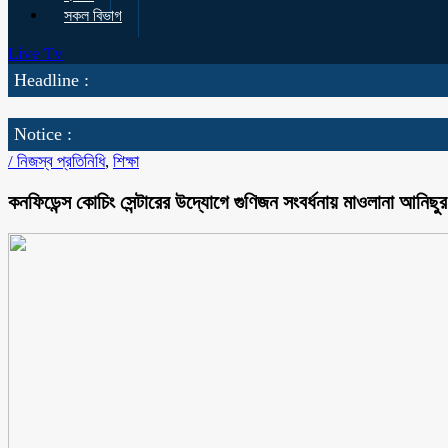
সকল বিভাগ
Live Tv
Headline :
Notice :
/
নিজস্ব প্রতিনিধি
,
শিক্ষা
কনফিডেন্স কোচিং সেন্টারের উদ্যোগে গুণিজন সংবর্ধনায় মাওলানা আনিছু