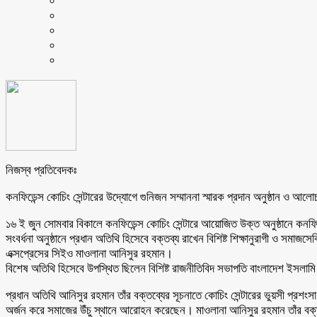
নিজস্ব প্রতিবেদকঃ
কনফিডেন্স কোচিং সেন্টারের উদ্যোগে গুনিজন সম্মাননা স্মারক প্রদান অনুষ্ঠান ও আলো
১৬ ই জুন সোমবার বিকালে কনফিডেন্স কোচিং সেন্টারে আয়োজিত উক্ত অনুষ্ঠানে কনফিডে
সংবর্ধনা অনুষ্ঠানে প্রধান অতিথি হিসেবে বক্তব্য রাখেন বিশিষ্ট শিক্ষানুরাগী 
এক্সপ্রেসের সিইও মাওলানা আনিসুর রহমান।
বিশেষ অতিথি হিসেবে উপস্থিত ছিলেন বিশিষ্ট রাজনীতিবিদ সভাপতি বাংলাদেশ ইসলামি ছা
প্রধান অতিথি আনিসুর রহমান তাঁর বক্তব্যের সূচনাতে কোচিং সেন্টারের ভুয়সী প্রশংসা
অর্জন করে সমাজের উঁচু স্থানে আরোহন করেছেন। মাওলানা আনিসুর রহমান তাঁর বক্তব্