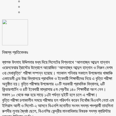
নিজস্ব প্রতিবেদকঃ
ব্যাপক উৎসাহ উদ্দিপনার মধ্য দিয়ে সিলেটের বিশ্বনাথে ‘আলহাজ্ব আব্দুল হান্নান
ওয়েলফেয়ার ট্রাস্টের উদ্যোগে আয়োজিত ‘আলহাজ্ব আব্দুল হান্নান ও নিরুন বেগম
৩য় মেধাবৃত্তি’ পরীক্ষা সম্পন্ন হয়েছে। গতকাল শনিবার সকালে উপজেলার খাজাঞ্চি
একাডেমী এন্ড উচ্চ বিদ্যালয়ে প্রাথমিক ও ইবেদায়ী শিক্ষার্থীদের নিয়ে এ বৃত্তি পরীক্ষা
অনুষ্ঠিত হয়। বৃত্তি পরীক্ষায় উপজেলার ২০টি সরকারী প্রাথমিক বিদ্যালয়, ৬টি
কিন্ডারগার্টেন ও ৪টি ইবেদায়ী মাদ্রাসার ৫ম শ্রেণীর ১৪০ শিক্ষার্থীরা অংশ নেন।
সকাল ১০ থেকে শুরু হয়ে সাড়ে ১২টা পর্যন্ত দুইটি হলে চলে এ পরীক্ষা।
বৃত্তি পরীক্ষা চলাকালীন সময়ে পরীক্ষার হল পরিদর্শন করেন নিখোঁজ বিএনপি নেতা এম
ইলিয়াস আলী ও সিলেট-২ আসনে বিএনপি মনোনীত সংসদ সদস্য পদপ্রার্থী তাহসিনা
রুশদীর লুনার জ্যৈষ্ঠ ছেলে, বিএনপির কেন্দ্রীয় মানবাধিকার বিষয়ক সদস্য ব্যারিস্টার