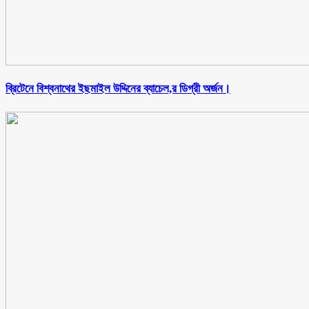
ব্রিটেনে বিশ্বনাথের ইছমাইল উদ্দিনের ব্যাচেল,র ডিগ্রী অর্জন।