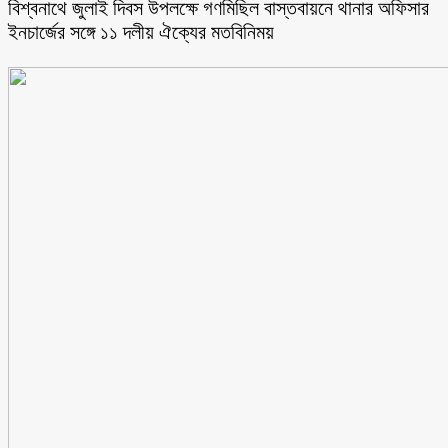
বিশ্বনাথে জুলাই দিবস উপলক্ষে গণমিছিল বাস্তবায়নে থানার অফিসার
ইনচার্জের সঙ্গে ১১ দলীয় ঐক্যের মতবিনিময়