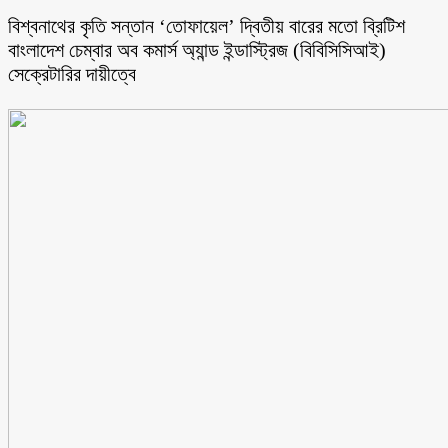
বিশ্বনাথের কৃতি সন্তান ‘তোফায়েল’ দ্বিতীয় বারের মতো ব্রিটিশ
বাংলাদেশ চেম্বার অব কমার্স অ্যান্ড ইন্ডাস্ট্রিজ (বিবিসিসিআই)
সেক্রেটারির দায়ীত্বে