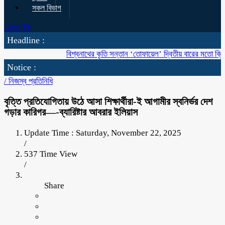
সকল বিভাগ
Live Tv
Headline :
বিশ্বনাথের কৃতি সন্তান ‘তোফায়েল’ দ্বিতীয় বারের মতো ব্রিটিশ বাংল
Notice :
/
নিজস্ব প্রতিনিধি
বৃত্তি প্রতিযোগিতায় উঠে আসা শিক্ষার্থীরা-ই আগামীর স্বনির্ভর দেশ
গড়ার কারিগর—-ব্যারিষ্টার আবরার ইলিয়াস
Update Time : Saturday, November 22, 2025
/
537 Time View
/
Share