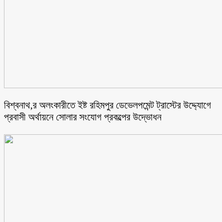
বিশ্বনাথ,র অলংকারীতে ইষ্ট রহিমপুর ডেভেলপমেন্ট ট্রাস্টের উদ্দ্যোগে
প্রবাসী অর্থায়নে সোলার সংযোগ প্রকল্পের উদ্ভোধন