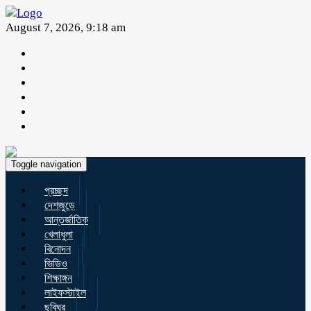
August 7, 2026, 9:18 am
Toggle navigation
প্রচ্ছদ
দেশজুড়ে
আন্তর্জাতিক
খেলাধুলা
বিনোদন
ভিডিও
শিক্ষাঙ্গন
লাইফস্টাইল
ছবিঘর