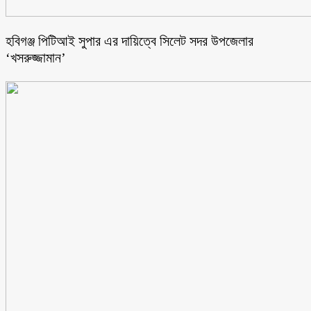
হবিগঞ্জ পিটিআই সুপার এর দায়িত্বে সিলেট সদর উপজেলার
‘খসরুজ্জামান’