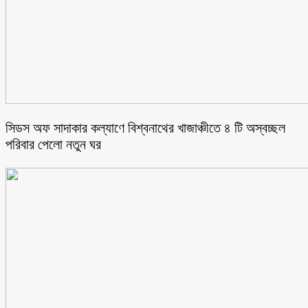
সিডস অফ সাদাকার কল্যাণে বিশ্বনাথের খাজাঞ্চীতে ৪ টি অস্বচ্ছল
পরিবার পেলো নতুন ঘর