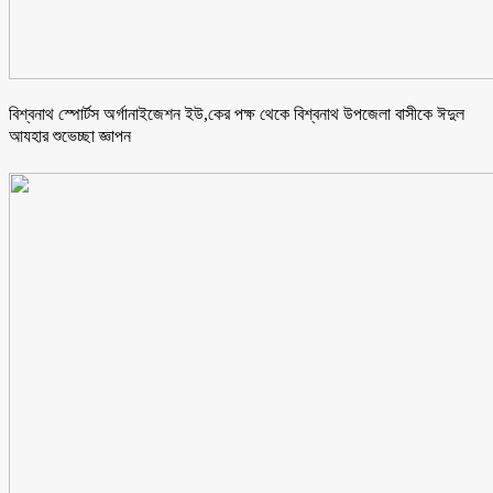
বিশ্বনাথ স্পোর্টস অর্গানাইজেশন ইউ,কের পক্ষ থেকে বিশ্বনাথ উপজেলা বাসীকে ঈদুল
আযহার শুভেচ্ছা জ্ঞাপন