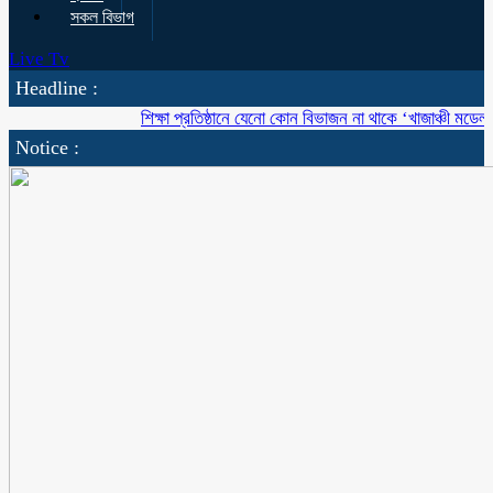
সকল বিভাগ
Live Tv
Headline :
শিক্ষা প্রতিষ্ঠানে যেনো কোন বিভাজন না থাকে ‘খাজাঞ্চী মডেল’ কলেজ
Notice :