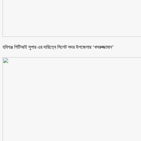
হবিগঞ্জ পিটিআই সুপার এর দায়িত্বে সিলেট সদর উপজেলার ‘খসরুজ্জামান’