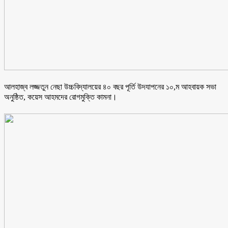
আলহাজ্ব লজ্জতুন নেছা উচ্চবিদ্যালয়ের ৪০ বছর পূর্তি উদযাপনের ১০,ম আহবায়ক সভা
অনুষ্ঠিত, কয়েস আহমদের রোগমুক্তি কামনা।