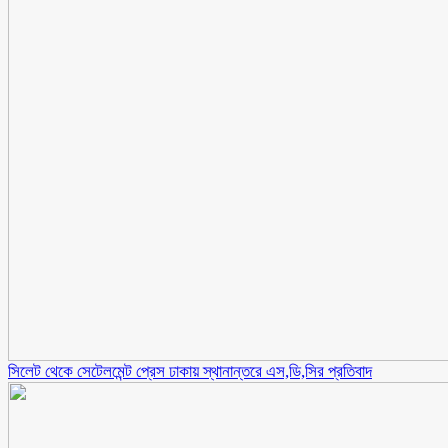
সিলেট থেকে সেটেলমেন্ট প্রেস ঢাকায় স্থানান্তরে এস,ডি,সির প্রতিবাদ