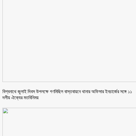
বিশ্বনাথে জুলাই দিবস উপলক্ষে গণমিছিল বাস্তবায়নে থানার অফিসার ইনচার্জের সঙ্গে ১১
দলীয় ঐক্যের মতবিনিময়