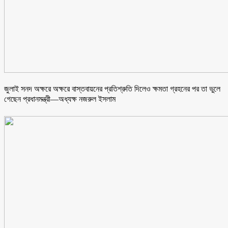
জুলাই সনদ অক্ষরে অক্ষরে বাস্তবায়নের প্রতিশ্রুতি দিলেও ক্ষমতা গ্রহনের পর তা ভুলে
গেছেন প্রধানমন্ত্রী—অধ্যক্ষ নজরুল ইসলাম