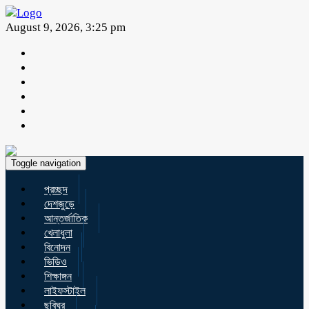
August 9, 2026, 3:25 pm
Toggle navigation
প্রচ্ছদ
দেশজুড়ে
আন্তর্জাতিক
খেলাধুলা
বিনোদন
ভিডিও
শিক্ষাঙ্গন
লাইফস্টাইল
ছবিঘর