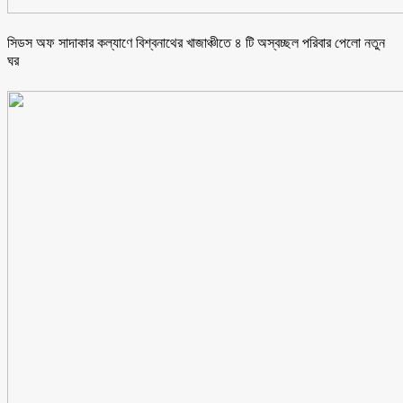
সিডস অফ সাদাকার কল্যাণে বিশ্বনাথের খাজাঞ্চীতে ৪ টি অস্বচ্ছল পরিবার পেলো নতুন
ঘর