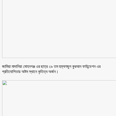
জামিয়া মাদানিয়া মোহনগঞ্জ এর ছাত্র ২৯ তম হুফ্ফাজুল কুরআন ফাউন্ডেশন এর
প্রতিযোগিতায় অষ্টম স্থানে কৃতিত্ব অর্জন।