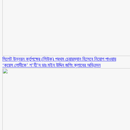
সিলেট উন্নয়ন কর্তৃপক্ষের (সিউক) প্রথম চেয়ারম্যান হিসেবে নিয়োগ পাওয়ায়
‘কয়েস লোদীকে’ শ’হী’দ ডাঃ মইন উদ্দিন জগিং ক্লাবের অভিনন্দন