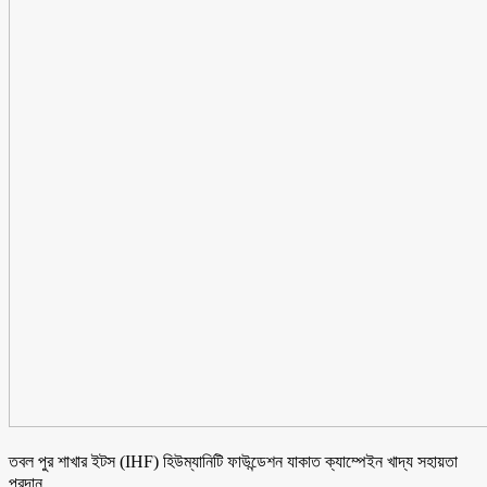
তবল পুর শাখার ইটস (IHF) হিউম্যানিটি ফাউন্ডেশন যাকাত ক্যাম্পেইন খাদ্য সহায়তা
প্রদান