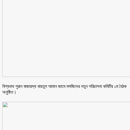
বিশ্বনাথ পুরান বাজারস্থ বায়তুল আমান জামে মসজিদের নতুন পরিচালনা কমিটির ১ম বৈঠক
অনুষ্ঠিত।