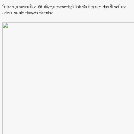
বিশ্বনাথ,র অলংকারীতে ইষ্ট রহিমপুর ডেভেলপমেন্ট ট্রাস্টের উদ্দ্যোগে প্রবাসী অর্থায়নে
সোলার সংযোগ প্রকল্পের উদ্ভোধন