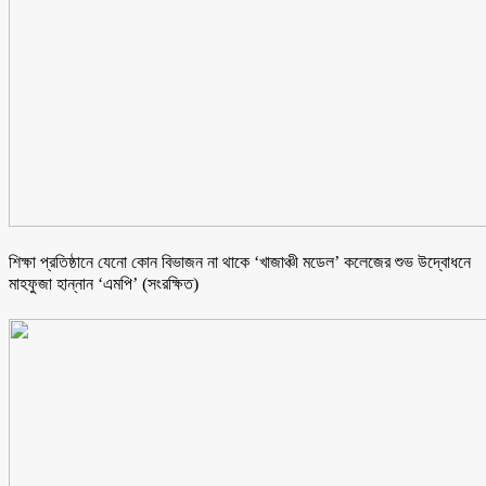
শিক্ষা প্রতিষ্ঠানে যেনো কোন বিভাজন না থাকে ‘খাজাঞ্চী মডেল’ কলেজের শুভ উদ্বোধনে
মাহফুজা হান্নান ‘এমপি’ (সংরক্ষিত)