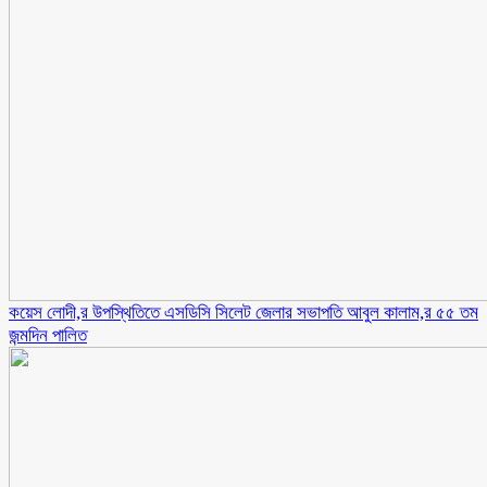
কয়েস লোদী,র উপস্থিতিতে এসডিসি সিলেট জেলার সভাপতি আবুল কালাম,র ৫৫ তম
জন্মদিন পালিত