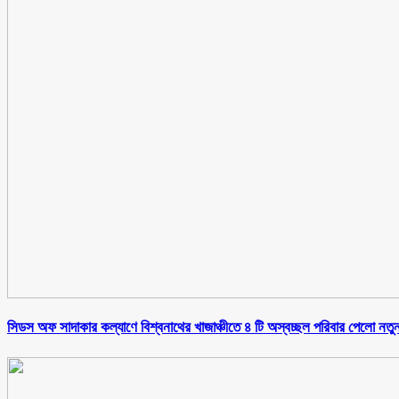
সিডস অফ সাদাকার কল্যাণে বিশ্বনাথের খাজাঞ্চীতে ৪ টি অস্বচ্ছল পরিবার পেলো নতু