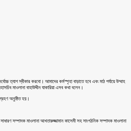
োচ্চ ত্যাগ স্বীকার করবো। আমাদের কর্মস্পৃহা বাড়াতে হবে এবং মাঠ পর্যায়ে উম্মাহ
াসচিব মাওলানা বাহাউদ্দীন যাকারিয়া এসব কথা বলেন।
গ্রহণ অনুষ্ঠিত হয়।
 সাধারণ সম্পাদক মাওলানা আখতারুজ্জামান কাসেমী সহ সাংগঠনিক সম্পাদক মাওলানা