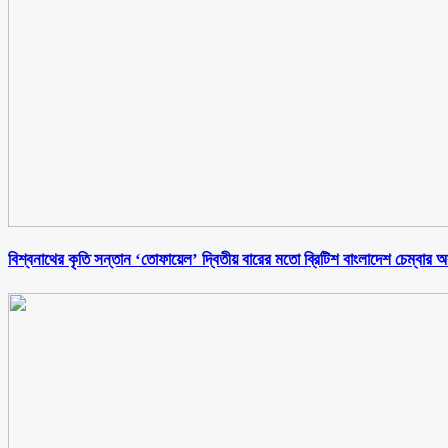
বিশ্বনাথের কৃতি সন্তান ‘তোফায়েল’ দ্বিতীয় বারের মতো ব্রিটিশ বাংলাদেশ চেম্বার অব ক