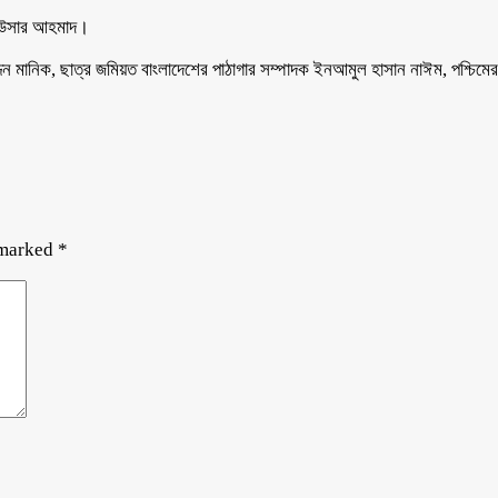
 কাউসার আহমাদ।
মানিক, ছাত্র জমিয়ত বাংলাদেশের পাঠাগার সম্পাদক ইনআমুল হাসান নাঈম, পশ্চিমের স
 marked
*