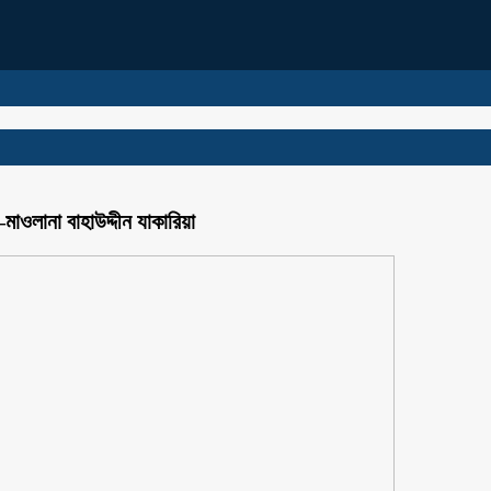
াওলানা বাহাউদ্দীন যাকারিয়া