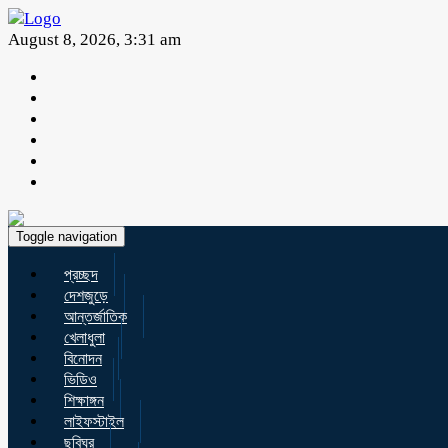
August 8, 2026, 3:31 am
Toggle navigation
প্রচ্ছদ
দেশজুড়ে
আন্তর্জাতিক
খেলাধুলা
বিনোদন
ভিডিও
শিক্ষাঙ্গন
লাইফস্টাইল
ছবিঘর