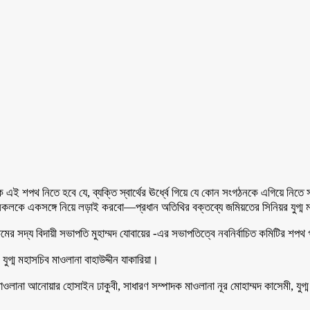
ই শপথ নিতে হবে যে, ব্যক্তি স্বার্থের ঊর্ধ্বে গিয়ে যে কোন সংগঠনকে এগিয়ে নিতে সর্ব
কলকে একসঙ্গে নিয়ে লড়াই করবো—প্রধান অতিথির বক্তব্যে জমিয়তের সিনিয়র যুগ্ম মহ
মের সদ্য বিদায়ী সভাপতি মুহাম্মদ যোবায়ের -এর সভাপতিত্বে নবনির্বাচিত কমিটির শপথ 
গ্ম মহাসচিব মাওলানা বাহাউদ্দীন যাকারিয়া।
ানা আনোয়ার হোসাইন ঢাকুবী, সাধারণ সম্পাদক মাওলানা নূর মোহাম্মদ কাসেমী, যুগ্ম