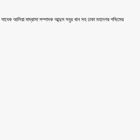
াবেক আলিয়া মাদ্রাসা সম্পাদক আব্দুস সবুর খান সহ ঢাকা মহানগর পশ্চিমের