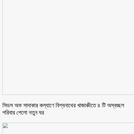
সিডস অফ সাদাকার কল্যাণে বিশ্বনাথের খাজাঞ্চীতে ৪ টি অস্বচ্ছল
পরিবার পেলো নতুন ঘর