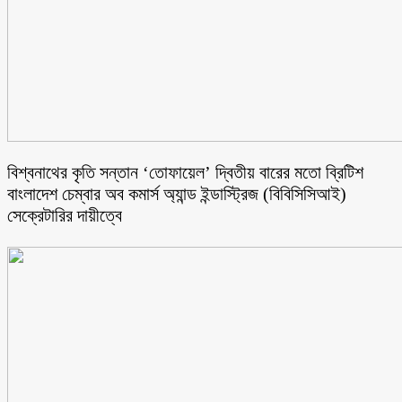
বিশ্বনাথের কৃতি সন্তান ‘তোফায়েল’ দ্বিতীয় বারের মতো ব্রিটিশ
বাংলাদেশ চেম্বার অব কমার্স অ্যান্ড ইন্ডাস্ট্রিজ (বিবিসিসিআই)
সেক্রেটারির দায়ীত্বে