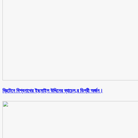
ব্রিটেনে বিশ্বনাথের ইছমাইল উদ্দিনের ব্যাচেল,র ডিগ্রী অর্জন।