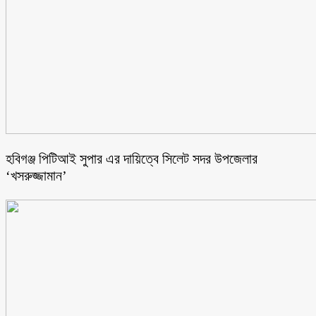
হবিগঞ্জ পিটিআই সুপার এর দায়িত্বে সিলেট সদর উপজেলার
‘খসরুজ্জামান’