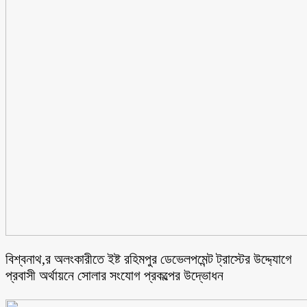
বিশ্বনাথ,র অলংকারীতে ইষ্ট রহিমপুর ডেভেলপমেন্ট ট্রাস্টের উদ্দ্যোগে
প্রবাসী অর্থায়নে সোলার সংযোগ প্রকল্পের উদ্ভোধন