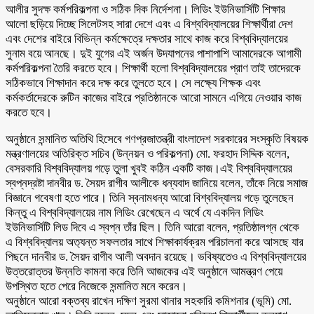
আলীর সুদক্ষ কর্মপরিকল্পনা ও সঠিক দিক নির্দেশনা। লিডিং ইউনিভার্সিটি শিক্ষার
আলো ছড়িয়ে দিচ্ছে সিলেটসহ সারা দেশে এবং এ বিশ্ববিদ্যালয়ের শিক্ষার্থীরা দেশ
এবং দেশের বাইরে বিভিন্ন কর্মক্ষেত্রে দক্ষতার সাথে কাজ করে বিশ্ববিদ্যালয়ের
সুনাম বয়ে আনছে। দুই যুগের এই অর্জন উদযাপনের পাশাপাশি আমাদেরকে আগামী
কর্মপরিকল্পনা তৈরি করতে হবে। শিক্ষার্থী হলো বিশ্ববিদ্যালয়ের প্রাণ তাই তাদেরকে
সঠিকভাবে শিক্ষাদান করে দক্ষ করে তুলতে হবে। সে লক্ষ্যে শিক্ষক এবং
কর্মকর্তাদেরকে রুটিন কাজের বাইরে প্রতিষ্ঠানকে আরো সামনে এগিয়ে নেওয়ার কাজ
করতে হবে।
অনুষ্ঠানে সন্মানিত অতিথি হিসেবে গণপ্রজাতন্ত্রী বাংলাদেশ সরকারের সংস্কৃতি বিষয়ক
মন্ত্রণালয়ের অতিরিক্ত সচিব (উন্নয়ন ও পরিকল্পনা) মো. ফরহাদ সিদ্দিক বলেন,
বেসরকারি বিশ্ববিদ্যালয় গড়ে তুলা খুবই কঠিন একটি কাজ।এই বিশ্ববিদ্যালয়ের
স্বপ্নদ্রষ্টা দানবীর ড. সৈয়দ রাগীব আলীকে ধন্যবাদ জানিয়ে বলেন, তাঁকে নিয়ে সমাজ
বিজ্ঞানে গবেষণা হতে পারে। তিনি স্বনামধন্য আরো বিশ্ববিদ্যালয় গড়ে তুলেছেন
কিন্তু এ বিশ্ববিদ্যালয়ের নাম লিডিং রেখেছেন এ অর্থে যে একদিন লিডিং
ইউনিভার্সিটি লিড দিবে এ স্বপ্ন তাঁর ছিল। তিনি আরো বলেন, প্রতিষ্ঠালগ্ন থেকে
এ বিশ্ববিদ্যালয় অত‍্যন্ত সফলতার সাথে শিক্ষাকার্যক্রম পরিচালনা করে আসছে যার
পিছনে দানবীর ড. সৈয়দ রাগীব আলী অবদান রয়েছে। ভবিষ্যতেও এ বিশ্ববিদ্যালয়ের
উত্তরোত্তর উন্নতি কামনা করে তিনি আজকের এই অনুষ্ঠানে আমন্ত্রণ পেয়ে
উপস্থিত হতে পেরে নিজেকে সন্মানিত মনে করেন।
অনুষ্ঠানে আরো বক্তব্য রাখেন দক্ষিণ সুরমা থানার সহকারি কমিশনার (ভূমি) মো.