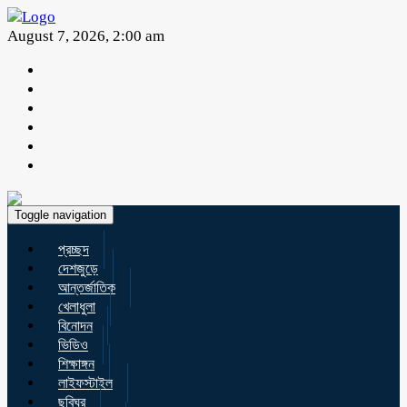
August 7, 2026, 2:00 am
Toggle navigation
প্রচ্ছদ
দেশজুড়ে
আন্তর্জাতিক
খেলাধুলা
বিনোদন
ভিডিও
শিক্ষাঙ্গন
লাইফস্টাইল
ছবিঘর