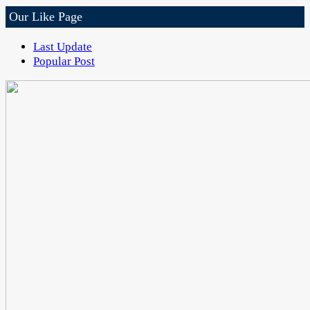
Our Like Page
Last Update
Popular Post