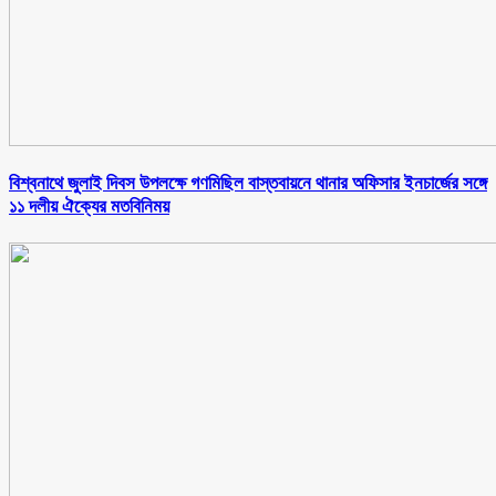
বিশ্বনাথে জুলাই দিবস উপলক্ষে গণমিছিল বাস্তবায়নে থানার অফিসার ইনচার্জের সঙ্গে
১১ দলীয় ঐক্যের মতবিনিময়