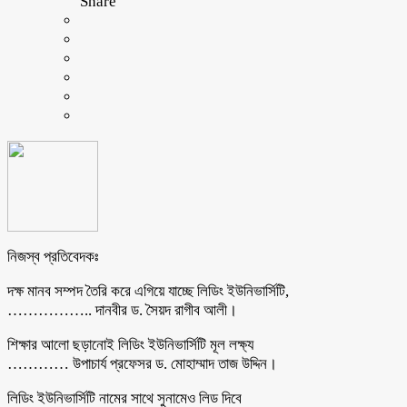
Share
নিজস্ব প্রতিবেদকঃ
দক্ষ মানব সম্পদ তৈরি করে এগিয়ে যাচ্ছে লিডিং ইউনিভার্সিটি,
…………….. দানবীর ড. সৈয়দ রাগীব আলী।
শিক্ষার আলো ছড়ানোই লিডিং ইউনিভার্সিটি মূল লক্ষ্য
………… উপাচার্য প্রফেসর ড. মোহাম্মাদ তাজ উদ্দিন।
লিডিং ইউনিভার্সিটি নামের সাথে সুনামেও লিড দিবে