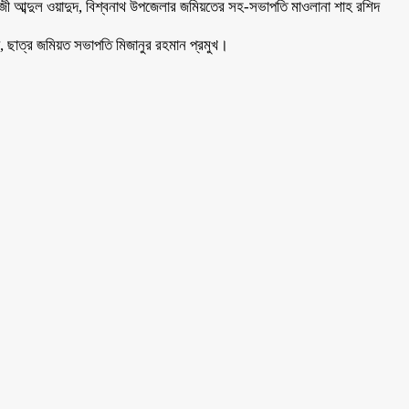
জী আব্দুল ওয়াদুদ, বিশ্বনাথ উপজেলার জমিয়তের সহ-সভাপতি মাওলানা শাহ রশিদ
, ছাত্র জমিয়ত সভাপতি মিজানুর রহমান প্রমুখ।