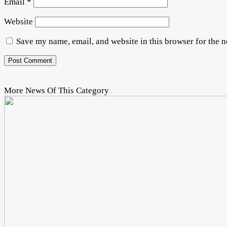
Email
*
Website
Save my name, email, and website in this browser for the 
More News Of This Category