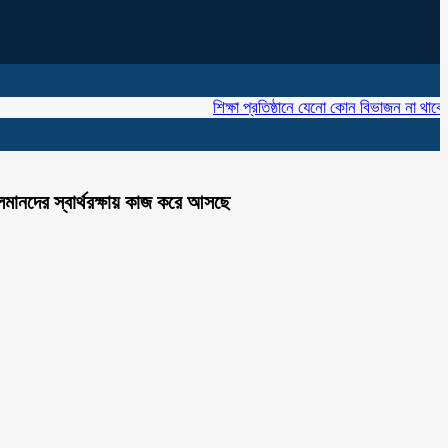
শিক্ষা প্রতিষ্ঠানে যেনো কোন বিভাজন না থাকে ‘খাজ
মানদের স্বার্থরক্ষায় কাজ করে আসছে