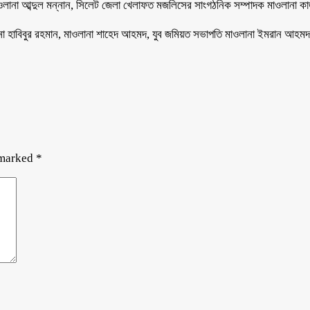
ওলানা আব্দুল মন্নান, সিলেট জেলা খেলাফত মজলিসের সাংগঠনিক সম্পাদক মাওলানা কা
না হাবিবুর রহমান, মাওলানা শাহেদ আহমদ, যুব জমিয়ত সভাপতি মাওলানা ইমরান আহমদ
 marked
*