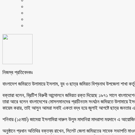
নিজস্ব প্রতিবেদকঃ
বাংলাদেশ জমিয়তে উলামায়ে ইসলাম, যুব ও ছাত্র জমিয়ত বিশ্বনাথ উপজেলা শাখা কর্ত
বক্তারা বলেন, ব্রিটিশ বিরুধী আন্দোলনে জমিয়ত রক্ত দিয়েছে ১৯৭১ সালে বাংলাদে
তারা আরে বলেন বাংলাদেশের মোসলমানদের প্রাচীনতম সংঘঠন জমিয়তে উলামায়ে ইসলাম
কায়েম করার, তাই আসুন আমরা সবাই একতা বদ্ধ হয়ে জুলাই আগষ্টে ছাত্র জনতার এই ত্
শনিবার (১৫মার্চ) জামেয়া ইসলামিয়া দারুল উলুম মাদানিয়া মাদরাসা ময়দানে এ আয়োজি
অনুষ্ঠানে প্রধান অতিথির বক্তব্য রাখেন, সিলেট জেলা জমিয়তের সাবেক সভাপতি মা