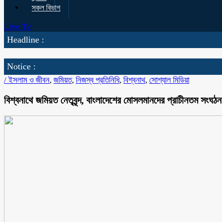
সকল বিভাগ
Live Tv
Headline :
Notice :
/
ইসলাম ও জীবন
,
জমিয়ত
,
নিজস্ব প্রতিনিধি
,
বিশ্বনাথ
,
সোশ্যাল মিডিয়া
বিশ্বনাথে জমিয়ত নেতৃবৃন্দ, বাংলাদেশের মোসলমানদের প্রাচীনতম সং