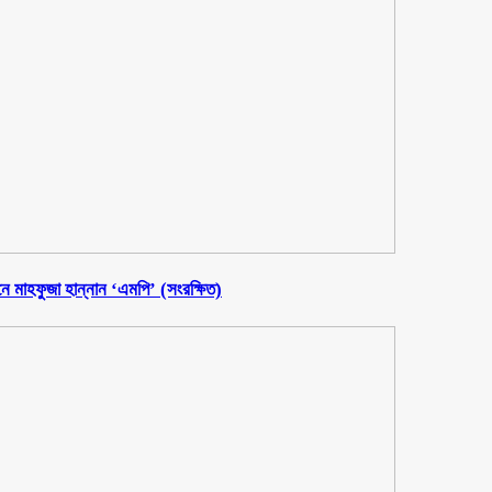
নে মাহফুজা হান্নান ‘এমপি’ (সংরক্ষিত)