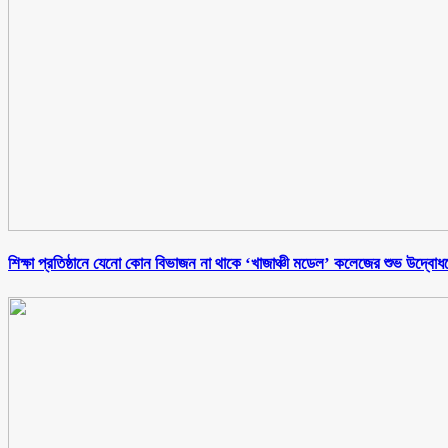
শিক্ষা প্রতিষ্ঠানে যেনো কোন বিভাজন না থাকে ‘খাজাঞ্চী মডেল’ কলেজের শুভ উদ্বোধ