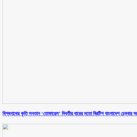
বিশ্বনাথের কৃতি সন্তান ‘তোফায়েল’ দ্বিতীয় বারের মতো ব্রিটিশ বাংলাদেশ চেম্বার অব ক