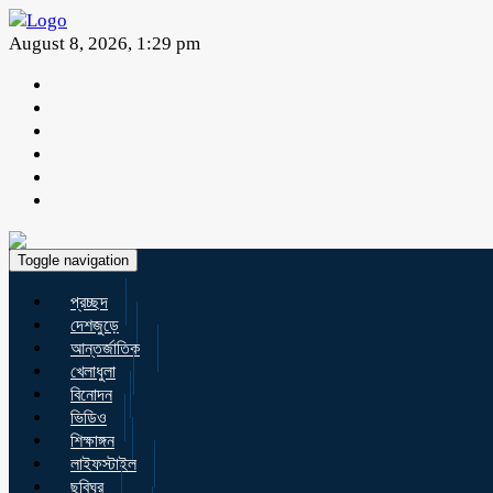
August 8, 2026, 1:29 pm
Toggle navigation
প্রচ্ছদ
দেশজুড়ে
আন্তর্জাতিক
খেলাধুলা
বিনোদন
ভিডিও
শিক্ষাঙ্গন
লাইফস্টাইল
ছবিঘর