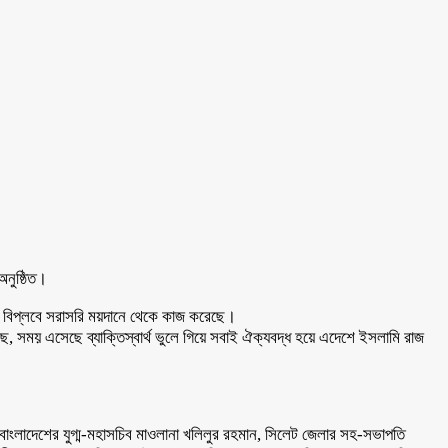
নুষ্ঠিত।
ার বিপ্লবে সরাসরি ময়দানে থেকে কাজ করেছে।
সময় এসেছে ব্যাক্তিস্বার্থ ভুলে গিয়ে সবাই ঐক্যবদ্ধ হয়ে এদেশে ইসলামি রাজ
বাংলাদেশের যুগ্ম-মহাসচিব মাওলানা খলিলুর রহমান, সিলেট জেলার সহ-সভাপতি