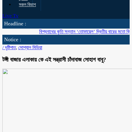
সকল বিভাগ
Live Tv
Headline :
বিশ্বনাথের কৃতি সন্তান ‘তোফায়েল’ দ্বিতীয় বারের মতো ব্রিটিশ বাংলাদ
Notice :
/
দৃষ্টিপাত
,
সোশ্যাল মিডিয়া
টঙ্গী বাজার এলাকায় কে এই সন্ত্রাসী চাঁদাবাজ সোহাগ বাবু?