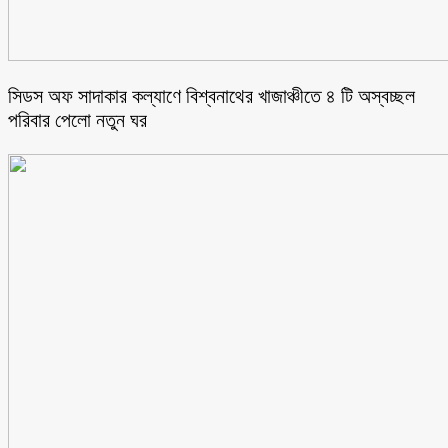
সিডস অফ সাদাকার কল্যাণে বিশ্বনাথের খাজাঞ্চীতে ৪ টি অস্বচ্ছল
পরিবার পেলো নতুন ঘর