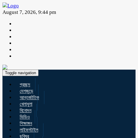
August 7, 2026, 9:44 pm
Toggle navigation
প্রচ্ছদ
দেশজুড়ে
আন্তর্জাতিক
খেলাধুলা
বিনোদন
ভিডিও
শিক্ষাঙ্গন
লাইফস্টাইল
ছবিঘর