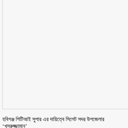
হবিগঞ্জ পিটিআই সুপার এর দায়িত্বে সিলেট সদর উপজেলার
‘খসরুজ্জামান’