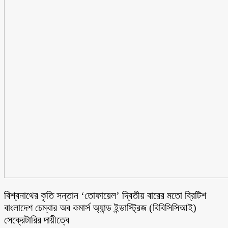
বিশ্বনাথের কৃতি সন্তান ‘তোফায়েল’ দ্বিতীয় বারের মতো ব্রিটিশ
বাংলাদেশ চেম্বার অব কমার্স অ্যান্ড ইন্ডাস্ট্রিজ (বিবিসিসিআই)
সেক্রেটারির দায়ীত্বে