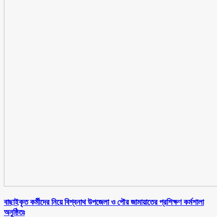
বাছাইকৃত কর্মীদের নিয়ে বিশ্বনাথ উপজেলা ও পৌর জামায়াতের প্রশিক্ষণ কর্মশালা
অনুষ্ঠিতঃ