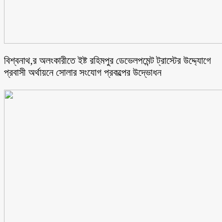
বিশ্বনাথ,র অলংকারীতে ইষ্ট রহিমপুর ডেভেলপমেন্ট ট্রাস্টের উদ্দ্যোগে
প্রবাসী অর্থায়নে সোলার সংযোগ প্রকল্পের উদ্ভোধন