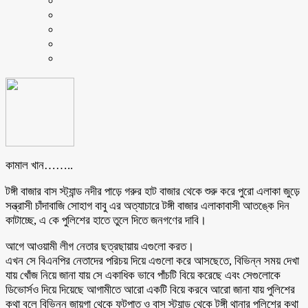
কামাল খান……..
টঙ্গী বাজার বাস স্ট্যান্ড নদীর পাড়ে গরুর হাট বাজার থেকে শুরু করে পুরো এলাকা জুড়ে
সন্ত্রাসী চাঁদাবাজি সোহাগ বাবু এর অত্যাচারে টঙ্গী বাজার এলাকাবাসী আতঙ্কে দিন
কাটাচ্ছে, এ কে পুলিশের হাতে তুলে দিতে জনগণের দাবি।
আগে আওয়ামী লীগ নেতার ছত্রছায়ায় এগুলো করত।
এখন সে বিএনপির নেতাদের পরিচয় দিয়ে এগুলো করে আসছেতে, বিভিন্ন সময় দেখা
যায় খোঁজ নিয়ে জানা যায় সে একাধিক ভাবে পাঁচটি বিয়ে করেছে এবং সেগুলোকে
ডিভোর্সও দিয়ে দিয়েছে আগামীতে আরো একটি বিয়ে করবে আরো জানা যায় পুলিশের
কথা বলে বিভিন্ন জায়গা থেকে ফুটপাত ও বাস স্ট্যান্ড থেকে টঙ্গী থানার পুলিশের কথা