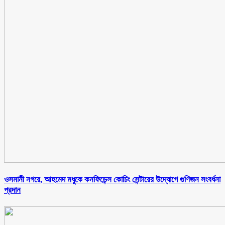
ওসমানী নগরে, আহমেদ মধুকে কনফিডেন্স কোচিং সেন্টারের উদ্যোগে গুণিজন সংবর্ধনা
প্রদান