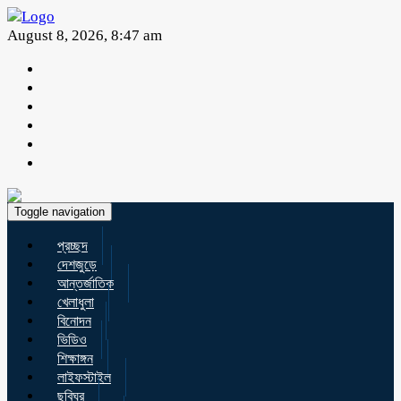
August 8, 2026, 8:47 am
Toggle navigation
প্রচ্ছদ
দেশজুড়ে
আন্তর্জাতিক
খেলাধুলা
বিনোদন
ভিডিও
শিক্ষাঙ্গন
লাইফস্টাইল
ছবিঘর