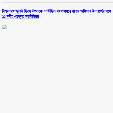
বিশ্বনাথে জুলাই দিবস উপলক্ষে গণমিছিল বাস্তবায়নে থানার অফিসার ইনচার্জের সঙ্গে
১১ দলীয় ঐক্যের মতবিনিময়