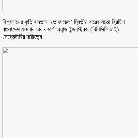
বিশ্বনাথের কৃতি সন্তান ‘তোফায়েল’ দ্বিতীয় বারের মতো ব্রিটিশ
বাংলাদেশ চেম্বার অব কমার্স অ্যান্ড ইন্ডাস্ট্রিজ (বিবিসিসিআই)
সেক্রেটারির দায়ীত্বে