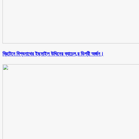
ব্রিটেনে বিশ্বনাথের ইছমাইল উদ্দিনের ব্যাচেল,র ডিগ্রী অর্জন।