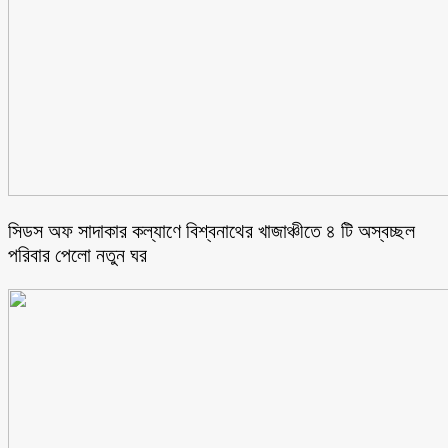
সিডস অফ সাদাকার কল্যাণে বিশ্বনাথের খাজাঞ্চীতে ৪ টি অস্বচ্ছল
পরিবার পেলো নতুন ঘর