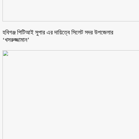
হবিগঞ্জ পিটিআই সুপার এর দায়িত্বে সিলেট সদর উপজেলার
‘খসরুজ্জামান’