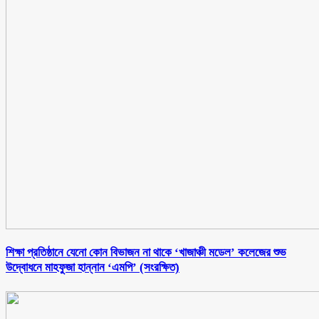
শিক্ষা প্রতিষ্ঠানে যেনো কোন বিভাজন না থাকে ‘খাজাঞ্চী মডেল’ কলেজের শুভ
উদ্বোধনে মাহফুজা হান্নান ‘এমপি’ (সংরক্ষিত)