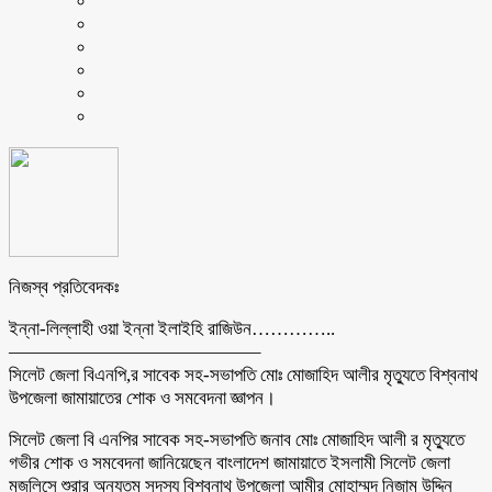
নিজস্ব প্রতিবেদকঃ
ইন্না-লিল্লাহী ওয়া ইন্না ইলাইহি রাজিউন…………..
—————————————–
সিলেট জেলা বিএনপি,র সাবেক সহ-সভাপতি মোঃ মোজাহিদ আলীর মৃত্যুতে বিশ্বনাথ
উপজেলা জামায়াতের শোক ও সমবেদনা জ্ঞাপন।
সিলেট জেলা বি এনপির সাবেক সহ-সভাপতি জনাব মোঃ মোজাহিদ আলী র মৃত্যুতে
গভীর শোক ও সমবেদনা জানিয়েছেন বাংলাদেশ জামায়াতে ইসলামী সিলেট জেলা
মজলিসে শুরার অন্যতম সদস্য বিশ্বনাথ উপজেলা আমীর মোহাম্মদ নিজাম উদ্দিন