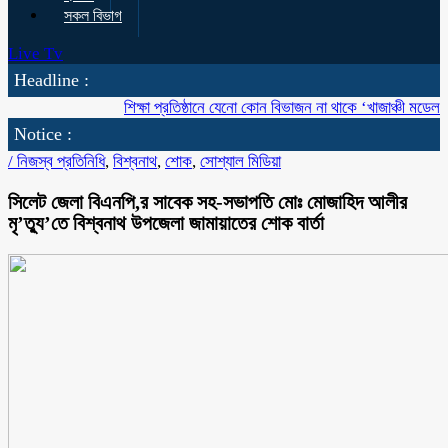
সকল বিভাগ
Live Tv
Headline :
শিক্ষা প্রতিষ্ঠানে যেনো কোন বিভাজন না থাকে ‘খাজাঞ্চী মডেল’ কলেজ
Notice :
/
নিজস্ব প্রতিনিধি
,
বিশ্বনাথ
,
শোক
,
সোশ্যাল মিডিয়া
সিলেট জেলা বিএনপি,র সাবেক সহ-সভাপতি মোঃ মোজাহিদ আলীর
মৃ’ত্যু’তে বিশ্বনাথ উপজেলা জামায়াতের শোক বার্তা