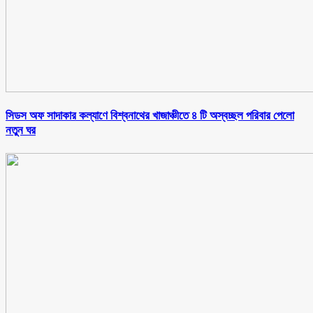
সিডস অফ সাদাকার কল্যাণে বিশ্বনাথের খাজাঞ্চীতে ৪ টি অস্বচ্ছল পরিবার পেলো
নতুন ঘর