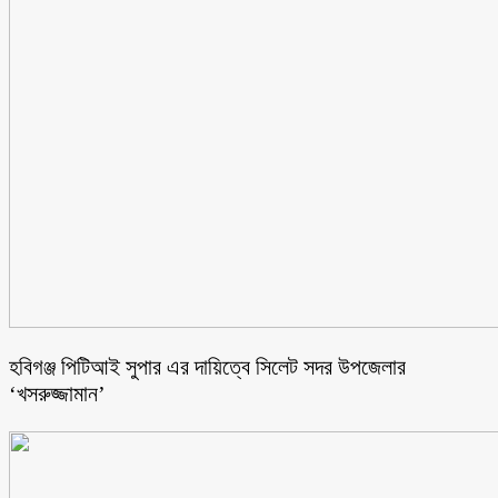
হবিগঞ্জ পিটিআই সুপার এর দায়িত্বে সিলেট সদর উপজেলার
‘খসরুজ্জামান’