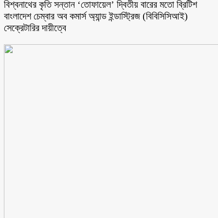
বিশ্বনাথের কৃতি সন্তান ‘তোফায়েল’ দ্বিতীয় বারের মতো ব্রিটিশ
বাংলাদেশ চেম্বার অব কমার্স অ্যান্ড ইন্ডাস্ট্রিজ (বিবিসিসিআই)
সেক্রেটারির দায়ীত্বে