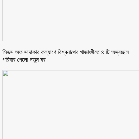
সিডস অফ সাদাকার কল্যাণে বিশ্বনাথের খাজাঞ্চীতে ৪ টি অস্বচ্ছল
পরিবার পেলো নতুন ঘর