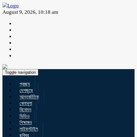
August 9, 2026, 10:18 am
Toggle navigation
প্রচ্ছদ
দেশজুড়ে
আন্তর্জাতিক
খেলাধুলা
বিনোদন
ভিডিও
শিক্ষাঙ্গন
লাইফস্টাইল
ছবিঘর