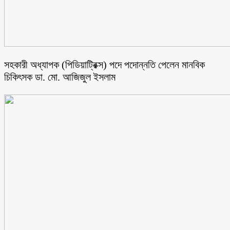
সহকারী অধ্যাপক (পিডিয়াট্রিক্স) পদে পদোন্নতি পেলেন মানবিক
চিকিৎসক ডা. মো. আজিজুল ইসলাম