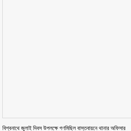
বিশ্বনাথে জুলাই দিবস উপলক্ষে গণমিছিল বাস্তবায়নে থানার অফিসার