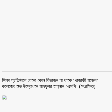
শিক্ষা প্রতিষ্ঠানে যেনো কোন বিভাজন না থাকে ‘খাজাঞ্চী মডেল’
কলেজের শুভ উদ্বোধনে মাহফুজা হান্নান ‘এমপি’ (সংরক্ষিত)