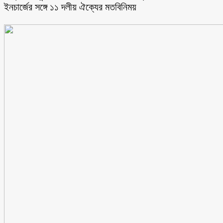
ইনচার্জের সঙ্গে ১১ দলীয় ঐক্যের মতবিনিময়