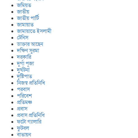
জমিয়ত
জাতীয়
জাতীয় পার্টি
জামায়াত
জামায়াতে ইসলামী
টেনিস
ডাক্তার আছেন
দক্ষিণ সুরমা
দরকারি
দুর্গা পূজা
দুর্ঘটনা
দৃষ্টিপাত
নিজস্ব প্রতিনিধি
পরবাস
পরিবেশ
প্রতিমঞ্চ
প্রবাস
প্রবাস প্রতিনিধি
ফটো গ্যালারি
ফুটবল
বাতায়ন