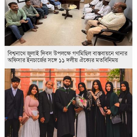
বিশ্বনাথে জুলাই দিবস উপলক্ষে গণমিছিল বাস্তবায়নে থানার
অফিসার ইনচার্জের সঙ্গে ১১ দলীয় ঐক্যের মতবিনিময়