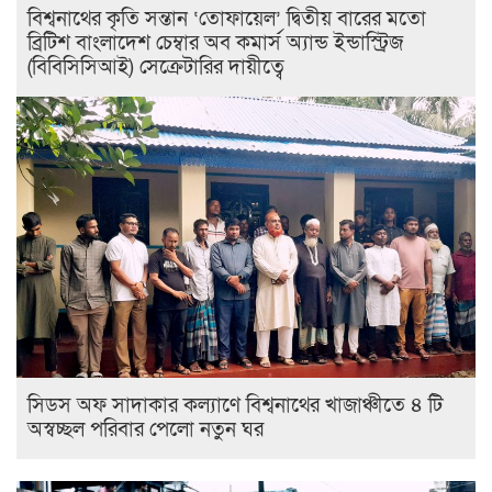
বিশ্বনাথের কৃতি সন্তান ‘তোফায়েল’ দ্বিতীয় বারের মতো
ব্রিটিশ বাংলাদেশ চেম্বার অব কমার্স অ্যান্ড ইন্ডাস্ট্রিজ
(বিবিসিসিআই) সেক্রেটারির দায়ীত্বে
সিডস অফ সাদাকার কল্যাণে বিশ্বনাথের খাজাঞ্চীতে ৪ টি
অস্বচ্ছল পরিবার পেলো নতুন ঘর