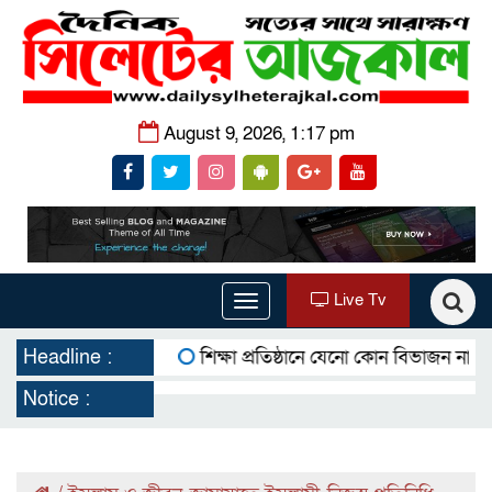
August 9, 2026, 1:17 pm
Live Tv
Toggle
navigation
Headline :
শিক্ষা প্রতিষ্ঠানে যেনো কোন বিভাজন না থাকে ‘খ
Notice :