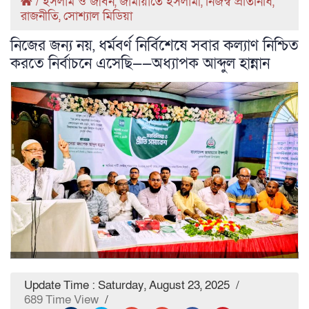
/
ইসলাম ও জীবন
,
জামায়াতে ইসলামী
,
নিজস্ব প্রতিনিধি
,
রাজনীতি
,
সোশ্যাল মিডিয়া
নিজের জন্য নয়, ধর্মবর্ণ নির্বিশেষে সবার কল্যাণ নিশ্চিত
করতে নির্বাচনে এসেছি——অধ্যাপক আব্দুল হান্নান
Update Time : Saturday, August 23, 2025
/
689 Time View
/