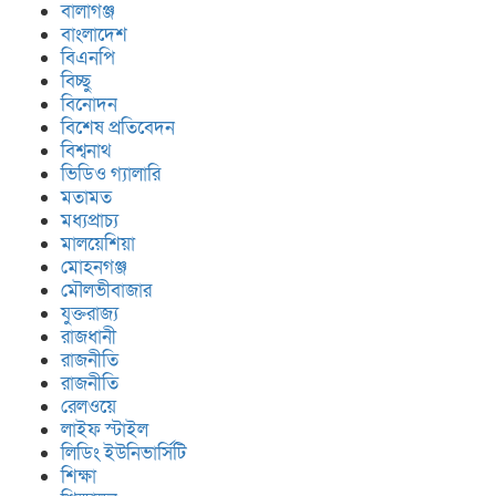
বালাগঞ্জ
বাংলাদেশ
বিএনপি
বিচ্ছু
বিনোদন
বিশেষ প্রতিবেদন
বিশ্বনাথ
ভিডিও গ্যালারি
মতামত
মধ্যপ্রাচ্য
মালয়েশিয়া
মোহনগঞ্জ
মৌলভীবাজার
যুক্তরাজ্য
রাজধানী
রাজনীতি
রাজনীতি
রেলওয়ে
লাইফ স্টাইল
লিডিং ইউনিভার্সিটি
শিক্ষা