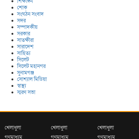
শিক্ষাঙ্গন
শোক
সংঘঠন সংবাদ
সদর
সম্পাদকীয়
সরকার
সাতক্ষীরা
সারাদেশ
সাহিত্য
সিলেট
সিলেট মহানগর
সুনামগঞ্জ
সোশ্যাল মিডিয়া
স্বাস্থ্য
স্মরণ সভা
খেলাধুলা
খেলাধুলা
খেলাধুলা
গণমাধ্যম
গণমাধ্যম
গণমাধ্যম