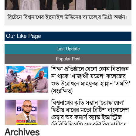
ব্রিটেনে বিশ্বনাথের ইছমাইল উদ্দিনের ব্যাচেল,র ডিগ্রী অর্জন।
Our Like Page
Last Update
Popular Post
শিক্ষা প্রতিষ্ঠানে যেনো কোন বিভাজন
না থাকে ‘খাজাঞ্চী মডেল’ কলেজের
শুভ উদ্বোধনে মাহফুজা হান্নান ‘এমপি’
(সংরক্ষিত)
বিশ্বনাথের কৃতি সন্তান ‘তোফায়েল’
দ্বিতীয় বারের মতো ব্রিটিশ বাংলাদেশ
চেম্বার অব কমার্স অ্যান্ড ইন্ডাস্ট্রিজ
(বিবিসিসিআই) সেক্রেটারির দায়ীত্বে
Archives