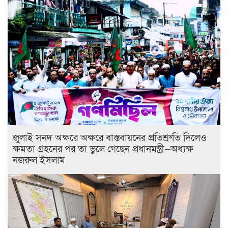
জুলাই সনদ অক্ষরে অক্ষরে বাস্তবায়নের প্রতিশ্রুতি দিলেও
ক্ষমতা গ্রহনের পর তা ভুলে গেছেন প্রধানমন্ত্রী—অধ্যক্ষ
নজরুল ইসলাম