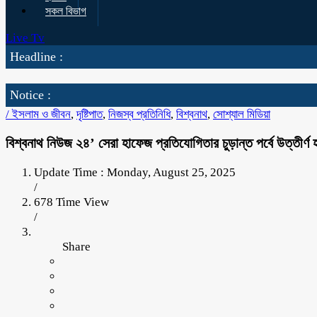
সকল বিভাগ
Live Tv
Headline :
Notice :
/
ইসলাম ও জীবন
,
দৃষ্টিপাত
,
নিজস্ব প্রতিনিধি
,
বিশ্বনাথ
,
সোশ্যাল মিডিয়া
বিশ্বনাথ নিউজ ২৪’ সেরা হাফেজ প্রতিযোগিতার চুড়ান্ত পর্বে উত্তীর্ণ 
Update Time : Monday, August 25, 2025
/
678 Time View
/
Share