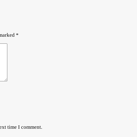
 marked
*
next time I comment.