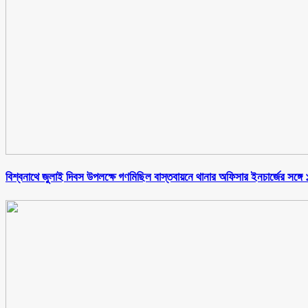
বিশ্বনাথে জুলাই দিবস উপলক্ষে গণমিছিল বাস্তবায়নে থানার অফিসার ইনচার্জের সঙ্গ