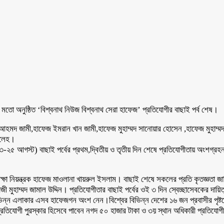
র মতো অনুষ্ঠিত ‘বিশ্বনাথ নিউজ বিশ্বনাথ সেরা হাফেজ’ প্রতিযোগীর বাছাই পর্ব শেষ।
ফেজ আহমদ জামী,হাফেজ ইমরান খান জামী,হাফেজ মুহাম্মদ সানোয়ার হোসেন ,হাফেজ মুহাম
সালেহ।
২৫ আগস্ট) বাছাই পর্বের প্রথম,দ্বিতীয় ও তৃতীয় দিন শেষে প্রতিযোগীতায় অংশগ্রহন
ক্ষা নিয়ন্ত্রক হাফেজ মাওলানা খায়রুল ইসলাম। বাছাই শেষে সকলের প্রতি কৃতজ্ঞতা জানিয়
াজী মুহাম্মদ জামাল উদ্দিন। প্রতিযোগীতার বাছাই পর্বের ওই ৩ দিন স্বেচ্ছাসেবকের 
্ন এলাকার এসব হাফেজগন অংশ নেন।বিশ্বের বিভিন্ন দেশের ১৬ জন প্রবাসীর পৃষ্টপো
্রতিযোগী পুরস্কার হিসেবে পাবেন নগদ ৫০ হাজার টাকা ও ৩য় স্থান অধিকারী প্রতিযোগ