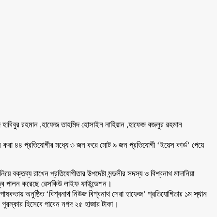
্মদ হাবিবুর রহমান ,হাফেজ তাহমিদ হোসাইন নাহিয়ান ,হাফেজ বজলুর রহমান
 করা ৪৪ প্রতিযোগীর মধ্যে ৩ জন করে মোট ৯ জন প্রতিযোগী ‘ইয়েস কার্ড’ পেয়ে
ে বক্তব্য রাখেন প্রতিযোগীতার উপদেষ্টা মন্ডলীর সদস্য ও বিশ্বনাথ মাদানিয়া
দায়িত্ব পালন করেছে রেসকিউ লাইফ ফাউন্ডেশন।
ষকতায় অনুষ্ঠিত ‘বিশ্বনাথ নিউজ বিশ্বনাথ সেরা হাফেজ’ প্রতিযোগিতার ১ম স্থান
ী পুরস্কার হিসেবে পাবেন নগদ ২৫ হাজার টাকা।