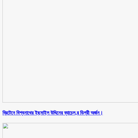
ব্রিটেনে বিশ্বনাথের ইছমাইল উদ্দিনের ব্যাচেল,র ডিগ্রী অর্জন।