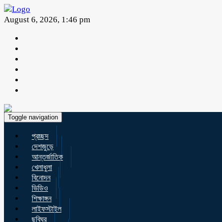
August 6, 2026, 1:46 pm
Toggle navigation
প্রচ্ছদ
দেশজুড়ে
আন্তর্জাতিক
খেলাধুলা
বিনোদন
ভিডিও
শিক্ষাঙ্গন
লাইফস্টাইল
ছবিঘর