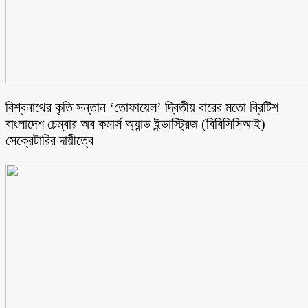
বিশ্বনাথের কৃতি সন্তান ‘তোফায়েল’ দ্বিতীয় বারের মতো ব্রিটিশ
বাংলাদেশ চেম্বার অব কমার্স অ্যান্ড ইন্ডাস্ট্রিজ (বিবিসিসিআই)
সেক্রেটারির দায়ীত্বে