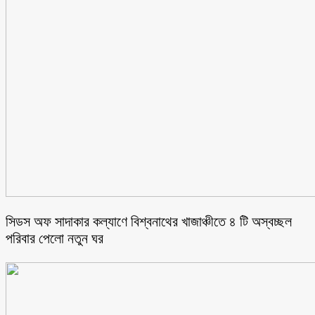
সিডস অফ সাদাকার কল্যাণে বিশ্বনাথের খাজাঞ্চীতে ৪ টি অস্বচ্ছল
পরিবার পেলো নতুন ঘর