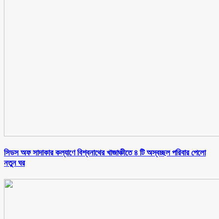
সিডস অফ সাদাকার কল্যাণে বিশ্বনাথের খাজাঞ্চীতে ৪ টি অস্বচ্ছল পরিবার পেলো
নতুন ঘর