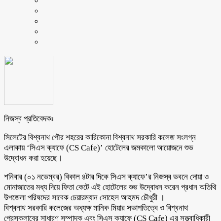
নিজস্ব প্রতিবেদকঃ
সিলেটের বিশ্বনাথ পৌর শহরের কারিকোনা বিশ্বনাথ সরকারি কলেজ সংলগ্ন
এলাকায় ‘সিএস ক্যাফে (CS Cafe)’ হোটেলের জমকালো আয়োজনে শুভ
উদ্বোধন করা হয়েছে।
শনিবার (০১ নভেম্বর) বিকাল ৪টার দিকে সিএস ক্যাফে’র নিজস্ব ভবনে দোয়া ও
মোনাজাতের মধ্য দিয়ে ফিতা কেটে এই হোটেলের শুভ উদ্বোধন করেন প্রধান অতিথি
উপজেলা পরিষদের সাবেক চেয়ারম্যান সোহেল আহমদ চৌধুরী ।
বিশ্বনাথ সরকারি কলেজের অধ্যক্ষ মানিক মিয়ার সভাপতিত্বে ও বিশ্বনাথ
প্রেসক্লাবের সাধারণ সম্পাদক এবং সিএস ক্যাফে (CS Cafe) এর সত্ত্বাধিকারী