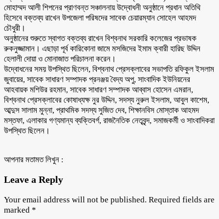
মোহাম্মদ আলী শিপনের প্রাণবন্ত সঞ্চালনায় উদ্বোধনী অনুষ্ঠানে প্রধান অতিথি
হিসেবে বক্তব্য রাখেন উপজেলা পরিষদের সাবেক চেয়ারম্যান সোহেল আহমদ
চৌধুরী।
অনুষ্ঠানের শুরুতে স্বাগত বক্তব্য রাখেন বিশ্বনাথ সরকারি কলেজের প্রভাষক
রুকনুজ্জামান। এছাড়া পূর্ব কারিকোনা জামে মসজিদের ইমাম ক্বারী হারিছ উদ্দিন
হেলালী দোয়া ও মোনাজাত পরিচালনা করেন।
উদ্বোধনের সময় উপস্থিত ছিলেন, বিশ্বনাথ প্রেসক্লাবের সভাপতি রফিকুল ইসলাম
জুবায়ের, সাবেক সাধারণ সম্পাদক প্রনঞ্জয় বৈদ্য অপু, সাংবাদিক ইউনিয়নের
আহবায়ক মশিউর রহমান, সাবেক সাধারণ সম্পাদক আব্বাস হোসেন এমরান,
বিশ্বনাথ প্রেসক্লাবের কোষাধ্যক্ষ নুর উদ্দিন, সদস্য নুরুল ইসলাম, আবুল কাশেম,
আব্দুস সালাম মুন্না, প্রাথমিক সদস্য সুজিত দেব, শিক্ষানবিস মোস্তাক আহমদ
মস্তফা, এলাকার গণ্যমান্য ব্যক্তিবর্গ, রাজনৈতিক নেতৃবৃন্দ, সমাজকর্মী ও সাংবাদিকরা
উপস্থিত ছিলেন।
আপনার মতামত লিখুন :
Leave a Reply
Your email address will not be published.
Required fields are
marked
*