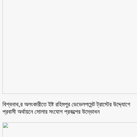
বিশ্বনাথ,র অলংকারীতে ইষ্ট রহিমপুর ডেভেলপমেন্ট ট্রাস্টের উদ্দ্যোগে
প্রবাসী অর্থায়নে সোলার সংযোগ প্রকল্পের উদ্ভোধন