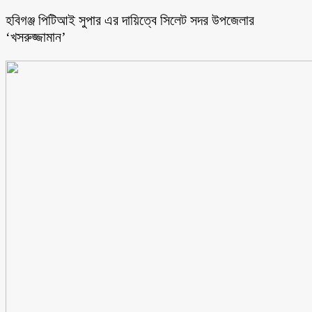
হবিগঞ্জ পিটিআই সুপার এর দায়িত্বে সিলেট সদর উপজেলার
‘খসরুজ্জামান’