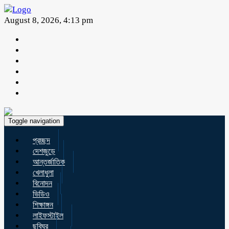
August 8, 2026, 4:13 pm
Toggle navigation
প্রচ্ছদ
দেশজুড়ে
আন্তর্জাতিক
খেলাধুলা
বিনোদন
ভিডিও
শিক্ষাঙ্গন
লাইফস্টাইল
ছবিঘর