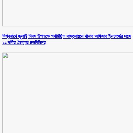
বিশ্বনাথে জুলাই দিবস উপলক্ষে গণমিছিল বাস্তবায়নে থানার অফিসার ইনচার্জের সঙ্গে
১১ দলীয় ঐক্যের মতবিনিময়