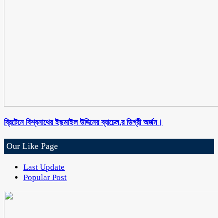
ব্রিটেনে বিশ্বনাথের ইছমাইল উদ্দিনের ব্যাচেল,র ডিগ্রী অর্জন।
Our Like Page
Last Update
Popular Post