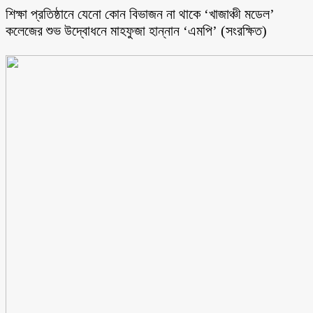
শিক্ষা প্রতিষ্ঠানে যেনো কোন বিভাজন না থাকে ‘খাজাঞ্চী মডেল’
কলেজের শুভ উদ্বোধনে মাহফুজা হান্নান ‘এমপি’ (সংরক্ষিত)