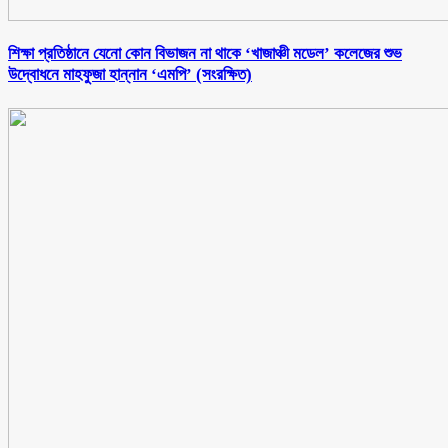
শিক্ষা প্রতিষ্ঠানে যেনো কোন বিভাজন না থাকে ‘খাজাঞ্চী মডেল’ কলেজের শুভ
উদ্বোধনে মাহফুজা হান্নান ‘এমপি’ (সংরক্ষিত)