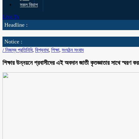
সকল বিভাগ
Live Tv
Headline :
Notice :
/
নিজস্ব প্রতিনিধি
,
বিশ্বনাথ
,
শিক্ষা
,
সংঘঠন সংবাদ
শিক্ষার উন্নয়নে প্রবাসীদের এই অবদান জাতী কৃতজ্ঞাতার সাথে স্মরণ কর