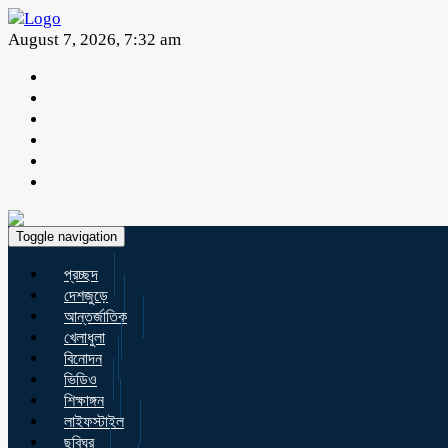
August 7, 2026, 7:32 am
Toggle navigation
প্রচ্ছদ
দেশজুড়ে
আন্তর্জাতিক
খেলাধুলা
বিনোদন
ভিডিও
শিক্ষাঙ্গন
লাইফস্টাইল
ছবিঘর