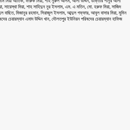
ম মিয়া আতিক, ফারুক মিয়া, শাহ নুরুল আলম, আলা উদ্দিন, ডাক্তার শানুর আলী
 সায়েস্থা মিয়া, শাহ সাহিদুন নুর ইসলাম, এম. এ মতিন, মো. হরুফ মিয়া, সাজিদ
ল বাছিত, মিজানুর রহমান, সিরাজুল ইসলাম, আব্দুল গফ্ফার, আবুল বাসার মিয়া, মুমিন
িষদের চেয়ারম্যান এমাদ উদ্দিন খান, দৌলতপুর ইউনিয়ন পরিষদের চেয়ারম্যান হাফিজ