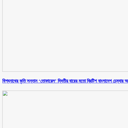
বিশ্বনাথের কৃতি সন্তান ‘তোফায়েল’ দ্বিতীয় বারের মতো ব্রিটিশ বাংলাদেশ চেম্বার অব ক