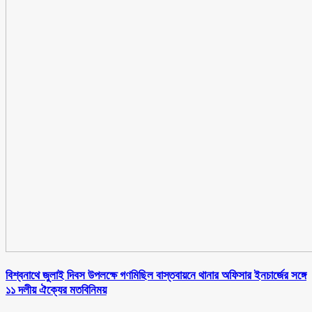
বিশ্বনাথে জুলাই দিবস উপলক্ষে গণমিছিল বাস্তবায়নে থানার অফিসার ইনচার্জের সঙ্গে
১১ দলীয় ঐক্যের মতবিনিময়