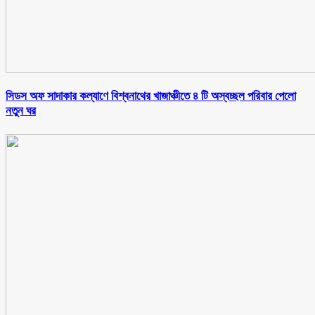
সিডস অফ সাদাকার কল্যাণে বিশ্বনাথের খাজাঞ্চীতে ৪ টি অস্বচ্ছল পরিবার পেলো
নতুন ঘর