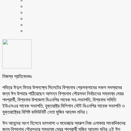
নিজস্ব প্রতিবেদকঃ
পবিত্র ঈদুল ফিতর উপলক্ষ্যে সিলেটের বিশ্বনাথ প্রেসক্লাবের সকল সদস্যদের
জন্য ঈদ উপহার পাঠিয়েছেন আসন্ন বিশ্বনাথ পৌরসভা নির্বাচনের সম্ভাব্য মেয়র
পদপ্রার্থী, বিশ্বনাথ উপজেলা বিএনপির সাবেক সহ-সভাপতি, বিশ্বনাথ সমিতি
ইউএসএর সাবেক সভাপতি, যুক্তরাষ্ট্র মিশিগান স্টেট বিএনপির সাবেক সভাপতি ও
যুক্তরাষ্ট্রের বিশিষ্ট কমিউনিটি নেতা মুজিব আহমদ মনির।
ঈদ আনন্দের অংশ হিসেবে ভালবাসা ও শুভেচ্ছার স্বরুপ নিজ এলাকার সাংবাদিকদের
জন্য বিশ্বনাথ পৌরসভার সম্ভাব্য মেয়র পদপ্রার্থী মুজিব আহমদ মনির এই ঈদ