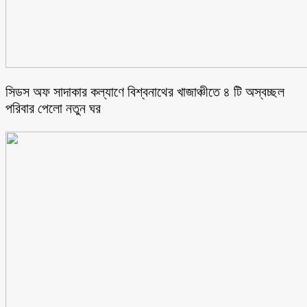
সিডস অফ সাদাকার কল্যাণে বিশ্বনাথের খাজাঞ্চীতে ৪ টি অস্বচ্ছল
পরিবার পেলো নতুন ঘর