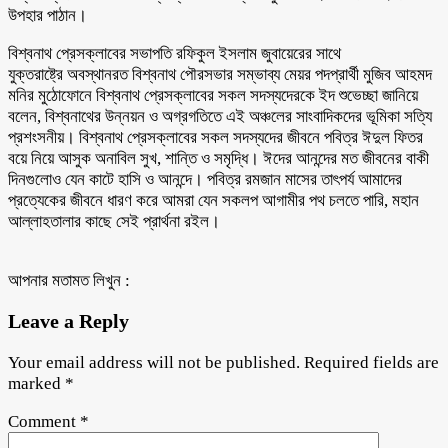
উপহার পাঠান।
বিশ্বনাথ প্রেসক্লাবের সভাপতি রফিকুল ইসলাম জুবায়েরের সাথে
যুক্তরাষ্ট্রে অবস্থানরত বিশ্বনাথ পৌরসভার সম্ভাব্য মেয়র পদপ্রার্থী মুজিব আহমদ
মনির মুঠোফোনে বিশ্বনাথ প্রেসক্লাবের সকল সদস্যদেরকে ইদ শুভেচ্ছা জানিয়ে
বলেন, বিশ্বনাথের উন্নয়ন ও অগ্রগতিতে এই অঞ্চলের সাংবাদিকদের ভূমিকা সত্যি
প্রশংসনীয়। বিশ্বনাথ প্রেসক্লাবের সকল সদস্যদের জীবনে পবিত্র ঈদুল ফিতর
বয়ে নিয়ে আসুক অনাবিল সুখ, শান্তি ও সমৃদ্ধি। ঈদের আনন্দের মত জীবনের বাকী
দিনগুলোও যেন কাটে হাসি ও আনন্দে। পবিত্র রমজান মাসের তাৎপর্য আমাদের
প্রত্যেকের জীবনে ধারণ করে আমরা যেন সকলপ আগামীর পথ চলতে পারি, মহান
আল্লাহতালার কাছে সেই প্রার্থনা রইল।
আপনার মতামত লিখুন :
Leave a Reply
Your email address will not be published.
Required fields are
marked
*
Comment
*