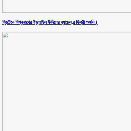
ব্রিটেনে বিশ্বনাথের ইছমাইল উদ্দিনের ব্যাচেল,র ডিগ্রী অর্জন।