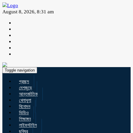
August 8, 2026, 8:31 am
Toggle navigation
প্রচ্ছদ
দেশজুড়ে
আন্তর্জাতিক
খেলাধুলা
বিনোদন
ভিডিও
শিক্ষাঙ্গন
লাইফস্টাইল
ছবিঘর