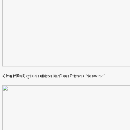
হবিগঞ্জ পিটিআই সুপার এর দায়িত্বে সিলেট সদর উপজেলার ‘খসরুজ্জামান’