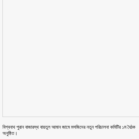
বিশ্বনাথ পুরান বাজারস্থ বায়তুল আমান জামে মসজিদের নতুন পরিচালনা কমিটির ১ম বৈঠক
অনুষ্ঠিত।