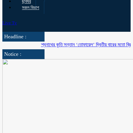
ছবিঘর
সকল বিভাগ
Live Tv
Headline :
বিশ্বনাথের কৃতি সন্তান ‘তোফায়েল’ দ্বিতীয় বারের মতো ব্রিটিশ বাংলা
Notice :