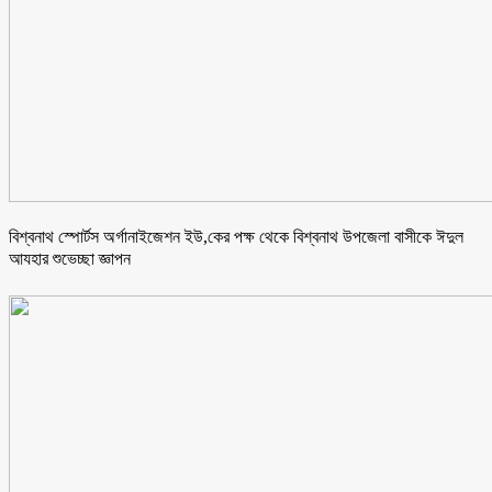
বিশ্বনাথ স্পোর্টস অর্গানাইজেশন ইউ,কের পক্ষ থেকে বিশ্বনাথ উপজেলা বাসীকে ঈদুল
আযহার শুভেচ্ছা জ্ঞাপন