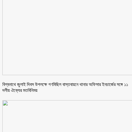
বিশ্বনাথে জুলাই দিবস উপলক্ষে গণমিছিল বাস্তবায়নে থানার অফিসার ইনচার্জের সঙ্গে ১১
দলীয় ঐক্যের মতবিনিময়