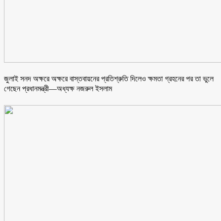
জুলাই সনদ অক্ষরে অক্ষরে বাস্তবায়নের প্রতিশ্রুতি দিলেও ক্ষমতা গ্রহনের পর তা ভুলে
গেছেন প্রধানমন্ত্রী—অধ্যক্ষ নজরুল ইসলাম