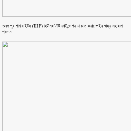
তবল পুর শাখার ইটস (IHF) হিউম্যানিটি ফাউন্ডেশন যাকাত ক্যাম্পেইন খাদ্য সহায়তা
প্রদান