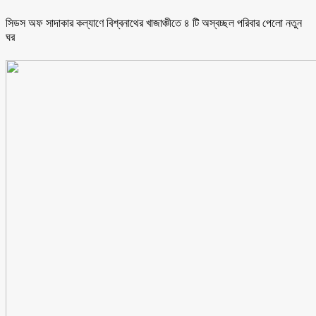
সিডস অফ সাদাকার কল্যাণে বিশ্বনাথের খাজাঞ্চীতে ৪ টি অস্বচ্ছল পরিবার পেলো নতুন
ঘর