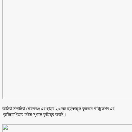
জামিয়া মাদানিয়া মোহনগঞ্জ এর ছাত্র ২৯ তম হুফ্ফাজুল কুরআন ফাউন্ডেশন এর
প্রতিযোগিতায় অষ্টম স্থানে কৃতিত্ব অর্জন।