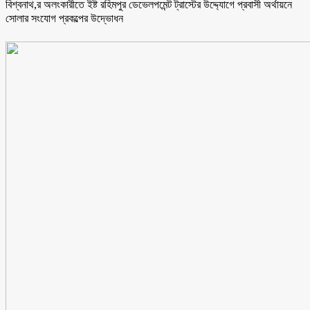
বিশ্বনাথ,র অলংকারীতে ইষ্ট রহিমপুর ডেভেলপমেন্ট ট্রাস্টের উদ্দ্যোগে প্রবাসী অর্থায়নে
সোলার সংযোগ প্রকল্পের উদ্ভোধন