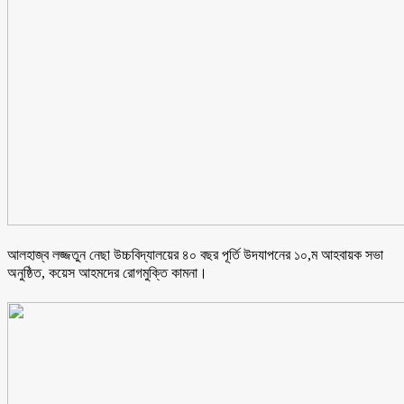
আলহাজ্ব লজ্জতুন নেছা উচ্চবিদ্যালয়ের ৪০ বছর পূর্তি উদযাপনের ১০,ম আহবায়ক সভা
অনুষ্ঠিত, কয়েস আহমদের রোগমুক্তি কামনা।