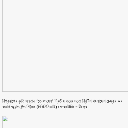
বিশ্বনাথের কৃতি সন্তান ‘তোফায়েল’ দ্বিতীয় বারের মতো ব্রিটিশ বাংলাদেশ চেম্বার অব
কমার্স অ্যান্ড ইন্ডাস্ট্রিজ (বিবিসিসিআই) সেক্রেটারির দায়ীত্বে