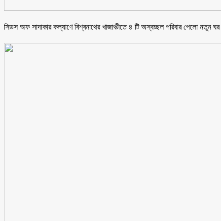
সিডস অফ সাদাকার কল্যাণে বিশ্বনাথের খাজাঞ্চীতে ৪ টি অস্বচ্ছল পরিবার পেলো নতুন ঘর