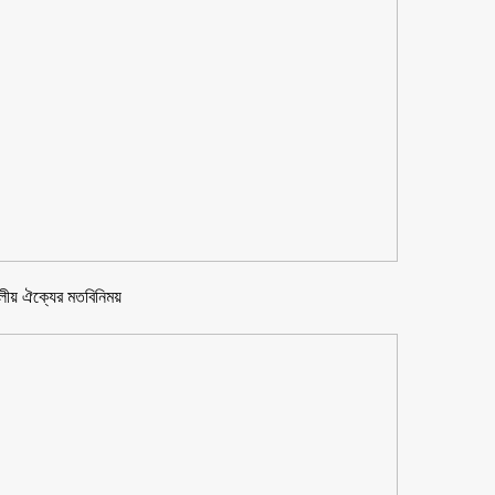
দলীয় ঐক্যের মতবিনিময়