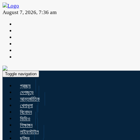
August 7, 2026, 7:36 am
Toggle navigation
প্রচ্ছদ
দেশজুড়ে
আন্তর্জাতিক
খেলাধুলা
বিনোদন
ভিডিও
শিক্ষাঙ্গন
লাইফস্টাইল
ছবিঘর