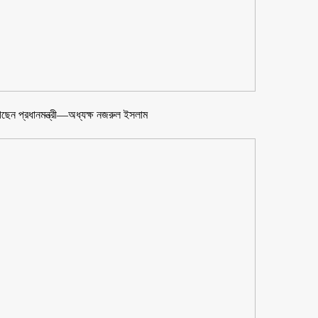
গেছেন প্রধানমন্ত্রী—অধ্যক্ষ নজরুল ইসলাম