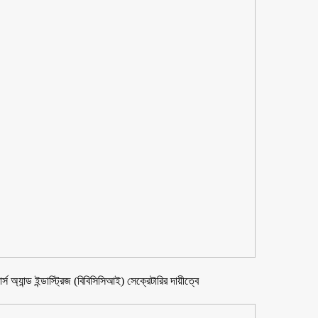
 অ্যান্ড ইন্ডাস্ট্রিজ (বিবিসিসিআই) সেক্রেটারির দায়ীত্বে