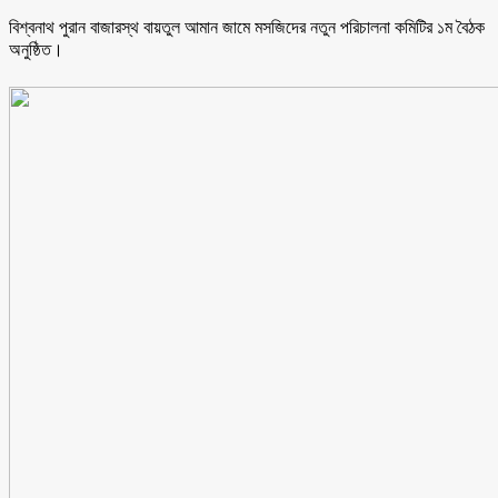
বিশ্বনাথ পুরান বাজারস্থ বায়তুল আমান জামে মসজিদের নতুন পরিচালনা কমিটির ১ম বৈঠক
অনুষ্ঠিত।