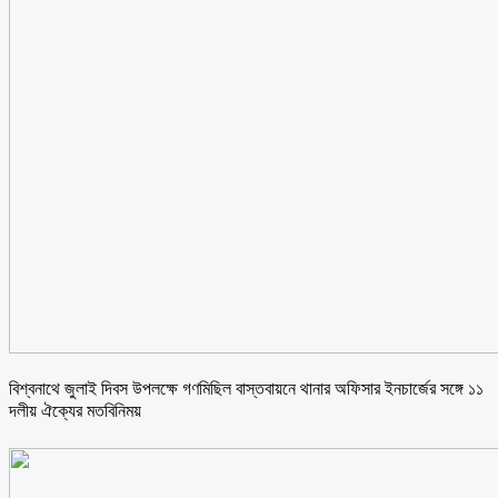
বিশ্বনাথে জুলাই দিবস উপলক্ষে গণমিছিল বাস্তবায়নে থানার অফিসার ইনচার্জের সঙ্গে ১১
দলীয় ঐক্যের মতবিনিময়