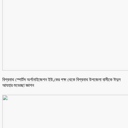
বিশ্বনাথ স্পোর্টস অর্গানাইজেশন ইউ,কের পক্ষ থেকে বিশ্বনাথ উপজেলা বাসীকে ঈদুল
আযহার শুভেচ্ছা জ্ঞাপন