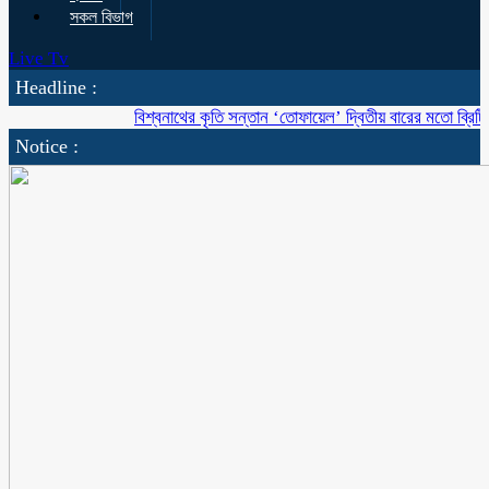
সকল বিভাগ
Live Tv
Headline :
বিশ্বনাথের কৃতি সন্তান ‘তোফায়েল’ দ্বিতীয় বারের মতো ব্রিটিশ বাংলাদেশ 
Notice :