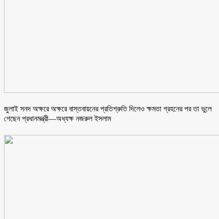
জুলাই সনদ অক্ষরে অক্ষরে বাস্তবায়নের প্রতিশ্রুতি দিলেও ক্ষমতা গ্রহনের পর তা ভুলে
গেছেন প্রধানমন্ত্রী—অধ্যক্ষ নজরুল ইসলাম