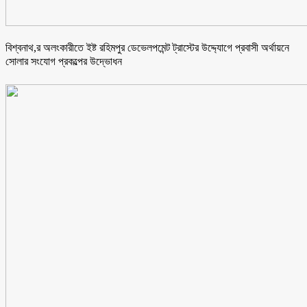
বিশ্বনাথ,র অলংকারীতে ইষ্ট রহিমপুর ডেভেলপমেন্ট ট্রাস্টের উদ্দ্যোগে প্রবাসী অর্থায়নে
সোলার সংযোগ প্রকল্পের উদ্ভোধন