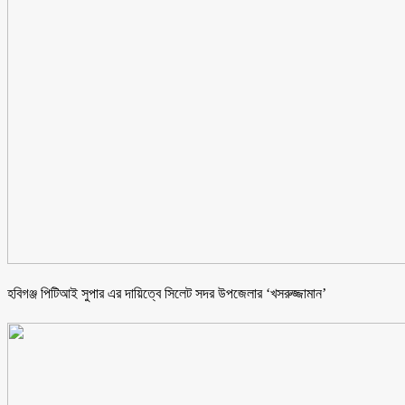
হবিগঞ্জ পিটিআই সুপার এর দায়িত্বে সিলেট সদর উপজেলার ‘খসরুজ্জামান’