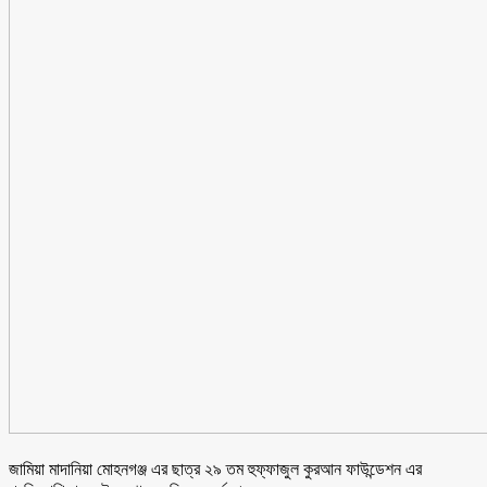
জামিয়া মাদানিয়া মোহনগঞ্জ এর ছাত্র ২৯ তম হুফ্ফাজুল কুরআন ফাউন্ডেশন এর