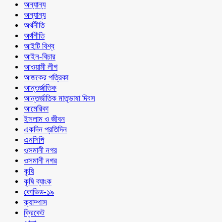
অন্যান্য
অন্যান্য
অর্থনীতি
অর্থনীতি
আইটি বিশ্ব
আইন-বিচার
আওয়ামী লীগ
আজকের পত্রিকা
আন্তর্জাতিক
আন্তর্জাতিক মাতৃভাষা দিবস
আমেরিকা
ইসলাম ও জীবন
একদিন প্রতিদিন
এনসিপি
ওসমানী নগর
ওসমানী নগর
কৃষি
কৃষি ব্যাংক
কোভিড-১৯
ক্যাম্পাস
ক্রিকেট