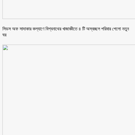
সিডস অফ সাদাকার কল্যাণে বিশ্বনাথের খাজাঞ্চীতে ৪ টি অস্বচ্ছল পরিবার পেলো নতুন
ঘর