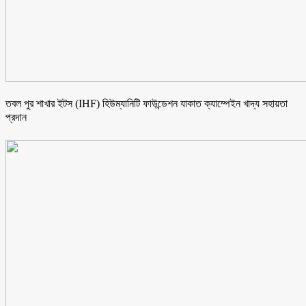
তবল পুর শাখার ইটস (IHF) হিউম্যানিটি ফাউন্ডেশন যাকাত ক্যাম্পেইন খাদ্য সহায়তা
প্রদান