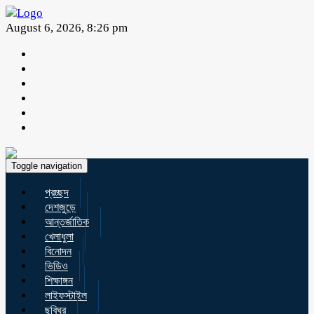
August 6, 2026, 8:26 pm
Toggle navigation
প্রচ্ছদ
দেশজুড়ে
আন্তর্জাতিক
খেলাধুলা
বিনোদন
ভিডিও
শিক্ষাঙ্গন
লাইফস্টাইল
ছবিঘর