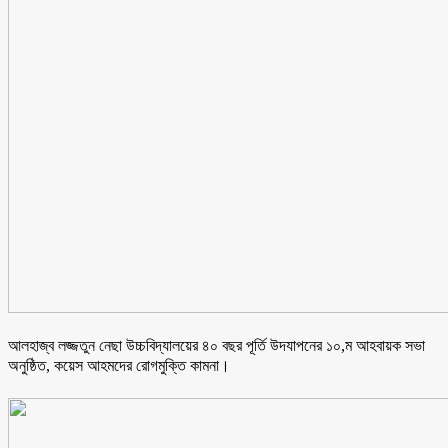
আলহাজ্ব লজ্জতুন নেছা উচ্চবিদ্যালয়ের ৪০ বছর পূর্তি উদযাপনের ১০,ম আহবায়ক সভা
অনুষ্ঠিত, কয়েস আহমদের রোগমুক্তি কামনা।