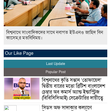
বিশ্বনাথে সাংবাদিকদের সাথে নবাগত ইউএনও জাহিদ বিন
কাসেম,র মতবিনিময়।
Our Like Page
Last Update
Popular Post
বিশ্বনাথের কৃতি সন্তান ‘তোফায়েল’
দ্বিতীয় বারের মতো ব্রিটিশ বাংলাদেশ
চেম্বার অব কমার্স অ্যান্ড ইন্ডাস্ট্রিজ
(বিবিসিসিআই) সেক্রেটারির দায়ীত্বে
সিডস অফ সাদাকার কল্যাণে