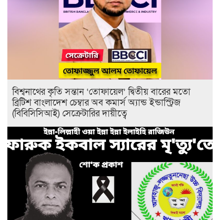
বিশ্বনাথের কৃতি সন্তান ‘তোফায়েল’ দ্বিতীয় বারের মতো
ব্রিটিশ বাংলাদেশ চেম্বার অব কমার্স অ্যান্ড ইন্ডাস্ট্রিজ
(বিবিসিসিআই) সেক্রেটারির দায়ীত্বে