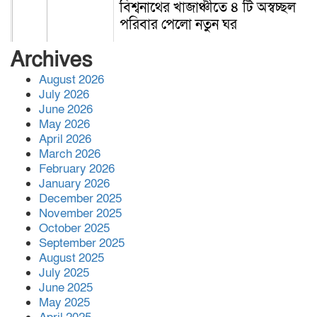
বিশ্বনাথের খাজাঞ্চীতে ৪ টি অস্বচ্ছল
পরিবার পেলো নতুন ঘর
Archives
August 2026
July 2026
June 2026
May 2026
April 2026
March 2026
February 2026
January 2026
December 2025
November 2025
October 2025
September 2025
August 2025
July 2025
June 2025
May 2025