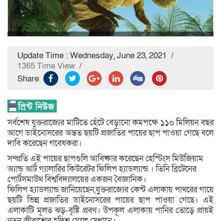
Update Time : Wednesday, June 23, 2021
/
1365 Time View
/
Share
সর্বশেষ যুক্তরাজ্যের মাটিতে হেঁটে বেড়ানো কমপক্ষে ১১০ মিলিয়ন বছর
আগে ডাইনোসরের অন্তত ছয়টি প্রজাতির পায়ের ছাপ পাওয়া গেছে বলে
দাবি করেছেন গবেষকরা।
সম্প্রতি এই পায়ের ছাপগুলি আবিষ্কার করেছেন হেস্টিংস মিউজিয়াম
অ্যান্ড আর্ট গ্যালারির কিউরেটর ফিলিপ হ্যাডল্যান্ড । তিনি ব্রিটেনের
পোর্টসমাউথ বিশ্ববিদ্যালয়ের একজন বৈজ্ঞানিক।
ফিলিপ হ্যাডল্যান্ড জানিয়েছেন,যুক্তরাজ্যের কেন্ট এলাকায় পাথরের গায়ে
ছয়টি ভিন্ন প্রজাতির ডাইনোসরের পায়ের ছাপ পাওয়া গেছে। এই
এলাকাটি মূলত ঝড়-বৃষ্টি প্রবণ। উপকূল এলাকায় পানির তোড়ে প্রায়ই
নতুন জীবাশ্মের হদিশ মেলে সেখানে।