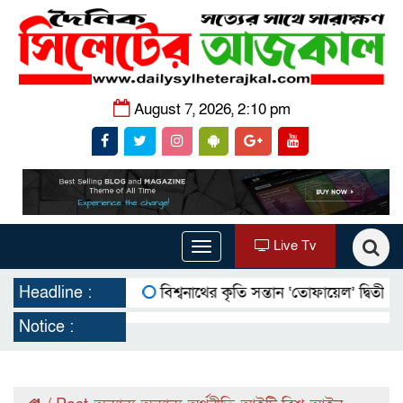
August 7, 2026, 2:10 pm
Live Tv
Toggle
navigation
Headline :
বিশ্বনাথের কৃতি সন্তান ‘তোফায়েল’ দ্বিতীয় বারের ম
Notice :