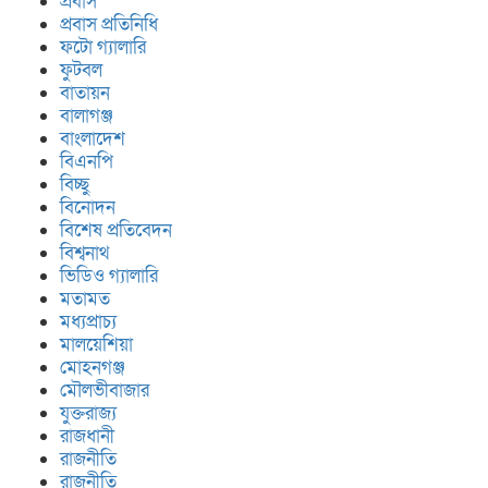
প্রবাস
প্রবাস প্রতিনিধি
ফটো গ্যালারি
ফুটবল
বাতায়ন
বালাগঞ্জ
বাংলাদেশ
বিএনপি
বিচ্ছু
বিনোদন
বিশেষ প্রতিবেদন
বিশ্বনাথ
ভিডিও গ্যালারি
মতামত
মধ্যপ্রাচ্য
মালয়েশিয়া
মোহনগঞ্জ
মৌলভীবাজার
যুক্তরাজ্য
রাজধানী
রাজনীতি
রাজনীতি