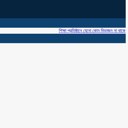
শিক্ষা প্রতিষ্ঠানে যেনো কোন বিভাজন না থাকে ‘খাজা