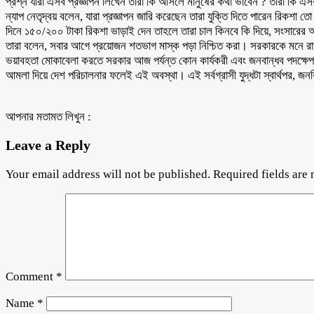
প্রশ্ন যারা এসব প্রজ্ঞাপন লিখেন তারা কি আসলে মানুষের কথা ভাবেন ? তারা কি 
ন্যাপ নেতৃদ্বয় বলেন, যারা প্রজ্ঞাপন জারি করেছেন তারা যুক্তি দিতে পারেন রিক
দিনে ১৫০/২০০ টাকা রিকশা ভাড়াই দেন তাহলে তারা চাল কিনবে কি দিয়ে, সংসারের অ
তারা বলেন, সবার আগে প্রয়োজন শতভাগ মাস্ক পড়া নিশ্চিত করা। সরকারকে মনে রাখ
ভয়াবহতা মোকাবেলা করতে সরকার আজ পর্যন্ত কোন কার্যকরী এবং জনবান্ধব পদক্ষে
আমলা দিয়ে দেশ পরিচালনার ফলেই এই অবস্থা। এই সর্বগ্রাসী যুদ্ধটা স্বার্থপর, 
আপনার মতামত লিখুন :
Leave a Reply
Your email address will not be published.
Required fields are
Comment
*
Name
*