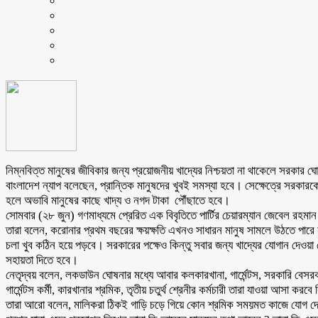
নিম্নবিত্ত মানুষের জীবিকার জন্য প্রয়োজনীয় খাদ্যের নিশ্চয়তা না থাকেলে সরকার
বাংলাদেশ ন্যাপ বলেছেন, প্রান্তিক মানুষদের খুবই সমস্যা হবে। সেক্ষেত্রে সরকা
হলে অভাবি মানুষের কাছে খাদ্য ও নগদ টাকা পৌঁছাতে হবে।
সোমবার (২৮ জুন) গণমাধ্যমে প্রেরিত এক বিবৃতিতে পার্টির চেয়ারম্যান জেবেল রহ
তারা বলেন, করোনার প্রথম বছরের ক্ষয়ক্ষতি এখনও সাধারন মানুষ সামলে উঠতে পারে
চলা খুব কঠিন হয়ে পড়বে। সরকারের পক্ষেও কিন্তু সবার জন্য খাদ্যের যোগান দেওয়া
সহায়তা দিতে হবে।
নেতৃদ্বয় বলেন, লকডাউন ঘোষনার মধ্যে আবার কলকারখানা, গার্মেন্টস, সরকারি বেস
গার্মেন্টস কর্মী, কারখানার শ্রমিক, তৃতীয় চতুর্থ শ্রেনীর কর্মচারী তারা যাওয়া আসা কর
তারা আরো বলেন, মালিকরা ঠিকই গাড়ি চড়ে গিয়ে কোন শ্রমিক সময়মত কাজে যোগ দেয়ন