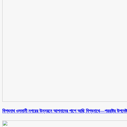
বিশ্বনাথ ওসমানী নগরের উন্নয়নে আপনাদের পাশে আছি বিশ্বনাথে—পররাষ্ট্র উপদেষ্টা