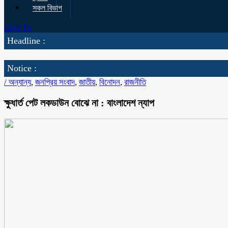
সকল বিভাগ
Live Tv
Headline :
Notice :
/
অন্যান্য
,
জনপ্রিয় সংবাদ
,
জাতীয়
,
বিনোদন
,
রাজনীতি
ক্ষুধার্ত পেট লকডাউন বোঝে না : বাংলাদেশ ন্যাপ