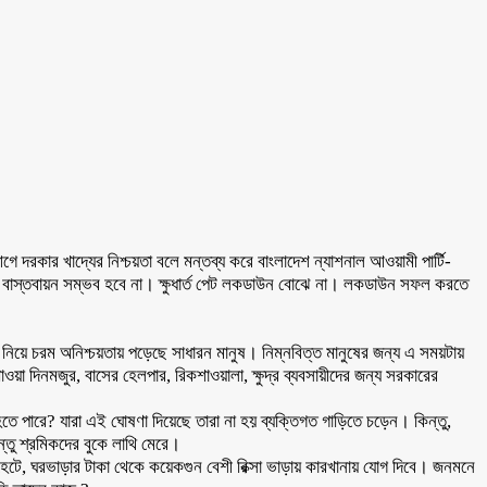
দরকার খাদ্যের নিশ্চয়তা বলে মন্তব্য করে বাংলাদেশ ন্যাশনাল আওয়ামী পার্টি-
ডাউন বাস্তবায়ন সম্ভব হবে না। ক্ষুধার্ত পেট লকডাউন বোঝে না। লকডাউন সফল করতে
নিয়ে চরম অনিশ্চয়তায় পড়েছে সাধারন মানুষ। নিম্নবিত্ত মানুষের জন্য এ সময়টায়
া দিনমজুর, বাসের হেলপার, রিকশাওয়ালা, ক্ষুদ্র ব্যবসায়ীদের জন্য সরকারের
ে পারে? যারা এই ঘোষণা দিয়েছে তারা না হয় ব্যক্তিগত গাড়িতে চড়েন। কিন্তু,
কিন্তু শ্রমিকদের বুকে লাথি মেরে।
েটে, ঘরভাড়ার টাকা থেকে কয়েকগুন বেশী রিক্সা ভাড়ায় কারখানায় যোগ দিবে। জনমনে