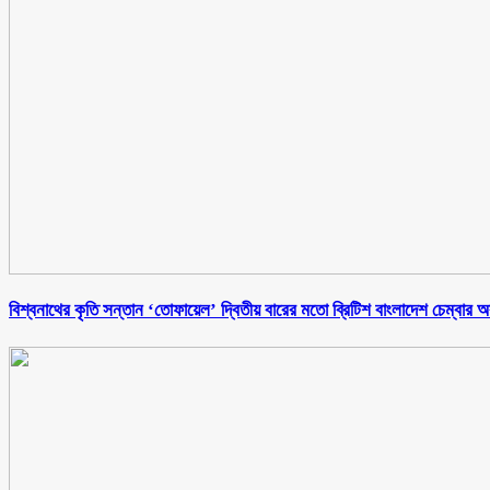
বিশ্বনাথের কৃতি সন্তান ‘তোফায়েল’ দ্বিতীয় বারের মতো ব্রিটিশ বাংলাদেশ চেম্বার অব ক