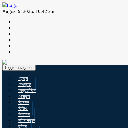
August 9, 2026, 10:42 am
Toggle navigation
প্রচ্ছদ
দেশজুড়ে
আন্তর্জাতিক
খেলাধুলা
বিনোদন
ভিডিও
শিক্ষাঙ্গন
লাইফস্টাইল
ছবিঘর