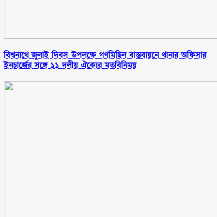
বিশ্বনাথে জুলাই দিবস উপলক্ষে গণমিছিল বাস্তবায়নে থানার অফিসার
ইনচার্জের সঙ্গে ১১ দলীয় ঐক্যের মতবিনিময়