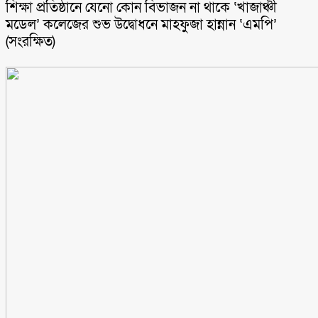
শিক্ষা প্রতিষ্ঠানে যেনো কোন বিভাজন না থাকে ‘খাজাঞ্চী
মডেল’ কলেজের শুভ উদ্বোধনে মাহফুজা হান্নান ‘এমপি’
(সংরক্ষিত)