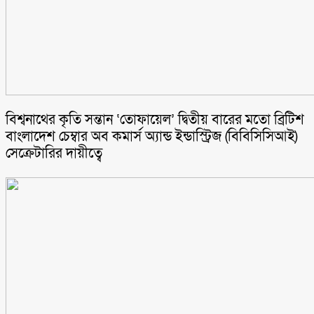
বিশ্বনাথের কৃতি সন্তান ‘তোফায়েল’ দ্বিতীয় বারের মতো ব্রিটিশ
বাংলাদেশ চেম্বার অব কমার্স অ্যান্ড ইন্ডাস্ট্রিজ (বিবিসিসিআই)
সেক্রেটারির দায়ীত্বে