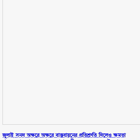
জুলাই সনদ অক্ষরে অক্ষরে বাস্তবায়নের প্রতিশ্রুতি দিলেও ক্ষমতা