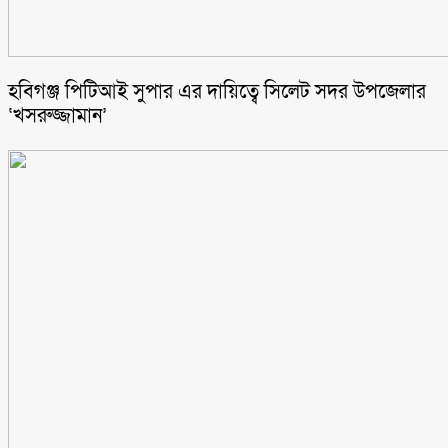
হবিগঞ্জ পিটিআই সুপার এর দায়িত্বে সিলেট সদর উপজেলার
‘খসরুজ্জামান’