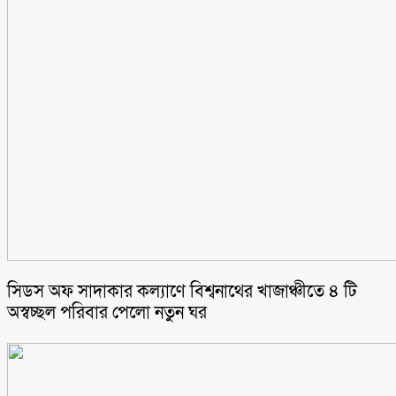
সিডস অফ সাদাকার কল্যাণে বিশ্বনাথের খাজাঞ্চীতে ৪ টি
অস্বচ্ছল পরিবার পেলো নতুন ঘর