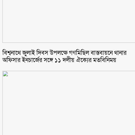
বিশ্বনাথে জুলাই দিবস উপলক্ষে গণমিছিল বাস্তবায়নে থানার
অফিসার ইনচার্জের সঙ্গে ১১ দলীয় ঐক্যের মতবিনিময়