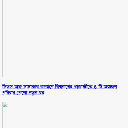
সিডস অফ সাদাকার কল্যাণে বিশ্বনাথের খাজাঞ্চীতে ৪ টি অস্বচ্ছল
পরিবার পেলো নতুন ঘর