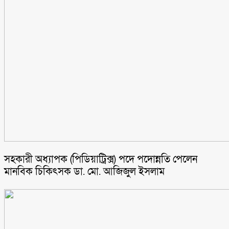
সহকারী অধ্যাপক (পিডিয়াট্রিক্স) পদে পদোন্নতি পেলেন
মানবিক চিকিৎসক ডা. মো. আজিজুল ইসলাম