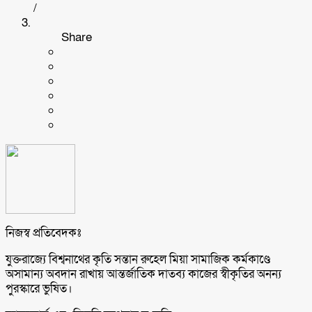
/
Share
নিজস্ব প্রতিবেদকঃ
যুক্তরাজ্যে বিশ্বনাথের কৃতি সন্তান রুহেল মিয়া সামাজিক কর্মকাণ্ডে
অসামান্য অবদান রাখায় আন্তর্জাতিক দাতব্য কাজের স্বীকৃতির অনন্য
পুরস্কারে ভুষিত।