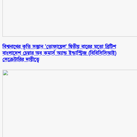
বিশ্বনাথের কৃতি সন্তান ‘তোফায়েল’ দ্বিতীয় বারের মতো ব্রিটিশ
বাংলাদেশ চেম্বার অব কমার্স অ্যান্ড ইন্ডাস্ট্রিজ (বিবিসিসিআই)
সেক্রেটারির দায়ীত্বে