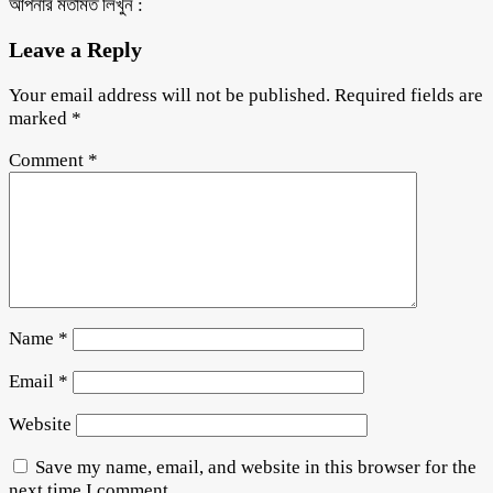
আপনার মতামত লিখুন :
Leave a Reply
Your email address will not be published.
Required fields are
marked
*
Comment
*
Name
*
Email
*
Website
Save my name, email, and website in this browser for the
next time I comment.