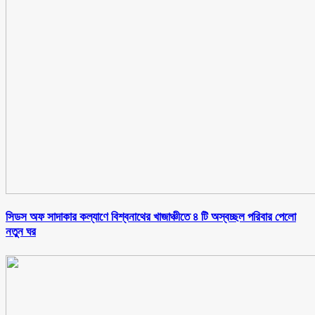
সিডস অফ সাদাকার কল্যাণে বিশ্বনাথের খাজাঞ্চীতে ৪ টি অস্বচ্ছল পরিবার পেলো
নতুন ঘর