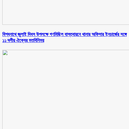
বিশ্বনাথে জুলাই দিবস উপলক্ষে গণমিছিল বাস্তবায়নে থানার অফিসার ইনচার্জের সঙ্গে
১১ দলীয় ঐক্যের মতবিনিময়