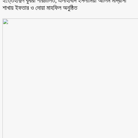
ইত্তেহাদুল কুররা পরিচালিত, এলাহাবাদ ইসলামিয়া আলিম মাদ্রাসা
শাখায় ইফতার ও দোয়া মাহফিল অনুষ্ঠিত