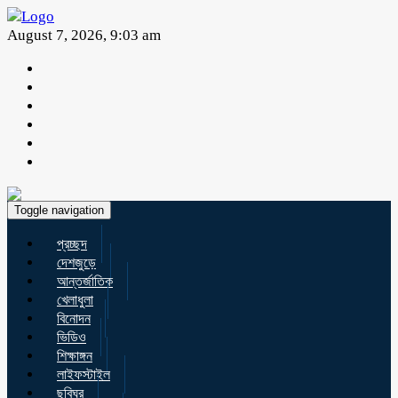
August 7, 2026, 9:03 am
Toggle navigation
প্রচ্ছদ
দেশজুড়ে
আন্তর্জাতিক
খেলাধুলা
বিনোদন
ভিডিও
শিক্ষাঙ্গন
লাইফস্টাইল
ছবিঘর