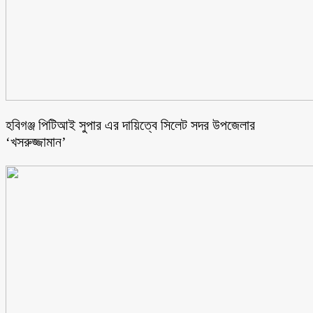
হবিগঞ্জ পিটিআই সুপার এর দায়িত্বে সিলেট সদর উপজেলার
‘খসরুজ্জামান’