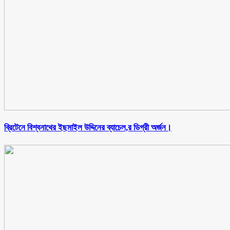
ব্রিটেনে বিশ্বনাথের ইছমাইল উদ্দিনের ব্যাচেল,র ডিগ্রী অর্জন।