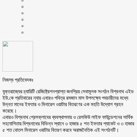
নিজস্ব প্রতিবেদকঃ
যুক্তরাজ্যের চ্যারিটি রেজিষ্ট্রেশনপ্রাপ্ত জনপ্রিয় সেবামূলক সংগঠন বিশ্বনাথ এইড
ইউ.কে প্রতিবারের ন্যায় এবারও পবিত্র রমজান মাস উপলক্ষ্যে পথচারীদের মধ্যে
উন্নত মানের ইফতার ও মিনারেল ওয়াটার বিতরণের এক মহতি উদ্যোগ গ্রহন
করেছে।
এবারও বিশ্বনাথ প্রেসক্লাবের ব্যবস্থাপনায় ও রেসকিউ লাইফ ফাউন্ডেশনের সার্বিক
সহযোগিতায় বিশ্বনাথের বিভিন্ন স্থানে ৩ হাজার ৫ শত ইফতার প্যাকেট ও ৩ হাজার
৫ শত বোতল মিনারেল ওয়াটার বিতরণ করবে অরাজনৈতিক এই সংগঠনটি।