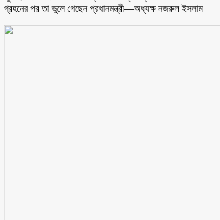
গ্রহনের পর তা ভুলে গেছেন প্রধানমন্ত্রী—অধ্যক্ষ নজরুল ইসলাম