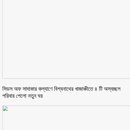
সিডস অফ সাদাকার কল্যাণে বিশ্বনাথের খাজাঞ্চীতে ৪ টি অস্বচ্ছল
পরিবার পেলো নতুন ঘর