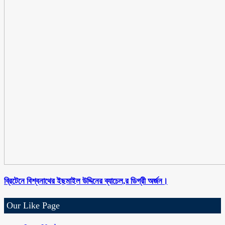
ব্রিটেনে বিশ্বনাথের ইছমাইল উদ্দিনের ব্যাচেল,র ডিগ্রী অর্জন।
Our Like Page