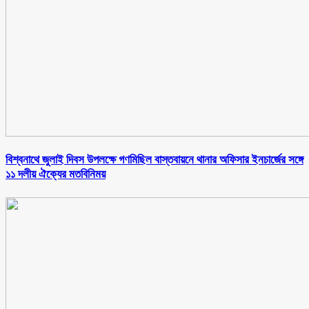
বিশ্বনাথে জুলাই দিবস উপলক্ষে গণমিছিল বাস্তবায়নে থানার অফিসার ইনচার্জের সঙ্গে
১১ দলীয় ঐক্যের মতবিনিময়