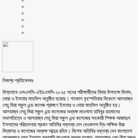
নিজস্ব প্রতিবেদকঃ
বিশ্বনাথে এসএসসি-এইচএসসি-২০২৫ সনের পরীক্ষার্থীদের বিদায় উপলক্ষে মিলাদ,
দোয়া ও ইফতার মাহফিল অনুষ্ঠিত হয়েছে। গতকাল বৃহস্পতিবার বিকেলে আলহাজ্ব
লেচু মিয়া স্কুল এন্ড কলেজ প্রাঙ্গণে ইফতার ও দোয়া মাহফিল অনুষ্ঠিত হয়।
আলহাজ্ব লেচু মিয়া স্কুল এন্ড কলেজের অধ্যক্ষ মাওলানা হাবিবুর রহমানের
সভাপতিত্বে ও আলহাজ্ব লেচু মিয়া স্কুল এন্ড কলেজের সহকারী শিক্ষক আজাদুল
ইসলামের পরিচালনায় প্রধান অতিথির বক্তব্য দেন দেওকলস দ্বি-পাক্ষিক উচ্চ
বিদ্যালয় ও কলেজের অধ্যক্ষ আব্দুর রহিম। বিশেষ অতিথির বক্তব্য দেন বাংলাদেশ
আনজুমানে আল ইসলাহ সভাপতি মাওলানা লুৎফুর রহমান, আলহাজ্ব লেচু মিয়া স্কুল