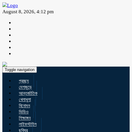
August 8, 2026, 4:12 pm
Toggle navigation
প্রচ্ছদ
দেশজুড়ে
আন্তর্জাতিক
খেলাধুলা
বিনোদন
ভিডিও
শিক্ষাঙ্গন
লাইফস্টাইল
ছবিঘর