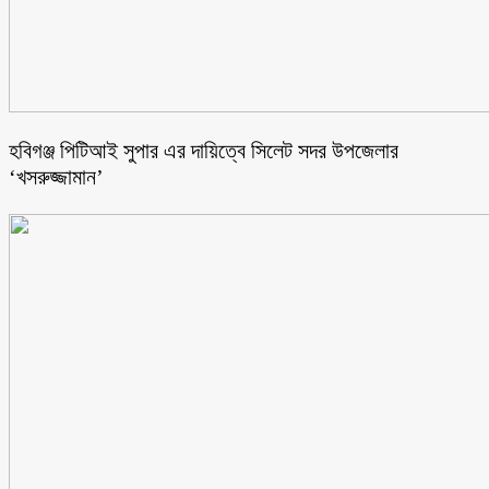
হবিগঞ্জ পিটিআই সুপার এর দায়িত্বে সিলেট সদর উপজেলার
‘খসরুজ্জামান’