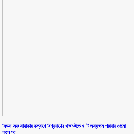
সিডস অফ সাদাকার কল্যাণে বিশ্বনাথের খাজাঞ্চীতে ৪ টি অস্বচ্ছল পরিবার পেলো
নতুন ঘর