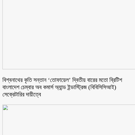
বিশ্বনাথের কৃতি সন্তান ‘তোফায়েল’ দ্বিতীয় বারের মতো ব্রিটিশ
বাংলাদেশ চেম্বার অব কমার্স অ্যান্ড ইন্ডাস্ট্রিজ (বিবিসিসিআই)
সেক্রেটারির দায়ীত্বে