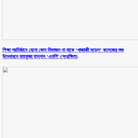
শিক্ষা প্রতিষ্ঠানে যেনো কোন বিভাজন না থাকে ‘খাজাঞ্চী মডেল’ কলেজের শুভ
উদ্বোধনে মাহফুজা হান্নান ‘এমপি’ (সংরক্ষিত)