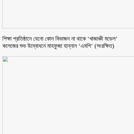
শিক্ষা প্রতিষ্ঠানে যেনো কোন বিভাজন না থাকে ‘খাজাঞ্চী মডেল’
কলেজের শুভ উদ্বোধনে মাহফুজা হান্নান ‘এমপি’ (সংরক্ষিত)