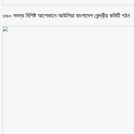
৩৬০ সদস্য বিশিষ্ট আশেকানে আউলিয়া বাংলাদেশ কেন্দ্রীয় কমিটি গঠন