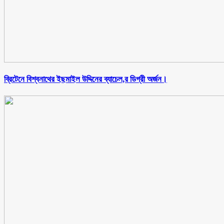
ব্রিটেনে বিশ্বনাথের ইছমাইল উদ্দিনের ব্যাচেল,র ডিগ্রী অর্জন।