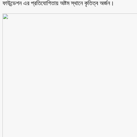
ফাউন্ডেশন এর প্রতিযোগিতায় অষ্টম স্থানে কৃতিত্ব অর্জন।