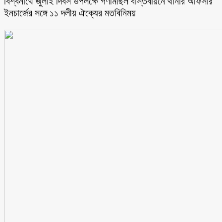
বিশ্বনাথে জুলাই দিবস উপলক্ষে গণমিছিল বাস্তবায়নে থানার অফিসার
ইনচার্জের সঙ্গে ১১ দলীয় ঐক্যের মতবিনিময়