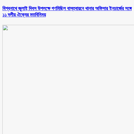
বিশ্বনাথে জুলাই দিবস উপলক্ষে গণমিছিল বাস্তবায়নে থানার অফিসার ইনচার্জের সঙ্গে
১১ দলীয় ঐক্যের মতবিনিময়