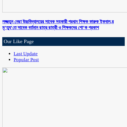
লজ্জতুন নেছা উচ্চবিদ্যালয়ের সাবেক সহকারী প্রধান শিক্ষক ফারুক ইকবাল,র
মৃ’ত্যু’তে সাবেক বর্তমান ছাত্র ছাত্রী ও শিক্ষকদের শো’ক প্রকাশ
Our Like Page
Last Update
Popular Post