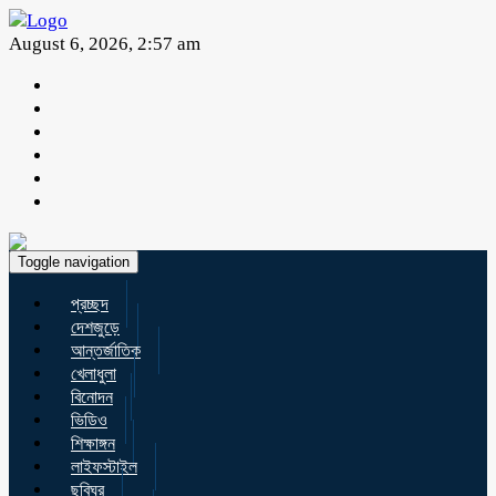
August 6, 2026, 2:57 am
Toggle navigation
প্রচ্ছদ
দেশজুড়ে
আন্তর্জাতিক
খেলাধুলা
বিনোদন
ভিডিও
শিক্ষাঙ্গন
লাইফস্টাইল
ছবিঘর