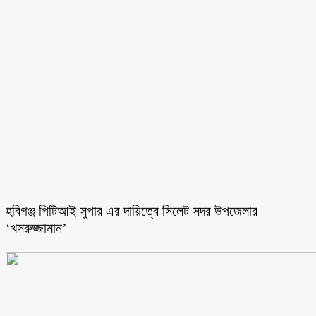
হবিগঞ্জ পিটিআই সুপার এর দায়িত্বে সিলেট সদর উপজেলার
‘খসরুজ্জামান’