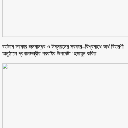
বর্তমান সরকার জনবান্ধব ও উন্নয়নের সরকার–বিশ্বনাথে অর্থ বিতরণী
অনুষ্ঠানে প্রধানমন্ত্রীর পররাষ্ট্র উপদেষ্টা ‘হুমায়ুন কবির’