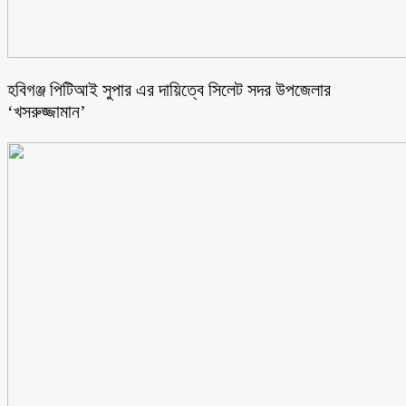
হবিগঞ্জ পিটিআই সুপার এর দায়িত্বে সিলেট সদর উপজেলার
‘খসরুজ্জামান’