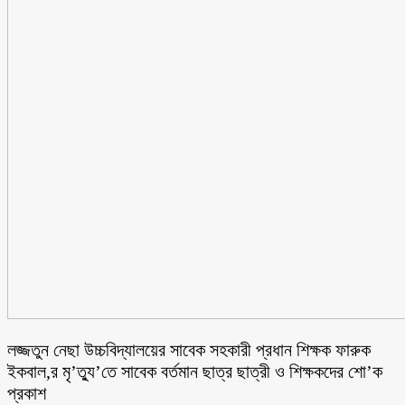
লজ্জতুন নেছা উচ্চবিদ্যালয়ের সাবেক সহকারী প্রধান শিক্ষক ফারুক
ইকবাল,র মৃ’ত্যু’তে সাবেক বর্তমান ছাত্র ছাত্রী ও শিক্ষকদের শো’ক
প্রকাশ