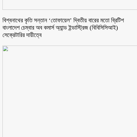
বিশ্বনাথের কৃতি সন্তান ‘তোফায়েল’ দ্বিতীয় বারের মতো ব্রিটিশ
বাংলাদেশ চেম্বার অব কমার্স অ্যান্ড ইন্ডাস্ট্রিজ (বিবিসিসিআই)
সেক্রেটারির দায়ীত্বে