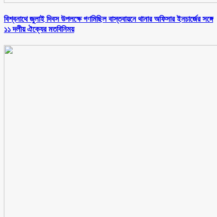
বিশ্বনাথে জুলাই দিবস উপলক্ষে গণমিছিল বাস্তবায়নে থানার অফিসার ইনচার্জের সঙ্গে
১১ দলীয় ঐক্যের মতবিনিময়