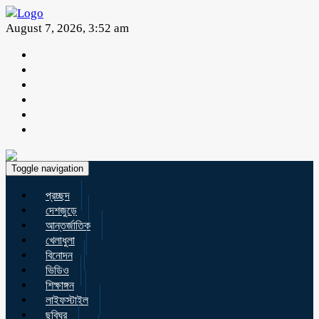
August 7, 2026, 3:52 am
Toggle navigation
প্রচ্ছদ
দেশজুড়ে
আন্তর্জাতিক
খেলাধুলা
বিনোদন
ভিডিও
শিক্ষাঙ্গন
লাইফস্টাইল
ছবিঘর