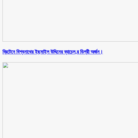
ব্রিটেনে বিশ্বনাথের ইছমাইল উদ্দিনের ব্যাচেল,র ডিগ্রী অর্জন।