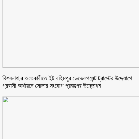
বিশ্বনাথ,র অলংকারীতে ইষ্ট রহিমপুর ডেভেলপমেন্ট ট্রাস্টের উদ্দ্যোগে
প্রবাসী অর্থায়নে সোলার সংযোগ প্রকল্পের উদ্ভোধন