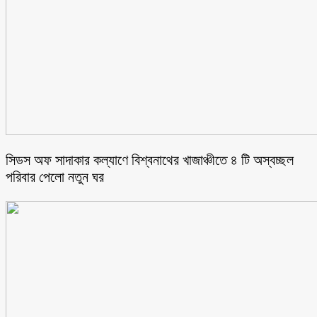
সিডস অফ সাদাকার কল্যাণে বিশ্বনাথের খাজাঞ্চীতে ৪ টি অস্বচ্ছল
পরিবার পেলো নতুন ঘর