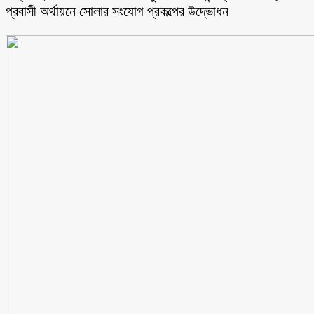
প্রবাসী অর্থায়নে সোলার সংযোগ প্রকল্পের উদ্ভোধন