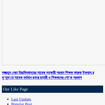
লজ্জতুন নেছা উচ্চবিদ্যালয়ের সাবেক সহকারী প্রধান শিক্ষক ফারুক ইকবাল,র
মৃ’ত্যু’তে সাবেক বর্তমান ছাত্র ছাত্রী ও শিক্ষকদের শো’ক প্রকাশ
Our Like Page
Last Update
Popular Post