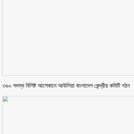
৩৬০ সদস্য বিশিষ্ট আশেকানে আউলিয়া বাংলাদেশ কেন্দ্রীয় কমিটি গঠন