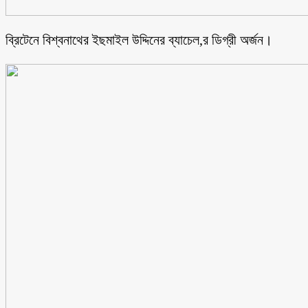
ব্রিটেনে বিশ্বনাথের ইছমাইল উদ্দিনের ব্যাচেল,র ডিগ্রী অর্জন।