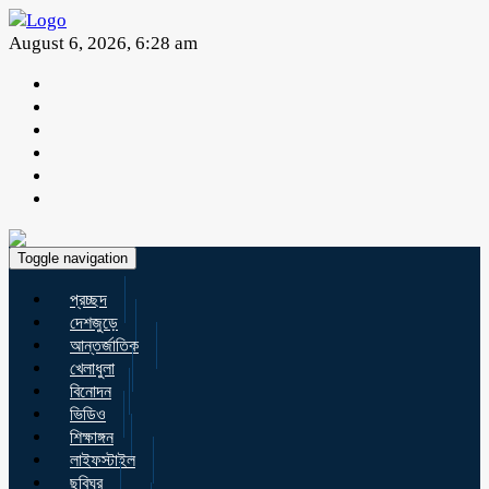
August 6, 2026, 6:28 am
Toggle navigation
প্রচ্ছদ
দেশজুড়ে
আন্তর্জাতিক
খেলাধুলা
বিনোদন
ভিডিও
শিক্ষাঙ্গন
লাইফস্টাইল
ছবিঘর