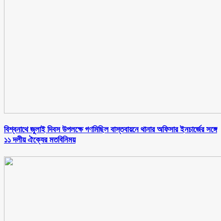
বিশ্বনাথে জুলাই দিবস উপলক্ষে গণমিছিল বাস্তবায়নে থানার অফিসার ইনচার্জের সঙ্গে
১১ দলীয় ঐক্যের মতবিনিময়