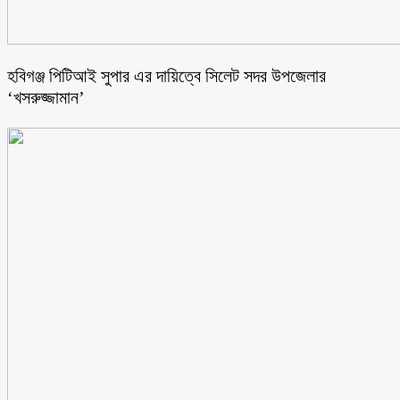
হবিগঞ্জ পিটিআই সুপার এর দায়িত্বে সিলেট সদর উপজেলার
‘খসরুজ্জামান’