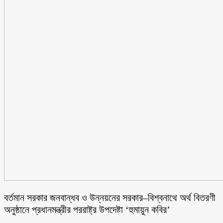
বর্তমান সরকার জনবান্ধব ও উন্নয়নের সরকার–বিশ্বনাথে অর্থ বিতরণী
অনুষ্ঠানে প্রধানমন্ত্রীর পররাষ্ট্র উপদেষ্টা ‘হুমায়ুন কবির’