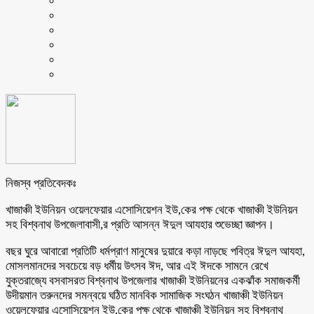
নিজস্ব প্রতিবেদকঃ
খাজাঞ্চী ইউনিয়ন ওয়েলফেয়ার এসোসিয়েশন ইউ,কের পক্ষ থেকে খাজাঞ্চী ইউনিয়ন
সহ বিশ্বনাথ উপজেলাবাসী,র প্রতি আসন্ন ঈদুল আযহার শুভেচ্ছা জ্ঞাপন।
বছর ঘুরে আবারো প্রতিটি ধর্মপ্রাণ মানুষের দুয়ারে কড়া নাড়ছে পবিত্র ঈদুল আযহা,
মোসলমানদের সবচেয়ে বড় ধর্মীয় উৎসব ঈদ, আর এই ঈদকে সামনে রেখে
যুক্তরাজ্যে বসবাসরত বিশ্বনাথ উপজেলার খাজাঞ্চী ইউনিয়নের একঝাঁক সমাজকর্মী
উদীয়মান তরুনদের সমন্বয়ে ঘঠিত মানবিক সামাজিক সংঘঠন খাজাঞ্চী ইউনিয়ন
ওয়েলফেয়ার এসোসিয়েশন ইউ,কের পক্ষ থেকে খাজাঞ্চী ইউনিয়ন সহ বিশ্বনাথ