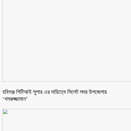
হবিগঞ্জ পিটিআই সুপার এর দায়িত্বে সিলেট সদর উপজেলার
‘খসরুজ্জামান’