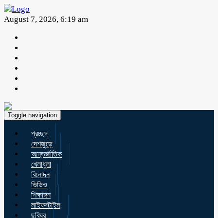
August 7, 2026, 6:19 am
Toggle navigation
প্রচ্ছদ
দেশজুড়ে
আন্তর্জাতিক
খেলাধুলা
বিনোদন
ভিডিও
শিক্ষাঙ্গন
লাইফস্টাইল
ছবিঘর