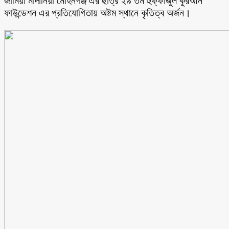
জামিয়া মাদানিয়া মোহনগঞ্জ এর ছাত্র ২৯ তম হুফ্ফাজুল কুরআন
ফাউন্ডেশন এর প্রতিযোগিতায় অষ্টম স্থানে কৃতিত্ব অর্জন।