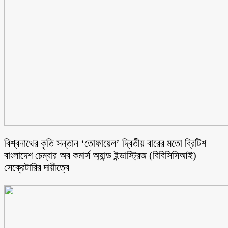
বিশ্বনাথের কৃতি সন্তান ‘তোফায়েল’ দ্বিতীয় বারের মতো ব্রিটিশ
বাংলাদেশ চেম্বার অব কমার্স অ্যান্ড ইন্ডাস্ট্রিজ (বিবিসিসিআই)
সেক্রেটারির দায়ীত্বে