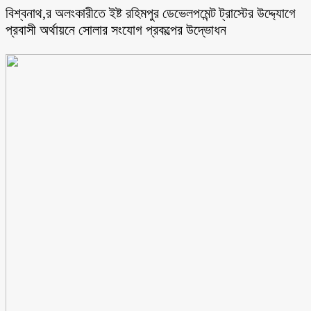
বিশ্বনাথ,র অলংকারীতে ইষ্ট রহিমপুর ডেভেলপমেন্ট ট্রাস্টের উদ্দ্যোগে
প্রবাসী অর্থায়নে সোলার সংযোগ প্রকল্পের উদ্ভোধন