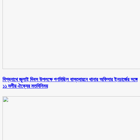
বিশ্বনাথে জুলাই দিবস উপলক্ষে গণমিছিল বাস্তবায়নে থানার অফিসার ইনচার্জের সঙ্গে
১১ দলীয় ঐক্যের মতবিনিময়