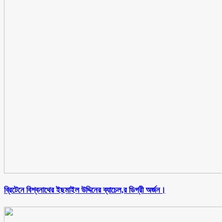
ব্রিটেনে বিশ্বনাথের ইছমাইল উদ্দিনের ব্যাচেল,র ডিগ্রী অর্জন।