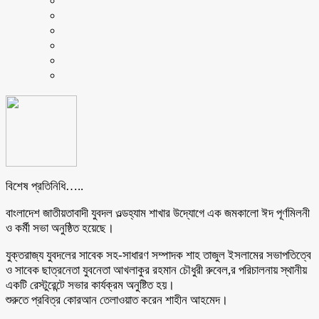
বিশেষ প্রতিনিধি…..
বাংলাদেশ জাতীয়তাবাদী যুবদল ওল্ডহ্যাম শাখার উদ্যোগে এক জমকালো ঈদ পূর্ণমিলনী
ও কর্মী সভা অনুষ্ঠিত হয়েছে।
যুক্তরাজ্য যুবদলের সাবেক সহ-সাধারণ সম্পাদক শাহ তাজুল ইসলামের সভাপতিত্বে
ও সাবেক ছাত্রনেতা যুবনেতা আখলাকুর রহমান চৌধুরী রুবেল,র পরিচালনায় স্থানীয়
একটি রেস্টুরেন্টে সভার কার্যক্রম অনুষ্টিত হয়।
শুরুতে প্রবিত্র কোরআন তেলাওয়াত করেন শাহীন আহমেদ।