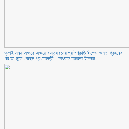
জুলাই সনদ অক্ষরে অক্ষরে বাস্তবায়নের প্রতিশ্রুতি দিলেও ক্ষমতা গ্রহনের
পর তা ভুলে গেছেন প্রধানমন্ত্রী—অধ্যক্ষ নজরুল ইসলাম