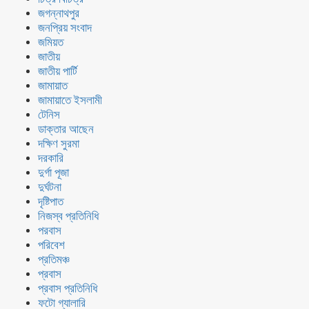
জগন্নাথপুর
জনপ্রিয় সংবাদ
জমিয়ত
জাতীয়
জাতীয় পার্টি
জামায়াত
জামায়াতে ইসলামী
টেনিস
ডাক্তার আছেন
দক্ষিণ সুরমা
দরকারি
দুর্গা পূজা
দুর্ঘটনা
দৃষ্টিপাত
নিজস্ব প্রতিনিধি
পরবাস
পরিবেশ
প্রতিমঞ্চ
প্রবাস
প্রবাস প্রতিনিধি
ফটো গ্যালারি