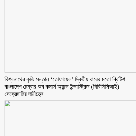
বিশ্বনাথের কৃতি সন্তান ‘তোফায়েল’ দ্বিতীয় বারের মতো ব্রিটিশ
বাংলাদেশ চেম্বার অব কমার্স অ্যান্ড ইন্ডাস্ট্রিজ (বিবিসিসিআই)
সেক্রেটারির দায়ীত্বে