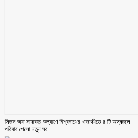
সিডস অফ সাদাকার কল্যাণে বিশ্বনাথের খাজাঞ্চীতে ৪ টি অস্বচ্ছল
পরিবার পেলো নতুন ঘর