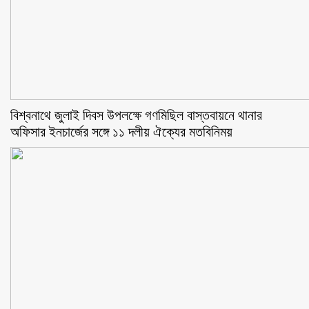
বিশ্বনাথে জুলাই দিবস উপলক্ষে গণমিছিল বাস্তবায়নে থানার
অফিসার ইনচার্জের সঙ্গে ১১ দলীয় ঐক্যের মতবিনিময়