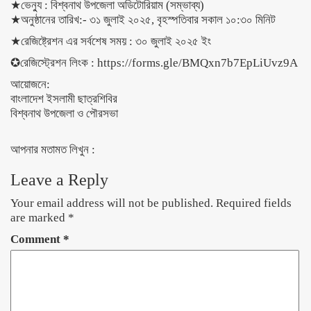
★ভেন্যু : বিশ্বনাথ উপজেলা অডিটোরিয়াম (সম্ভাব্য)
★অনুষ্ঠানের তারিখ:- ৩১ জুলাই ২০২৫, বৃহস্পতিবার সকাল ১০:৩০ মিনিট
★রেজিষ্ট্রেশন এর সর্বশেষ সময় : ৩০ জুলাই ২০২৫ ইং
✪রেজিস্ট্রেশন লিংক : https://forms.gle/BMQxn7b7EpLiUvz9A
আয়োজনে:
বাংলাদেশ ইসলামী ছাত্রশিবির
বিশ্বনাথ উপজেলা ও পৌরসভা
আপনার মতামত লিখুন :
Leave a Reply
Your email address will not be published.
Required fields
are marked
*
Comment
*