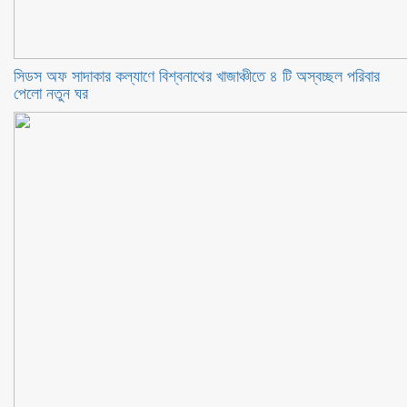
সিডস অফ সাদাকার কল্যাণে বিশ্বনাথের খাজাঞ্চীতে ৪ টি অস্বচ্ছল পরিবার
পেলো নতুন ঘর