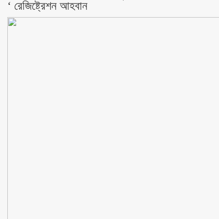
‘ রেজিষ্ট্রেশন আহবান