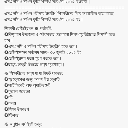
এসএসসি ও দাখিল কৃতি শিক্ষার্থী সংবর্ধনা-২০২৫ ইংরেজি।
==========================================
এসএসসি ও দাখিল পরীক্ষায় উত্তীর্ণ শিক্ষার্থীদের নিয়ে আয়োজিত হতে যাচ্ছে
এসএসসি ও দাখিল কৃতি শিক্ষার্থী সংবর্ধনা-২০২৫ ইং।
শিক্ষার্থী রেজিষ্ট্রেশন ❇️ শর্তাবলী:
✪বিশ্বনাথ উপজেলা ও পৌরসভার যেকোনো শিক্ষা-প্রতিষ্ঠানের শিক্ষার্থী হতে
হবে।
✪এসএসসি ও দাখিল পরীক্ষায় উত্তীর্ণ হতে হবে।
✪রেজিষ্টেশনের সর্বশেষ সময়- ৩০ জুলাই ২০২৫ ইং
✪রেজিষ্ট্রেশন ফরম পূরণ করতে হবে।
✪ছাত্র/ছাত্রী উভয়ের জন্য প্রযোজ্য।
❇️ শিক্ষার্থীদের জন্য যা যা গিফট থাকছে:
✪প্রত্যেকের জন্য আকর্ষণীয় ক্রেস্ট
✪সার্টিফিকেট অফ অ্যাচিভমেন্ট
✪ফুলেল শুভেচ্ছা
✪বই
✪কলম
✪শিক্ষা উপকরণ
✪স্টিকার
❇️ অনুষ্ঠান সংশ্লিষ্ট তথ্য: