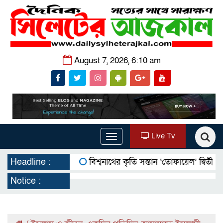
August 7, 2026, 6:10 am
Live Tv
Toggle
navigation
Headline :
বিশ্বনাথের কৃতি সন্তান ‘তোফায়েল’ দ্বিতীয় বারের মত
Notice :