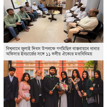
বিশ্বনাথে জুলাই দিবস উপলক্ষে গণমিছিল বাস্তবায়নে থানার
অফিসার ইনচার্জের সঙ্গে ১১ দলীয় ঐক্যের মতবিনিময়