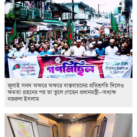
জুলাই সনদ অক্ষরে অক্ষরে বাস্তবায়নের প্রতিশ্রুতি দিলেও
ক্ষমতা গ্রহনের পর তা ভুলে গেছেন প্রধানমন্ত্রী—অধ্যক্ষ
নজরুল ইসলাম