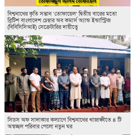
বিশ্বনাথের কৃতি সন্তান ‘তোফায়েল’ দ্বিতীয় বারের মতো
ব্রিটিশ বাংলাদেশ চেম্বার অব কমার্স অ্যান্ড ইন্ডাস্ট্রিজ
(বিবিসিসিআই) সেক্রেটারির দায়ীত্বে
সিডস অফ সাদাকার কল্যাণে বিশ্বনাথের খাজাঞ্চীতে ৪ টি
অস্বচ্ছল পরিবার পেলো নতুন ঘর