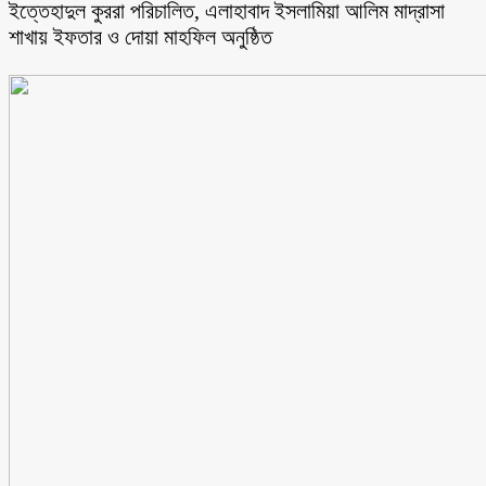
ইত্তেহাদুল কুররা পরিচালিত, এলাহাবাদ ইসলামিয়া আলিম মাদ্রাসা
শাখায় ইফতার ও দোয়া মাহফিল অনুষ্ঠিত