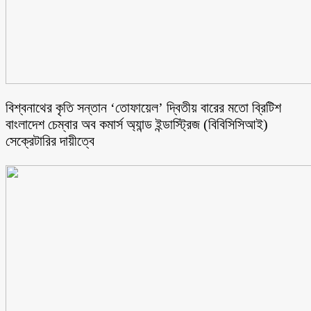
বিশ্বনাথের কৃতি সন্তান ‘তোফায়েল’ দ্বিতীয় বারের মতো ব্রিটিশ
বাংলাদেশ চেম্বার অব কমার্স অ্যান্ড ইন্ডাস্ট্রিজ (বিবিসিসিআই)
সেক্রেটারির দায়ীত্বে