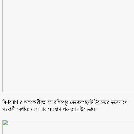
বিশ্বনাথ,র অলংকারীতে ইষ্ট রহিমপুর ডেভেলপমেন্ট ট্রাস্টের উদ্দ্যোগে
প্রবাসী অর্থায়নে সোলার সংযোগ প্রকল্পের উদ্ভোধন