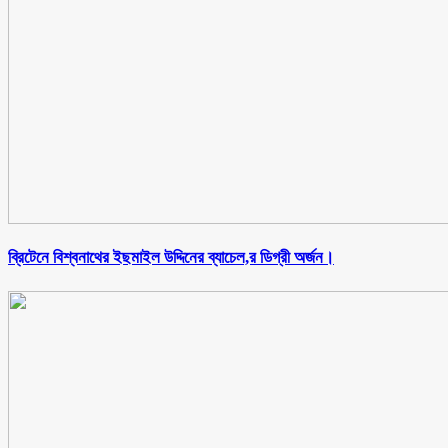
ব্রিটেনে বিশ্বনাথের ইছমাইল উদ্দিনের ব্যাচেল,র ডিগ্রী অর্জন।