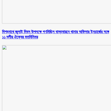
বিশ্বনাথে জুলাই দিবস উপলক্ষে গণমিছিল বাস্তবায়নে থানার অফিসার ইনচার্জের সঙ্গে
১১ দলীয় ঐক্যের মতবিনিময়