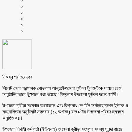
নিজস্ব প্রতিবেদকঃ
সিলেট জেলা প্রশাসক গোল্ডকাপ আন্তঃউপজেলা ফুটবল টুর্নামেন্টকে সামনে রেখে
আনুষ্ঠানিকভাবে উন্মোচন করা হয়েছে ‘বিশ্বনাথ উপজেলা ফুটবল দলের জার্সি।
উপজেলা ক্রীড়া সংস্থার আয়োজনে এবং বিশ্বনাথ স্পোর্টস অর্গানাইজেশন ইউকে’র
সহযোগিতায় অনুষ্ঠানটি মঙ্গলবার (১২ অগাস্ট) রাত ৮টায় উপজেলা পরিষদ হলরুমে
অনুষ্ঠিত হয়।
উপজেলা নির্বাহী কর্মকর্তা (ইউএনও) ও জেলা ক্রীড়া সংস্থার সদস্য সুনন্দা রায়ের