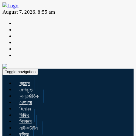
August 7, 2026, 8:55 am
Toggle navigation
প্রচ্ছদ
দেশজুড়ে
আন্তর্জাতিক
খেলাধুলা
বিনোদন
ভিডিও
শিক্ষাঙ্গন
লাইফস্টাইল
ছবিঘর