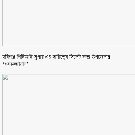
হবিগঞ্জ পিটিআই সুপার এর দায়িত্বে সিলেট সদর উপজেলার
‘খসরুজ্জামান’