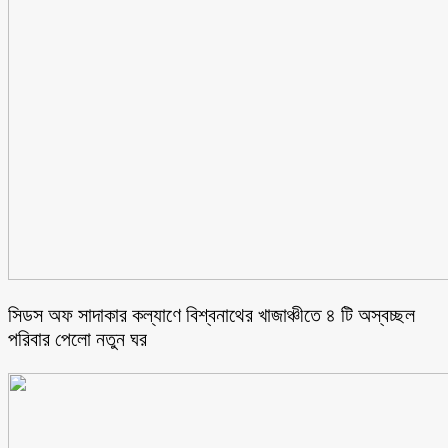
সিডস অফ সাদাকার কল্যাণে বিশ্বনাথের খাজাঞ্চীতে ৪ টি অস্বচ্ছল
পরিবার পেলো নতুন ঘর