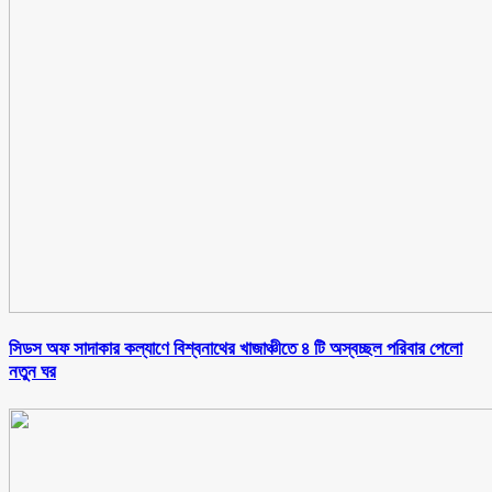
সিডস অফ সাদাকার কল্যাণে বিশ্বনাথের খাজাঞ্চীতে ৪ টি অস্বচ্ছল পরিবার পেলো
নতুন ঘর