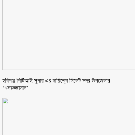
হবিগঞ্জ পিটিআই সুপার এর দায়িত্বে সিলেট সদর উপজেলার
‘খসরুজ্জামান’