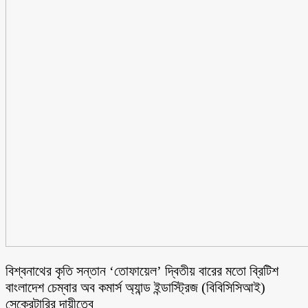
বিশ্বনাথের কৃতি সন্তান ‘তোফায়েল’ দ্বিতীয় বারের মতো ব্রিটিশ
বাংলাদেশ চেম্বার অব কমার্স অ্যান্ড ইন্ডাস্ট্রিজ (বিবিসিসিআই)
সেক্রেটারির দায়ীত্বে