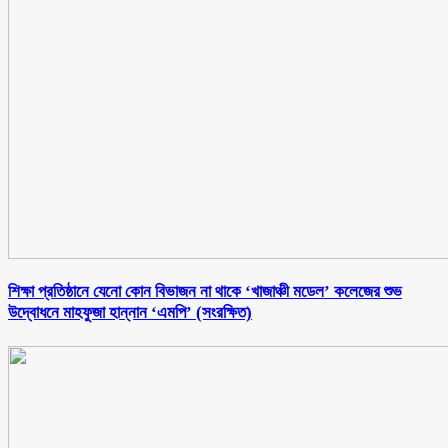
শিক্ষা প্রতিষ্ঠানে যেনো কোন বিভাজন না থাকে ‘খাজাঞ্চী মডেল’ কলেজের শুভ
উদ্বোধনে মাহফুজা হান্নান ‘এমপি’ (সংরক্ষিত)