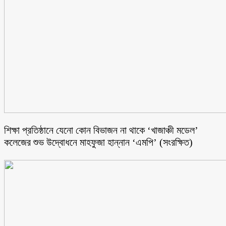
শিক্ষা প্রতিষ্ঠানে যেনো কোন বিভাজন না থাকে ‘খাজাঞ্চী মডেল’
কলেজের শুভ উদ্বোধনে মাহফুজা হান্নান ‘এমপি’ (সংরক্ষিত)