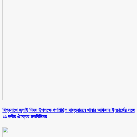
বিশ্বনাথে জুলাই দিবস উপলক্ষে গণমিছিল বাস্তবায়নে থানার অফিসার ইনচার্জের সঙ্গে
১১ দলীয় ঐক্যের মতবিনিময়