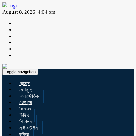
August 8, 2026, 4:04 pm
Toggle navigation
প্রচ্ছদ
দেশজুড়ে
আন্তর্জাতিক
খেলাধুলা
বিনোদন
ভিডিও
শিক্ষাঙ্গন
লাইফস্টাইল
ছবিঘর