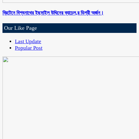
ব্রিটেনে বিশ্বনাথের ইছমাইল উদ্দিনের ব্যাচেল,র ডিগ্রী অর্জন।
Our Like Page
Last Update
Popular Post