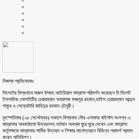
নিজস্ব প্রতিবেদকঃ
সিলেটের বিশ্বনাথে দারুল উম্মাহ আইডিয়াল মাদ্রাসা পরিদর্শন করেছেন দি সিলেট
ইসলামিক সোসাইটির চেয়ারম্যান অধ্যাপক ফজলুর রহমান,ভাইস চেয়ারম্যান আব্দুস
শাকুর ও সেক্রেটারি জাহিদুর রহমান চৌধুরী।
বৃহস্পতিবার (২৫ সেপ্টেম্বর) সকালে বিশ্বনাথ পৌর এলাকার বাইপাস সংলগ্ন এ
মাদ্রাসার অবকাঠামো উন্নয়নসহ বর্তমান অবস্থা ঘুরে ঘুরে দেখেন এবং মাদ্রাসা
কর্তৃপক্ষকে মাদ্রাসার সার্বিক উন্নয়ন ও শিক্ষার মানোন্নয়নে বিভিন্ন পরামর্শ প্রদান
করেন অতিথিগণ।