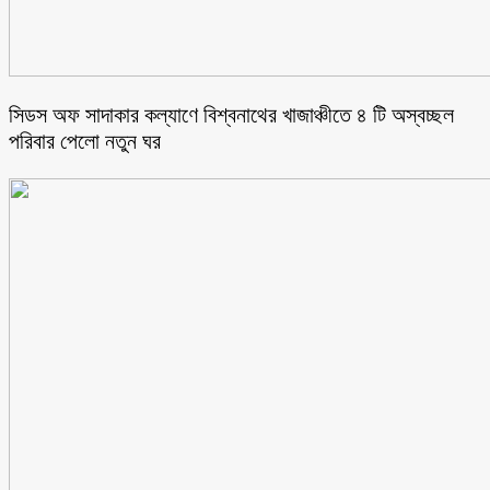
সিডস অফ সাদাকার কল্যাণে বিশ্বনাথের খাজাঞ্চীতে ৪ টি অস্বচ্ছল
পরিবার পেলো নতুন ঘর