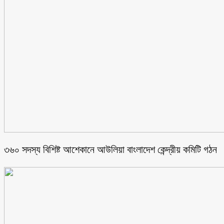
৩৬০ সদস্য বিশিষ্ট আশেকানে আউলিয়া বাংলাদেশ কেন্দ্রীয় কমিটি গঠন