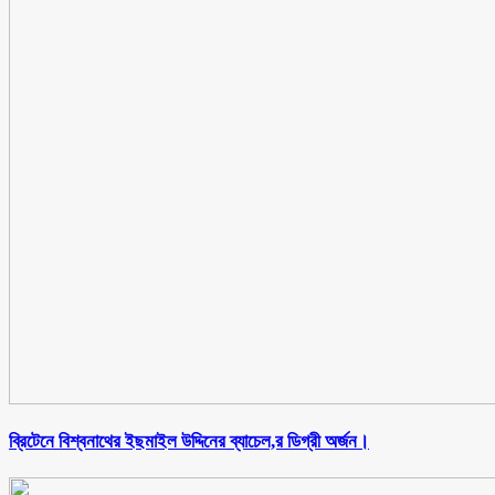
ব্রিটেনে বিশ্বনাথের ইছমাইল উদ্দিনের ব্যাচেল,র ডিগ্রী অর্জন।