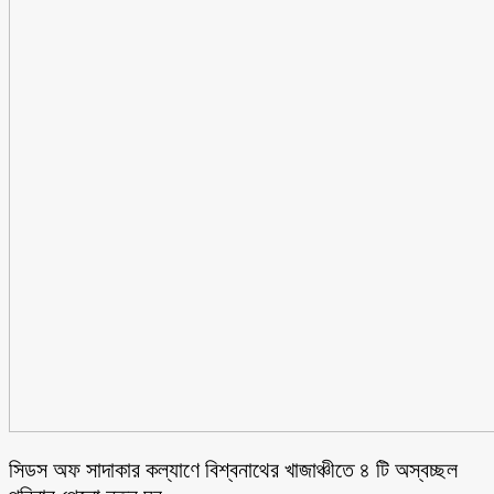
সিডস অফ সাদাকার কল্যাণে বিশ্বনাথের খাজাঞ্চীতে ৪ টি অস্বচ্ছল