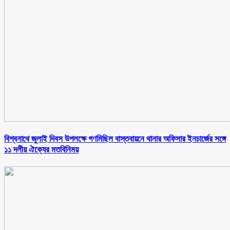
বিশ্বনাথে জুলাই দিবস উপলক্ষে গণমিছিল বাস্তবায়নে থানার অফিসার ইনচার্জের সঙ্গে
১১ দলীয় ঐক্যের মতবিনিময়