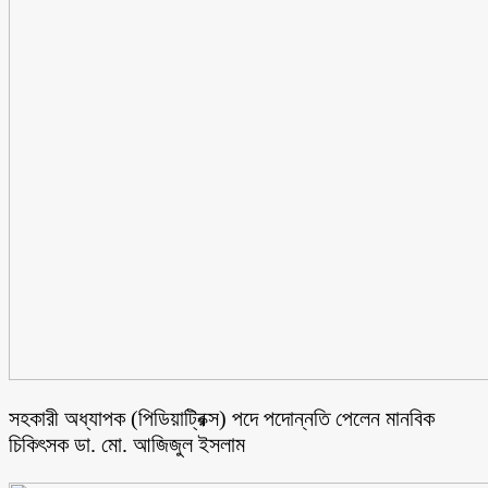
সহকারী অধ্যাপক (পিডিয়াট্রিক্স) পদে পদোন্নতি পেলেন মানবিক
চিকিৎসক ডা. মো. আজিজুল ইসলাম