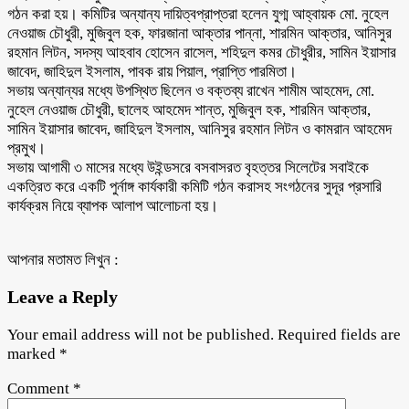
গঠন করা হয়। কমিটির অন্যান্য দায়িত্বপ্রাপ্তরা হলেন যুগ্ম আহ্বায়ক মো. নুহেল
নেওয়াজ চৌধুরী, মুজিবুল হক, ফারজানা আক্তার পান্না, শারমিন আক্তার, আনিসুর
রহমান লিটন, সদস্য আহবাব হোসেন রাসেল, শহিদুল কমর চৌধুরীর, সামিন ইয়াসার
জাবেদ, জাহিদুল ইসলাম, পাবক রায় পিয়াল, প্রাপ্তি পারমিতা।
সভায় অন্যান্যর মধ্যে উপস্থিত ছিলেন ও বক্তব্য রাখেন শামীম আহমেদ, মো.
নুহেল নেওয়াজ চৌধুরী, ছালেহ আহমেদ শান্ত, মুজিবুল হক, শারমিন আক্তার,
সামিন ইয়াসার জাবেদ, জাহিদুল ইসলাম, আনিসুর রহমান লিটন ও কামরান আহমেদ
প্রমুখ।
সভায় আগামী ৩ মাসের মধ্যে উইন্ডসরে বসবাসরত বৃহত্তর সিলেটের সবাইকে
একত্রিত করে একটি পুর্নাঙ্গ কার্যকারী কমিটি গঠন করাসহ সংগঠনের সুদূর প্রসারি
কার্যক্রম নিয়ে ব্যাপক আলাপ আলোচনা হয়।
আপনার মতামত লিখুন :
Leave a Reply
Your email address will not be published.
Required fields are
marked
*
Comment
*