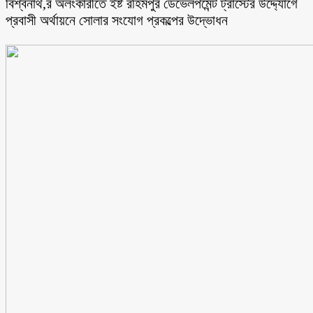
বিশ্বনাথ,র অলংকারীতে ইষ্ট রহিমপুর ডেভেলপমেন্ট ট্রাস্টের উদ্দ্যোগে
প্রবাসী অর্থায়নে সোলার সংযোগ প্রকল্পের উদ্ভোধন