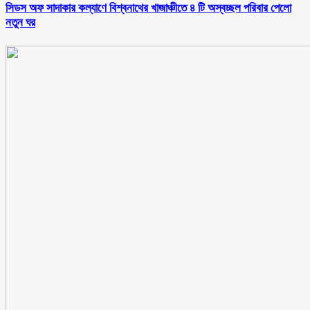
সিডস অফ সাদাকার কল্যাণে বিশ্বনাথের খাজাঞ্চীতে ৪ টি অস্বচ্ছল পরিবার পেলো
নতুন ঘর