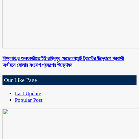
বিশ্বনাথ,র অলংকারীতে ইষ্ট রহিমপুর ডেভেলপমেন্ট ট্রাস্টের উদ্দ্যোগে প্রবাসী
অর্থায়নে সোলার সংযোগ প্রকল্পের উদ্ভোধন
Our Like Page
Last Update
Popular Post