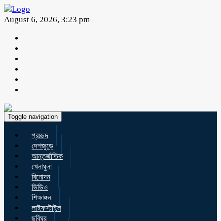
August 6, 2026, 3:23 pm
Toggle navigation
প্রচ্ছদ
দেশজুড়ে
আন্তর্জাতিক
খেলাধুলা
বিনোদন
ভিডিও
শিক্ষাঙ্গন
লাইফস্টাইল
ছবিঘর