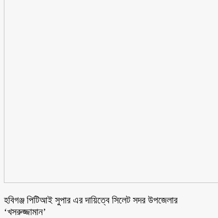
হবিগঞ্জ পিটিআই সুপার এর দায়িত্বে সিলেট সদর উপজেলার
‘খসরুজ্জামান’