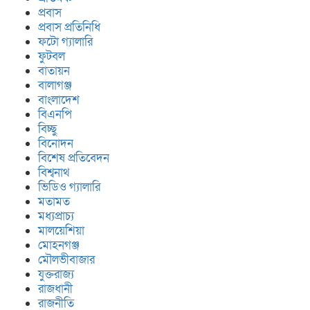
প্রবাস
প্রবাস প্রতিনিধি
ফটো গ্যালারি
ফুটবল
বাতায়ন
বালাগঞ্জ
বাংলাদেশ
বিএনপি
বিচ্ছু
বিনোদন
বিশেষ প্রতিবেদন
বিশ্বনাথ
ভিডিও গ্যালারি
মতামত
মধ্যপ্রাচ্য
মালয়েশিয়া
মোহনগঞ্জ
মৌলভীবাজার
যুক্তরাজ্য
রাজধানী
রাজনীতি