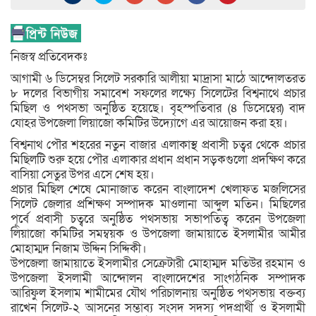
নিজস্ব প্রতিবেদকঃ
আগামী ৬ ডিসেম্বর সিলেট সরকারি আলীয়া মাদ্রাসা মাঠে আন্দোলতরত
৮ দলের বিভাগীয় সমাবেশ সফলের লক্ষ্যে সিলেটের বিশ্বনাথে প্রচার
মিছিল ও পথসভা অনুষ্ঠিত হয়েছে। বৃহস্পতিবার (৪ ডিসেম্বের) বাদ
যোহর উপজেলা লিয়াজো কমিটির উদ্যোগে এর আয়োজন করা হয়।
বিশ্বনাথ পৌর শহরের নতুন বাজার এলাকাস্থ প্রবাসী চত্বর থেকে প্রচার
মিছিলটি শুরু হয়ে পৌর এলাকার প্রধান প্রধান সড়কগুলো প্রদক্ষিণ করে
বাসিয়া সেতুর উপর এসে শেষ হয়।
প্রচার মিছিল শেষে মোনাজাত করেন বাংলাদেশ খেলাফত মজলিসের
সিলেট জেলার প্রশিক্ষণ সম্পাদক মাওলানা আব্দুল মতিন। মিছিলের
পূর্বে প্রবাসী চত্বরে অনুষ্ঠিত পথসভায় সভাপতিত্ব করেন উপজেলা
লিয়াজো কমিটির সমম্বয়ক ও উপজেলা জামায়াতে ইসলামীর আমীর
মোহাম্মদ নিজাম উদ্দিন সিদ্দিকী।
উপজেলা জামায়াতে ইসলামীর সেক্রেটারী মোহাম্মদ মতিউর রহমান ও
উপজেলা ইসলামী আন্দোলন বাংলাদেশের সাংগঠনিক সম্পাদক
আরিফুল ইসলাম শামীমের যৌথ পরিচালনায় অনুষ্ঠিত পথসভায় বক্তব্য
রাখেন সিলেট-২ আসনের সম্ভাব্য সংসদ সদস্য পদপ্রার্থী ও ইসলামী