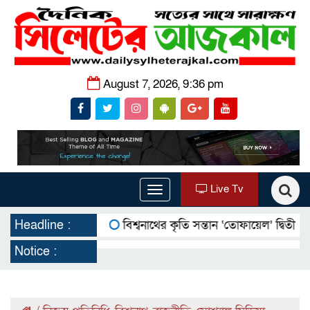
August 7, 2026, 9:36 pm
Live Tv
Toggle
navigation
Headline :
বিশ্বনাথের কৃতি সন্তান ‘তোফায়েল’ দ্বিতীয় বারের মত
Notice :