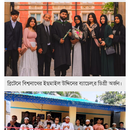
ব্রিটেনে বিশ্বনাথের ইছমাইল উদ্দিনের ব্যাচেল,র ডিগ্রী অর্জন।