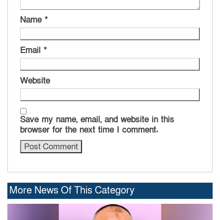
Name
*
Email
*
Website
Save my name, email, and website in this
browser for the next time I comment.
More News Of This Category