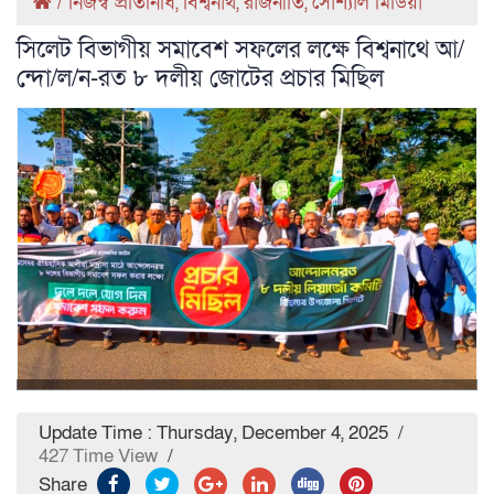
/
নিজস্ব প্রতিনিধি
,
বিশ্বনাথ
,
রাজনীতি
,
সোশ্যাল মিডিয়া
সিলেট বিভাগীয় সমাবেশ সফলের লক্ষে বিশ্বনাথে আ/
ন্দো/ল/ন-রত ৮ দলীয় জোটের প্রচার মিছিল
Update Time : Thursday, December 4, 2025
/
427 Time View
/
Share