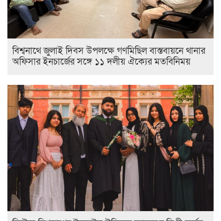
বিশ্বনাথে জুলাই দিবস উপলক্ষে গণমিছিল বাস্তবায়নে থানার
অফিসার ইনচার্জের সঙ্গে ১১ দলীয় ঐক্যের মতবিনিময়