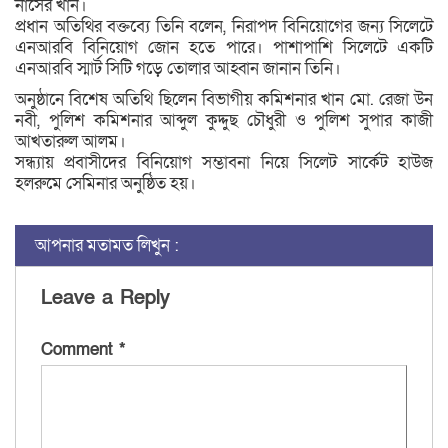
নাসের খান।
প্রধান অতিথির বক্তব্যে তিনি বলেন, নিরাপদ বিনিয়োগের জন্য সিলেটে
এনআরবি বিনিয়োগ জোন হতে পারে। পাশাপাশি সিলেটে একটি
এনআরবি স্মার্ট সিটি গড়ে তোলার আহ্বান জানান তিনি।
অনুষ্ঠানে বিশেষ অতিথি ছিলেন বিভাগীয় কমিশনার খান মো. রেজা উন
নবী, পুলিশ কমিশনার আব্দুল কুদ্দুছ চৌধুরী ও পুলিশ সুপার কাজী
আখতারুল আলম।
সন্ধ্যায় প্রবাসীদের বিনিয়োগ সম্ভাবনা নিয়ে সিলেট সার্কেট হাউজ
হলরুমে সেমিনার অনুষ্ঠিত হয়।
আপনার মতামত লিখুন :
Leave a Reply
Comment
*