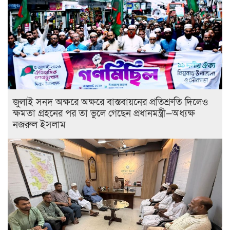
জুলাই সনদ অক্ষরে অক্ষরে বাস্তবায়নের প্রতিশ্রুতি দিলেও
ক্ষমতা গ্রহনের পর তা ভুলে গেছেন প্রধানমন্ত্রী—অধ্যক্ষ
নজরুল ইসলাম