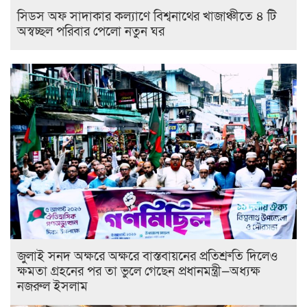
সিডস অফ সাদাকার কল্যাণে বিশ্বনাথের খাজাঞ্চীতে ৪ টি
অস্বচ্ছল পরিবার পেলো নতুন ঘর
জুলাই সনদ অক্ষরে অক্ষরে বাস্তবায়নের প্রতিশ্রুতি দিলেও
ক্ষমতা গ্রহনের পর তা ভুলে গেছেন প্রধানমন্ত্রী—অধ্যক্ষ
নজরুল ইসলাম