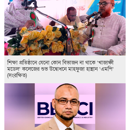
শিক্ষা প্রতিষ্ঠানে যেনো কোন বিভাজন না থাকে ‘খাজাঞ্চী
মডেল’ কলেজের শুভ উদ্বোধনে মাহফুজা হান্নান ‘এমপি’
(সংরক্ষিত)