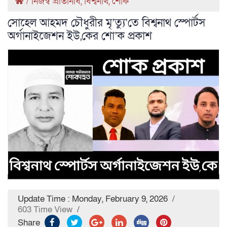
/
নিজস্ব প্রতিনিধি
,
বিশ্বনাথ
,
শোক
সোহেল আহমদ চৌধুরীর মৃ’ত্যু’তে বিশ্বনাথ স্পোর্টস
অর্গানাইজেশন ইউ,কের শো’ক প্রকাশ
Update Time : Monday, February 9, 2026
/
603 Time View
/
Share