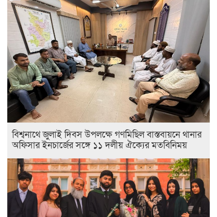
বিশ্বনাথে জুলাই দিবস উপলক্ষে গণমিছিল বাস্তবায়নে থানার
অফিসার ইনচার্জের সঙ্গে ১১ দলীয় ঐক্যের মতবিনিময়