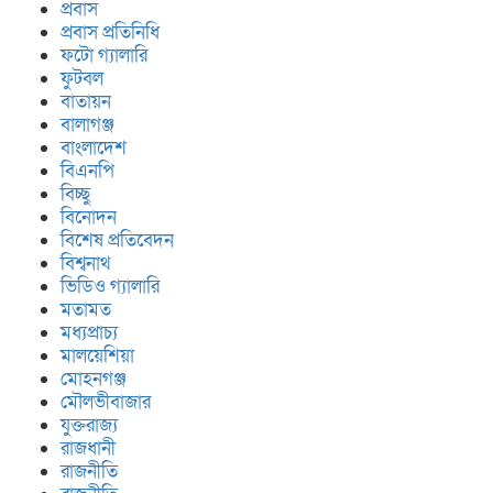
প্রবাস
প্রবাস প্রতিনিধি
ফটো গ্যালারি
ফুটবল
বাতায়ন
বালাগঞ্জ
বাংলাদেশ
বিএনপি
বিচ্ছু
বিনোদন
বিশেষ প্রতিবেদন
বিশ্বনাথ
ভিডিও গ্যালারি
মতামত
মধ্যপ্রাচ্য
মালয়েশিয়া
মোহনগঞ্জ
মৌলভীবাজার
যুক্তরাজ্য
রাজধানী
রাজনীতি