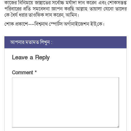
কাজের বিনিময়ে জান্নাতের সর্বোচ্চ মর্যাদা দান করেন এবং শোকসন্তপ্ত
পরিবারের প্রতি সমবেদনা জ্ঞাপন করছি আল্লাহ তায়ালা যেনো তাদের
কে ধৈর্য ধরার তাওফিক দান করেন, আমিন।
শোক প্রকাশে——বিশ্বনাথ স্পোর্টস অর্গানাইজেশন ইউ,কে।
আপনার মতামত লিখুন :
Leave a Reply
Comment
*