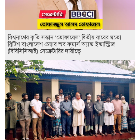
বিশ্বনাথের কৃতি সন্তান ‘তোফায়েল’ দ্বিতীয় বারের মতো
ব্রিটিশ বাংলাদেশ চেম্বার অব কমার্স অ্যান্ড ইন্ডাস্ট্রিজ
(বিবিসিসিআই) সেক্রেটারির দায়ীত্বে