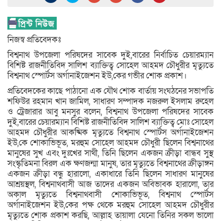
নিজস্ব প্রতিবেদকঃ
বিশ্বনাথ উপজেলা পরিষদের সাবেক দুই,বারের নির্বাচিত চেয়ারম্যান
বিশিষ্ট রাজনীতিবিদ সালিশ ব্যাক্তিত্ব সোহেল আহমদ চৌধুরীর মৃত্যুতে
বিশ্বনাথ স্পোর্টস অর্গানাইজেশন ইউ,কের গভীর শোক প্রকাশ।
প্রতিবেদকের কাছে পাঠানো এক যৌথ শোক বার্তায় সংঘঠনের সভাপতি
শফিউর রহমান খান জামিল, সাধারণ সম্পাদক নজরুল ইসলাম রুহেল
ও ট্রেজারার আবু মনসুর বলেন, বিশ্বনাথ উপজেলা পরিষদের সাবেক
দুই,বারের চেয়ারম্যান বিশিষ্ট রাজনীতিবিদ সালিশ ব্যাক্তিত্ব মোঃ সোহেল
আহমদ চৌধুরীর আকষ্মিক মৃত্যুতে বিশ্বনাথ স্পোর্টস অর্গানাইজেশন
ইউ,কে শোকাভিভূত, মরহুম সোহেল আহমদ চৌধুরী ছিলেন বিশ্বনাথের
মানুষের সুখ এবং দুঃখের সাথী, তিনি ছিলেন একজন ক্রীড়া বান্ধব সুস্থ
সংস্কৃতিমনা বিরল এক ক্ষণজন্মা মানুষ, তার মৃত্যুতে বিশ্বনাথের ক্রীড়াঙ্গন
একজন ক্রীড়া বন্ধু হারালো, একাধারে তিনি ছিলেন সাধারণ মানুষের
আশ্রয়স্থল, বিশ্বনাথবাসী আজ তাদের একজন অবিভাবক হারালো, তার
অকাল মৃত্যুতে বিশ্বনাথবাসী শোকাভিভূত, বিশ্বনাথ স্পোর্টস
অর্গানাইজেশন ইউ,কের পক্ষ থেকে মরহুম সোহেল আহমদ চৌধুরীর
মৃত্যুতে শোক প্রকাশ করছি, আল্লাহ তায়ালা যেনো তিনির সকল ভালো