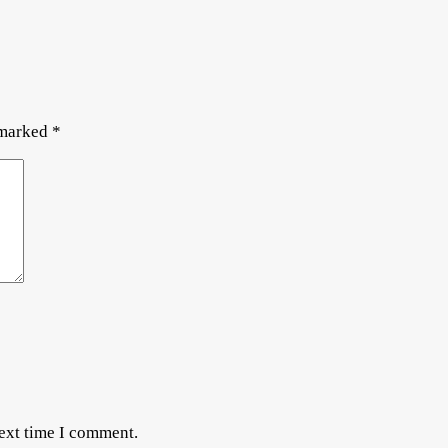
 marked
*
next time I comment.