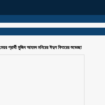
য়র প্রার্থী মুজিব আহমদ মনিরের ঈদুল ফিতরের শুভেচ্ছা