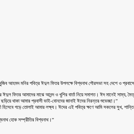
সেবক মুজিব আহমদ মনির পবিত্র ঈদুল ফিতর উপলক্ষে বিশ্বনাথ পৌরসভা সহ দেশে ও প্র
্র ঈদুল ফিতর আমাদের মাঝে আনন্দ ও খুশির বার্তা নিয়ে সমাগত। ঈদ মানেই সাম্য, মৈত
্তে ছড়িয়ে থাকা আমার প্রবাসী ভাই-বোনদের জানাই ঈদের নিরন্তর শুভেচ্ছা।”
ী হিসেবে গড়ে তোলাই আমার লক্ষ্য। ঈদের এই পবিত্র ক্ষণে আমি সকলের সুখ, শান্তি
িশ্বনাথ হোক সম্প্রীতির বিশ্বনাথ।”