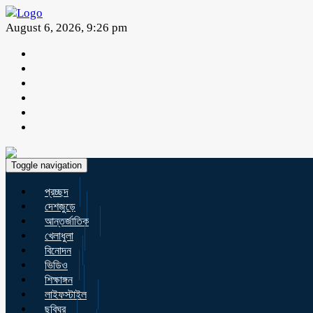
August 6, 2026, 9:26 pm
Toggle navigation
প্রচ্ছদ
দেশজুড়ে
আন্তর্জাতিক
খেলাধুলা
বিনোদন
ভিডিও
শিক্ষাঙ্গন
লাইফস্টাইল
ছবিঘর