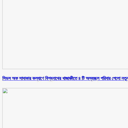
সিডস অফ সাদাকার কল্যাণে বিশ্বনাথের খাজাঞ্চীতে ৪ টি অস্বচ্ছল পরিবার পেলো নতু