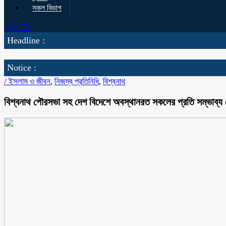
সকল বিভাগ
Live Tv
Headline :
Notice :
/
ইসলাম ও জীবন
,
নিজস্ব প্রতিনিধি
,
বিশ্বনাথ
বিশ্বনাথ পৌরসভা সহ দেশ বিদেশে অবস্থানরত সকলের প্রতি সম্ভাব্য মে