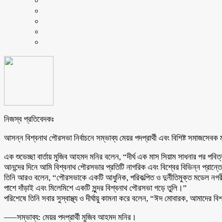
নিজস্ব প্রতিবেদকঃ
আসন্ন বিশ্বনাথ পৌরসভা নির্বাচনে সম্ভাব্য মেয়র পদপ্রার্থী এবং বিশিষ্ট সমাজ
এক শুভেচ্ছা বার্তায় মুজিব আহমদ মনির বলেন, “দীর্ঘ এক মাস সিয়াম সাধনার পর পবিত
আনন্দের দিনে আমি বিশ্বনাথ পৌরসভার প্রতিটি নাগরিক এবং বিশ্বের বিভিন্ন প্রান
তিনি আরও বলেন, “পৌরসভাকে একটি আধুনিক, পরিকল্পিত ও দুর্নীতিমুক্ত মডেল নগর
পাশে দাঁড়াই এবং মিলেমিশে একটি সুন্দর বিশ্বনাথ পৌরসভা গড়ে তুলি।”
পরিশেষে তিনি সবার সুস্বাস্থ্য ও দীর্ঘায়ু কামনা করে বলেন, “ঈদ মোবারক, আমাদের ব
—–সম্ভাব্য: মেয়র পদপ্রার্থী মুজিব আহমদ মনির।