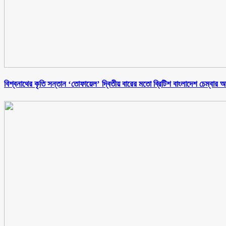
বিশ্বনাথের কৃতি সন্তান ‘তোফায়েল’ দ্বিতীয় বারের মতো ব্রিটিশ বাংলাদেশ চেম্বার অব ক