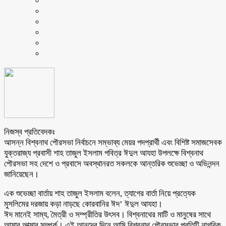
নিজস্ব প্রতিবেদকঃ
আসন্ন বিশ্বনাথ পৌরসভা নির্বাচনে সম্ভাব্য মেয়র পদপ্রার্থী এবং বিশিষ্ট সমাজসেবক
যুক্তরাজ্য প্রবাসী শাহ তাজুল ইসলাম পবিত্র ঈদুল আযহা উপলক্ষে বিশ্বনাথ
পৌরসভা সহ দেশে ও প্রবাসে অবস্থানরত সকলকে আন্তরিক শুভেচ্ছা ও অভিনন্দন
জানিয়েছেন।
এক শুভেচ্ছা বার্তায় শাহ তাজুল ইসলাম বলেন, ত্যাগের বার্তা নিয়ে প্রত্যেক
মুসলিমের দরজায় কড়া নাড়ছে কোরবানির ঈদ’ ঈদুল আযহা।
ঈদ মানেই সাম্য, মৈত্রী ও সম্প্রীতির উৎসব। বিশ্বনাথের মাটি ও মানুষের সাথে
আমার আত্মার সম্পর্ক। এই আনন্দের দিনে আমি বিশ্বনাথ পৌরসভার প্রতিটি নাগরিক