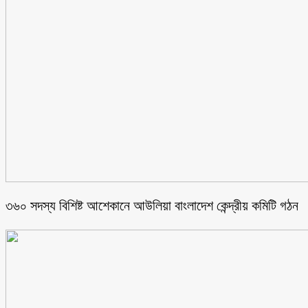
৩৬০ সদস্য বিশিষ্ট আশেকানে আউলিয়া বাংলাদেশ কেন্দ্রীয় কমিটি গঠন