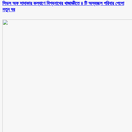
সিডস অফ সাদাকার কল্যাণে বিশ্বনাথের খাজাঞ্চীতে ৪ টি অস্বচ্ছল পরিবার পেলো
নতুন ঘর