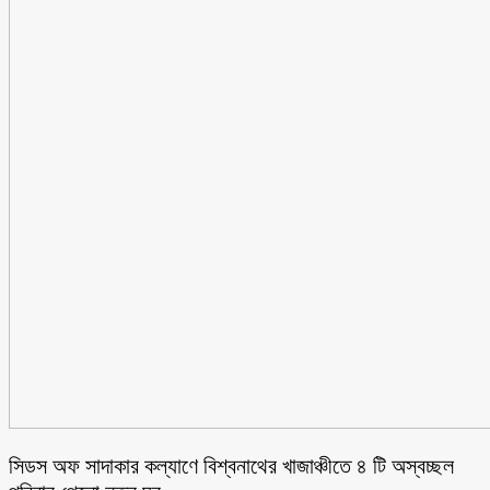
সিডস অফ সাদাকার কল্যাণে বিশ্বনাথের খাজাঞ্চীতে ৪ টি অস্বচ্ছল