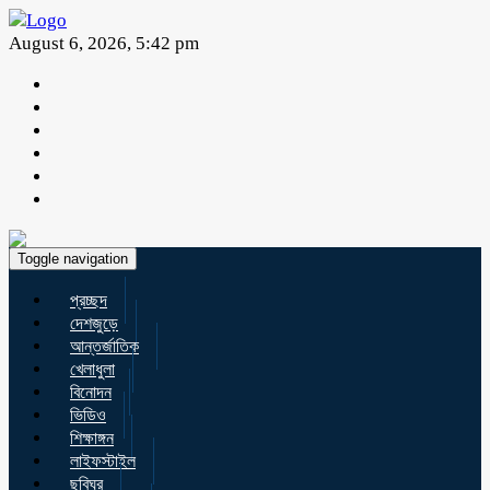
August 6, 2026, 5:42 pm
Toggle navigation
প্রচ্ছদ
দেশজুড়ে
আন্তর্জাতিক
খেলাধুলা
বিনোদন
ভিডিও
শিক্ষাঙ্গন
লাইফস্টাইল
ছবিঘর