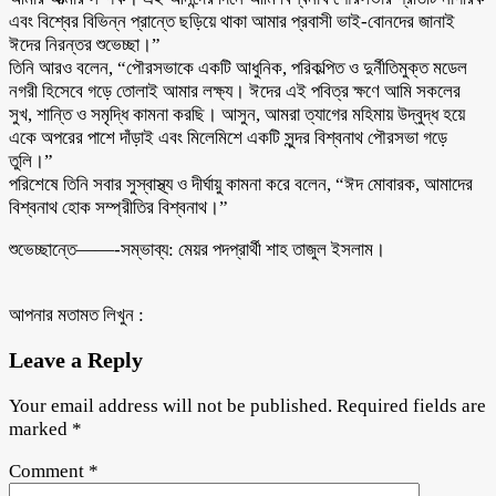
এবং বিশ্বের বিভিন্ন প্রান্তে ছড়িয়ে থাকা আমার প্রবাসী ভাই-বোনদের জানাই
ঈদের নিরন্তর শুভেচ্ছা।”
তিনি আরও বলেন, “পৌরসভাকে একটি আধুনিক, পরিকল্পিত ও দুর্নীতিমুক্ত মডেল
নগরী হিসেবে গড়ে তোলাই আমার লক্ষ্য। ঈদের এই পবিত্র ক্ষণে আমি সকলের
সুখ, শান্তি ও সমৃদ্ধি কামনা করছি। আসুন, আমরা ত্যাগের মহিমায় উদ্বুদ্ধ হয়ে
একে অপরের পাশে দাঁড়াই এবং মিলেমিশে একটি সুন্দর বিশ্বনাথ পৌরসভা গড়ে
তুলি।”
পরিশেষে তিনি সবার সুস্বাস্থ্য ও দীর্ঘায়ু কামনা করে বলেন, “ঈদ মোবারক, আমাদের
বিশ্বনাথ হোক সম্প্রীতির বিশ্বনাথ।”
শুভেচ্ছান্তে——-সম্ভাব্য: মেয়র পদপ্রার্থী শাহ তাজুল ইসলাম।
আপনার মতামত লিখুন :
Leave a Reply
Your email address will not be published.
Required fields are
marked
*
Comment
*