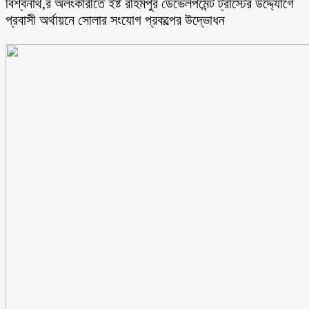
বিশ্বনাথ,র অলংকারীতে ইষ্ট রহিমপুর ডেভেলপমেন্ট ট্রাস্টের উদ্দ্যোগে
প্রবাসী অর্থায়নে সোলার সংযোগ প্রকল্পের উদ্ভোধন