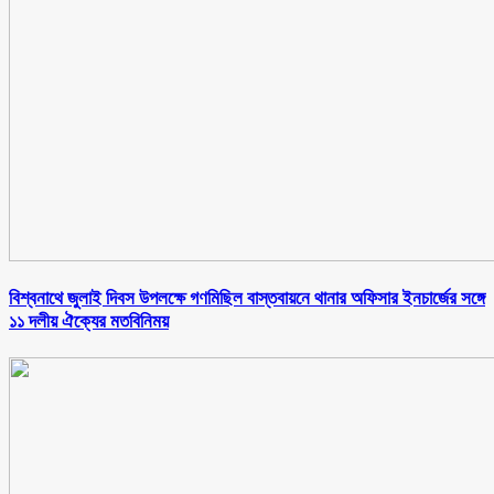
বিশ্বনাথে জুলাই দিবস উপলক্ষে গণমিছিল বাস্তবায়নে থানার অফিসার ইনচার্জের সঙ্গে
১১ দলীয় ঐক্যের মতবিনিময়