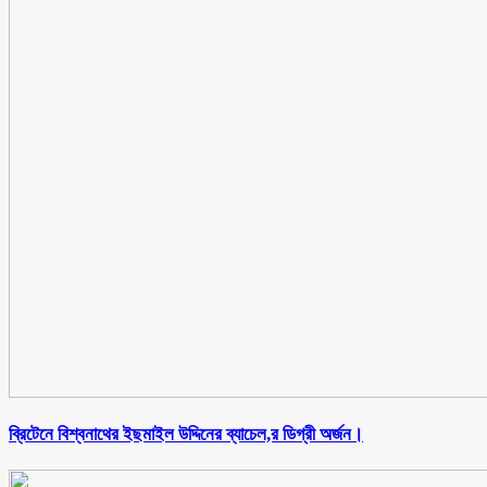
ব্রিটেনে বিশ্বনাথের ইছমাইল উদ্দিনের ব্যাচেল,র ডিগ্রী অর্জন।