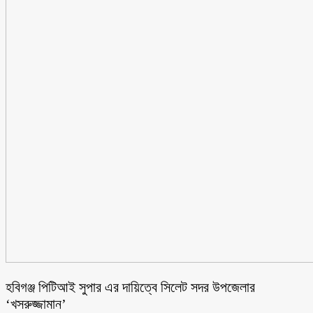
হবিগঞ্জ পিটিআই সুপার এর দায়িত্বে সিলেট সদর উপজেলার
‘খসরুজ্জামান’