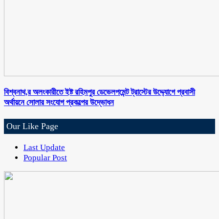
বিশ্বনাথ,র অলংকারীতে ইষ্ট রহিমপুর ডেভেলপমেন্ট ট্রাস্টের উদ্দ্যোগে প্রবাসী
অর্থায়নে সোলার সংযোগ প্রকল্পের উদ্ভোধন
Our Like Page
Last Update
Popular Post