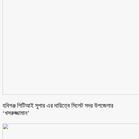
হবিগঞ্জ পিটিআই সুপার এর দায়িত্বে সিলেট সদর উপজেলার
‘খসরুজ্জামান’