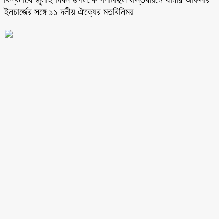
বিশ্বনাথে জুলাই দিবস উপলক্ষে গণমিছিল বাস্তবায়নে থানার অফিসার
ইনচার্জের সঙ্গে ১১ দলীয় ঐক্যের মতবিনিময়