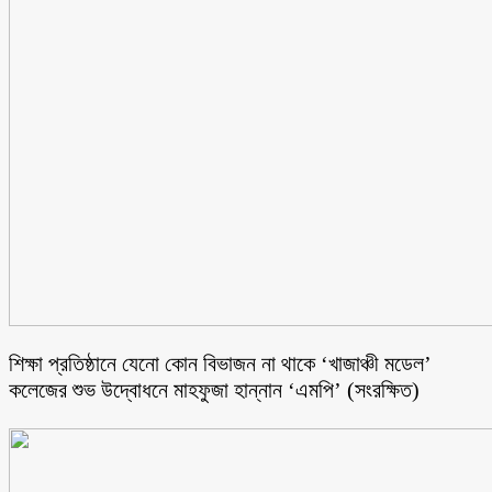
শিক্ষা প্রতিষ্ঠানে যেনো কোন বিভাজন না থাকে ‘খাজাঞ্চী মডেল’
কলেজের শুভ উদ্বোধনে মাহফুজা হান্নান ‘এমপি’ (সংরক্ষিত)