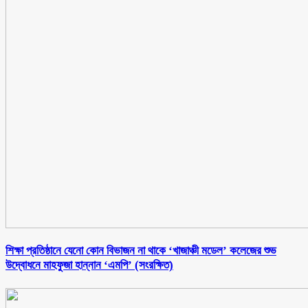
শিক্ষা প্রতিষ্ঠানে যেনো কোন বিভাজন না থাকে ‘খাজাঞ্চী মডেল’ কলেজের শুভ
উদ্বোধনে মাহফুজা হান্নান ‘এমপি’ (সংরক্ষিত)