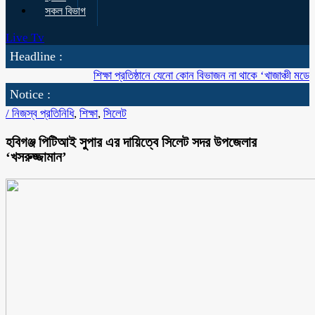
সকল বিভাগ
Live Tv
Headline :
শিক্ষা প্রতিষ্ঠানে যেনো কোন বিভাজন না থাকে ‘খাজাঞ্চী মডেল’ কলে
Notice :
/
নিজস্ব প্রতিনিধি
,
শিক্ষা
,
সিলেট
হবিগঞ্জ পিটিআই সুপার এর দায়িত্বে সিলেট সদর উপজেলার
‘খসরুজ্জামান’