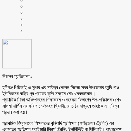
নিজস্ব প্রতিবেদকঃ
হবিগঞ্জ পিটিআই এ সুপার এর দায়িত্ব পেলেন সিলেট সদর উপজেলার কান্দি গাও
ইউনিয়নের বাছির পুর গ্রামের কৃতি সন্তান মোঃ খসরুজ্জামান।
প্রাথমিক শিক্ষা অধিদপ্তরের শিক্ষাক্রম ও গবেষনা বিভাগের উপ-পরিচালকঃ শেখ
সালমা নার্গিস স্বাক্ষরিত ১০/৬/২৬ খ্রিস্টাব্দের চিঠির মাধ্যমে তাহাকে এ দায়িত্ব
প্রদান করা হয়।
প্রাথমিক বিদ্যালয়ের শিক্ষকদের বুনিয়াদি প্রশিক্ষণ (ফাউন্ডেশন ট্রেনিং) এর
একমাত্র প্রতিষ্ঠান প্রাইমারি টিচার্স ট্রেনিং ইন্সটিটিউট বা পিটিআই। বাংলাদেশে