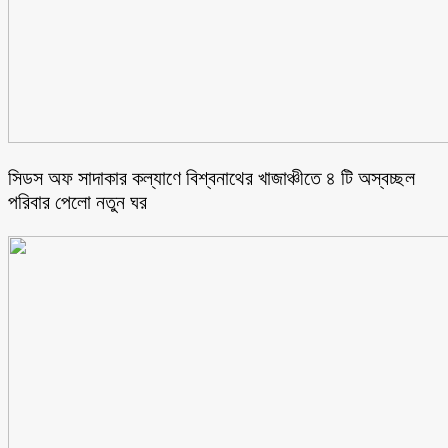
সিডস অফ সাদাকার কল্যাণে বিশ্বনাথের খাজাঞ্চীতে ৪ টি অস্বচ্ছল
পরিবার পেলো নতুন ঘর