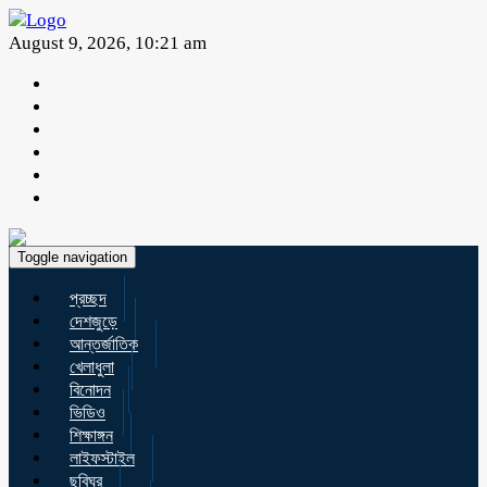
August 9, 2026, 10:21 am
Toggle navigation
প্রচ্ছদ
দেশজুড়ে
আন্তর্জাতিক
খেলাধুলা
বিনোদন
ভিডিও
শিক্ষাঙ্গন
লাইফস্টাইল
ছবিঘর