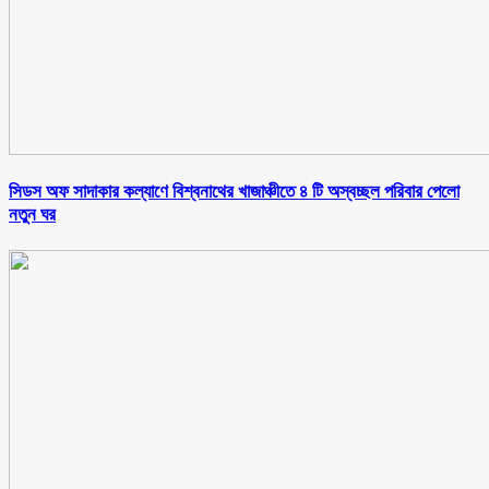
সিডস অফ সাদাকার কল্যাণে বিশ্বনাথের খাজাঞ্চীতে ৪ টি অস্বচ্ছল পরিবার পেলো
নতুন ঘর