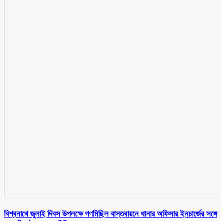
বিশ্বনাথে জুলাই দিবস উপলক্ষে গণমিছিল বাস্তবায়নে থানার অফিসার ইনচার্জের সঙ্গে