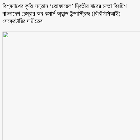
বিশ্বনাথের কৃতি সন্তান ‘তোফায়েল’ দ্বিতীয় বারের মতো ব্রিটিশ
বাংলাদেশ চেম্বার অব কমার্স অ্যান্ড ইন্ডাস্ট্রিজ (বিবিসিসিআই)
সেক্রেটারির দায়ীত্বে