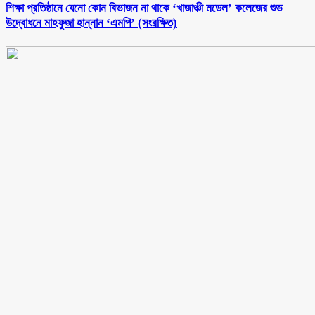
শিক্ষা প্রতিষ্ঠানে যেনো কোন বিভাজন না থাকে ‘খাজাঞ্চী মডেল’ কলেজের শুভ
উদ্বোধনে মাহফুজা হান্নান ‘এমপি’ (সংরক্ষিত)