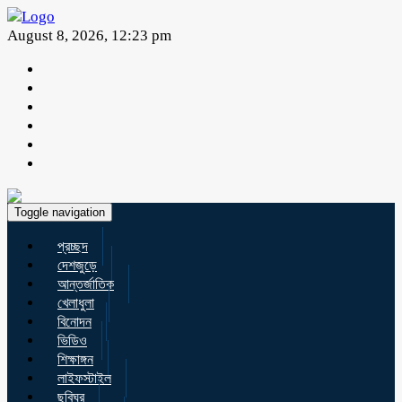
August 8, 2026, 12:23 pm
Toggle navigation
প্রচ্ছদ
দেশজুড়ে
আন্তর্জাতিক
খেলাধুলা
বিনোদন
ভিডিও
শিক্ষাঙ্গন
লাইফস্টাইল
ছবিঘর