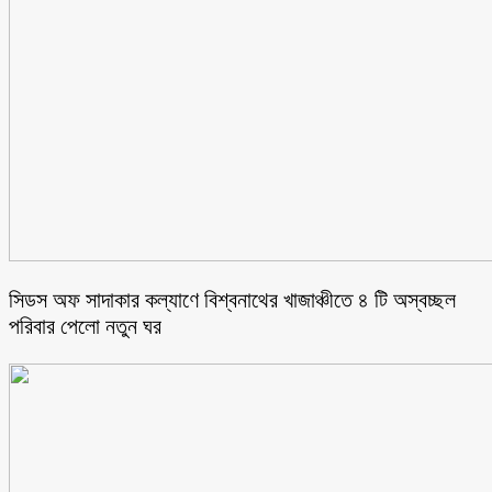
সিডস অফ সাদাকার কল্যাণে বিশ্বনাথের খাজাঞ্চীতে ৪ টি অস্বচ্ছল
পরিবার পেলো নতুন ঘর