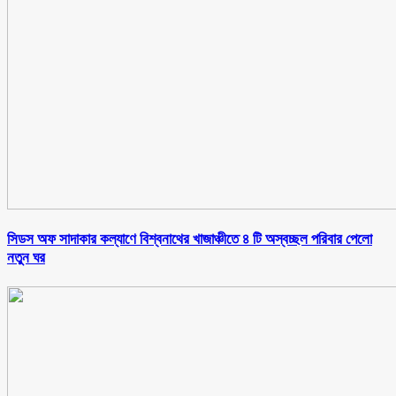
সিডস অফ সাদাকার কল্যাণে বিশ্বনাথের খাজাঞ্চীতে ৪ টি অস্বচ্ছল পরিবার পেলো
নতুন ঘর