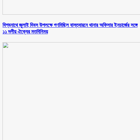
বিশ্বনাথে জুলাই দিবস উপলক্ষে গণমিছিল বাস্তবায়নে থানার অফিসার ইনচার্জের সঙ্গে
১১ দলীয় ঐক্যের মতবিনিময়