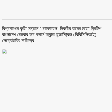
বিশ্বনাথের কৃতি সন্তান ‘তোফায়েল’ দ্বিতীয় বারের মতো ব্রিটিশ
বাংলাদেশ চেম্বার অব কমার্স অ্যান্ড ইন্ডাস্ট্রিজ (বিবিসিসিআই)
সেক্রেটারির দায়ীত্বে